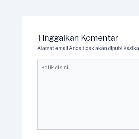
Tinggalkan Komentar
Alamat email Anda tidak akan dipublikasika
Ketik
di
sini..