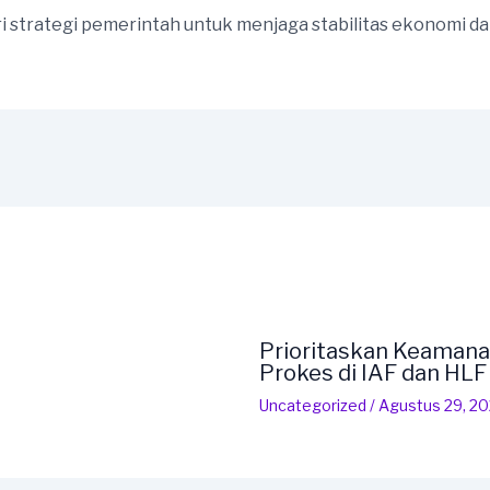
i strategi pemerintah untuk menjaga stabilitas ekonomi 
Prioritaskan Keamana
Prokes di IAF dan HL
Uncategorized
/
Agustus 29, 2