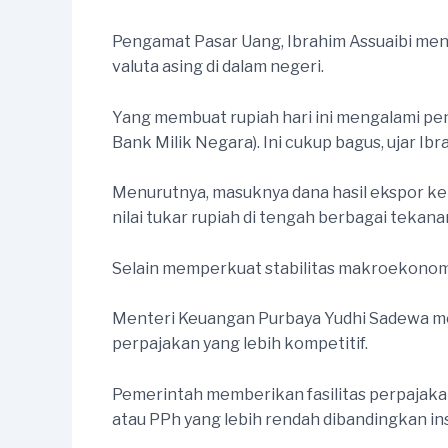
Pengamat Pasar Uang, Ibrahim Assuaibi men
valuta asing di dalam negeri.
Yang membuat rupiah hari ini mengalami p
Bank Milik Negara). Ini cukup bagus, ujar Ibr
Menurutnya, masuknya dana hasil ekspor ke 
nilai tukar rupiah di tengah berbagai teka
Selain memperkuat stabilitas makroekonom
Menteri Keuangan Purbaya Yudhi Sadewa me
perpajakan yang lebih kompetitif.
Pemerintah memberikan fasilitas perpajaka
atau PPh yang lebih rendah dibandingkan inst