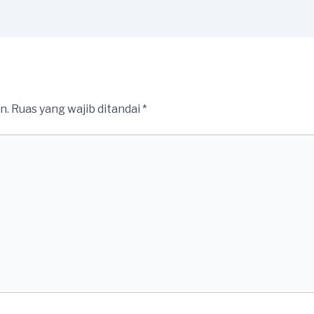
n.
Ruas yang wajib ditandai
*