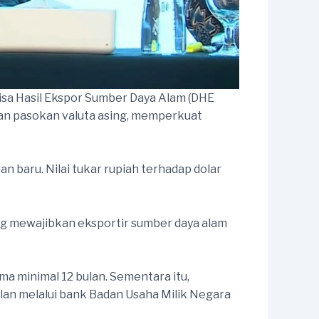
visa Hasil Ekspor Sumber Daya Alam (DHE
tkan pasokan valuta asing, memperkuat
n baru. Nilai tukar rupiah terhadap dolar
ng mewajibkan eksportir sumber daya alam
a minimal 12 bulan. Sementara itu,
lan melalui bank Badan Usaha Milik Negara