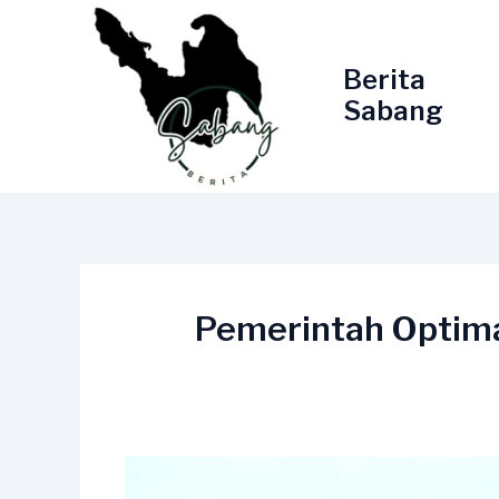
Lewati
ke
konten
Berita
Sabang
Pemerintah Optim