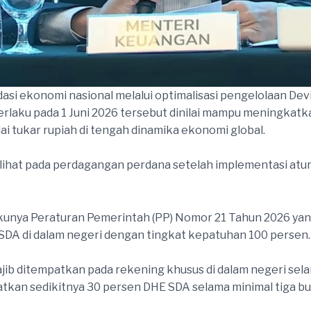
asi ekonomi nasional melalui optimalisasi pengelolaan De
 berlaku pada 1 Juni 2026 tersebut dinilai mampu meningka
lai tukar rupiah di tengah dinamika ekonomi global.
lihat pada perdagangan perdana setelah implementasi atura
lakunya Peraturan Pemerintah (PP) Nomor 21 Tahun 2026 ya
DA di dalam negeri dengan tingkat kepatuhan 100 persen.
ib ditempatkan pada rekening khusus di dalam negeri selam
tkan sedikitnya 30 persen DHE SDA selama minimal tiga bu