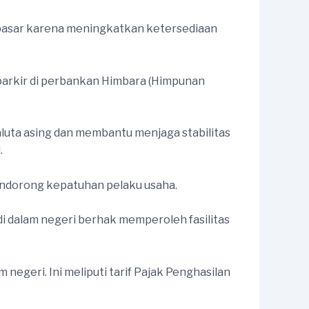
 pasar karena meningkatkan ketersediaan
parkir di perbankan Himbara (Himpunan
luta asing dan membantu menjaga stabilitas
.
endorong kepatuhan pelaku usaha.
dalam negeri berhak memperoleh fasilitas
egeri. Ini meliputi tarif Pajak Penghasilan