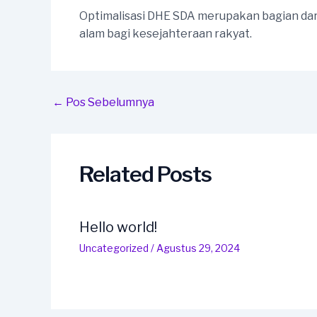
Optimalisasi DHE SDA merupakan bagian dar
alam bagi kesejahteraan rakyat.
Post
←
Pos Sebelumnya
navigation
Related Posts
Hello world!
Uncategorized
/
Agustus 29, 2024