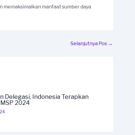
dan memaksimalkan manfaat sumber daya
Selanjutnya Pos
→
n Delegasi, Indonesia Terapkan
F MSP 2024
024