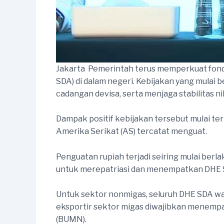
Jakarta  Pemerintah terus memperkuat fond
SDA) di dalam negeri. Kebijakan yang mulai
cadangan devisa, serta menjaga stabilitas ni
Dampak positif kebijakan tersebut mulai ter
Amerika Serikat (AS) tercatat menguat.
Penguatan rupiah terjadi seiring mulai ber
untuk merepatriasi dan menempatkan DHE S
Untuk sektor nonmigas, seluruh DHE SDA waj
eksportir sektor migas diwajibkan menempa
(BUMN).