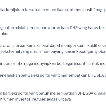
ilai kebijakan tersebut memberikan sentimen positif bagi
enguatan adalah penerapan aturan baru DHE yang harus ter
ahim.
sistem perbankan nasional dapat memperkuat likuiditas va
nan eksternal yang masih membayangi pasar keuangan global
i, pemerintah juga menyiapkan berbagai insentif untuk m
negaskan bahwa eksportir yang menempatkan DHE SDA di 
n bagi eksportir yang patuh menempatkan DHE SDA di dalam n
rumen investasi reguler, jelas Purbaya.