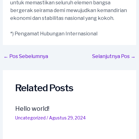
untuk memastikan seluruh elemen bangsa
bergerak seirama demi mewujudkan kemandirian
ekonomi dan stabilitas nasional yang kokoh.
*) Pengamat Hubungan Internasional
Post
←
Pos Sebelumnya
Selanjutnya Pos
→
navigation
Related Posts
Hello world!
Uncategorized
/
Agustus 29, 2024