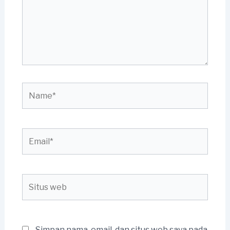
Name*
Email*
Situs
web
Simpan nama, email, dan situs web saya pada