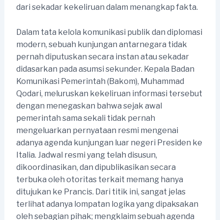
dari sekadar kekeliruan dalam menangkap fakta.
Dalam tata kelola komunikasi publik dan diplomasi
modern, sebuah kunjungan antarnegara tidak
pernah diputuskan secara instan atau sekadar
didasarkan pada asumsi sekunder. Kepala Badan
Komunikasi Pemerintah (Bakom), Muhammad
Qodari, meluruskan kekeliruan informasi tersebut
dengan menegaskan bahwa sejak awal
pemerintah sama sekali tidak pernah
mengeluarkan pernyataan resmi mengenai
adanya agenda kunjungan luar negeri Presiden ke
Italia. Jadwal resmi yang telah disusun,
dikoordinasikan, dan dipublikasikan secara
terbuka oleh otoritas terkait memang hanya
ditujukan ke Prancis. Dari titik ini, sangat jelas
terlihat adanya lompatan logika yang dipaksakan
oleh sebagian pihak; mengklaim sebuah agenda