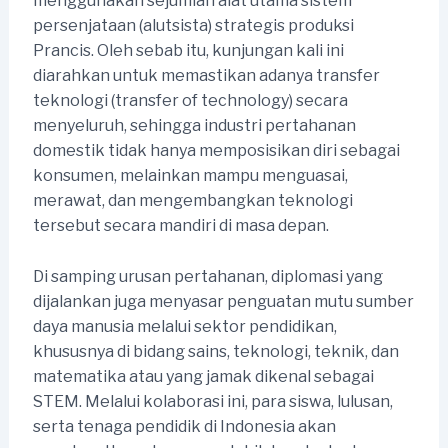
menggunakan sejumlah alat utama sistem
persenjataan (alutsista) strategis produksi
Prancis. Oleh sebab itu, kunjungan kali ini
diarahkan untuk memastikan adanya transfer
teknologi (transfer of technology) secara
menyeluruh, sehingga industri pertahanan
domestik tidak hanya memposisikan diri sebagai
konsumen, melainkan mampu menguasai,
merawat, dan mengembangkan teknologi
tersebut secara mandiri di masa depan.
Di samping urusan pertahanan, diplomasi yang
dijalankan juga menyasar penguatan mutu sumber
daya manusia melalui sektor pendidikan,
khususnya di bidang sains, teknologi, teknik, dan
matematika atau yang jamak dikenal sebagai
STEM. Melalui kolaborasi ini, para siswa, lulusan,
serta tenaga pendidik di Indonesia akan