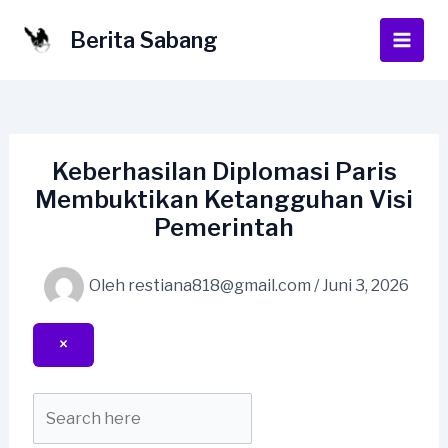
Lewati
ke
Berita Sabang
Main
konten
Men
Keberhasilan Diplomasi Paris
Membuktikan Ketangguhan Visi
Pemerintah
Oleh
restiana818@gmail.com
/
Juni 3, 2026
×