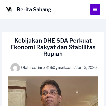
Lewati
ke
Berita Sabang
Main
konten
Men
Kebijakan DHE SDA Perkuat
Ekonomi Rakyat dan Stabilitas
Rupiah
Oleh
restiana818@gmail.com
/
Juni 3, 2026