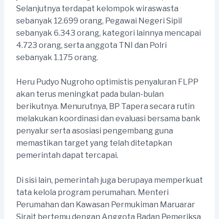
Selanjutnya terdapat kelompok wiraswasta
sebanyak 12.699 orang, Pegawai Negeri Sipil
sebanyak 6.343 orang, kategori lainnya mencapai
4.723 orang, serta anggota TNI dan Polri
sebanyak 1.175 orang.
Heru Pudyo Nugroho optimistis penyaluran FLPP
akan terus meningkat pada bulan-bulan
berikutnya. Menurutnya, BP Tapera secara rutin
melakukan koordinasi dan evaluasi bersama bank
penyalur serta asosiasi pengembang guna
memastikan target yang telah ditetapkan
pemerintah dapat tercapai.
Di sisi lain, pemerintah juga berupaya memperkuat
tata kelola program perumahan. Menteri
Perumahan dan Kawasan Permukiman Maruarar
Sirait bertemu dengan Anggota Badan Pemeriksa