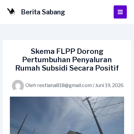
Lewati
ke
Berita Sabang
Main
konten
Men
Skema FLPP Dorong
Pertumbuhan Penyaluran
Rumah Subsidi Secara Positif
Oleh
restiana818@gmail.com
/
Juni 19, 2026