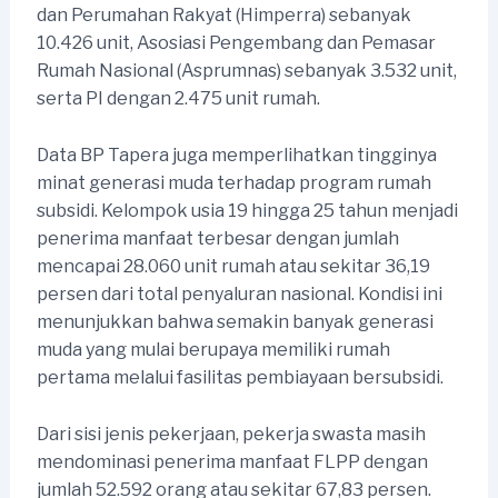
dan Perumahan Rakyat (Himperra) sebanyak
10.426 unit, Asosiasi Pengembang dan Pemasar
Rumah Nasional (Asprumnas) sebanyak 3.532 unit,
serta PI dengan 2.475 unit rumah.
Data BP Tapera juga memperlihatkan tingginya
minat generasi muda terhadap program rumah
subsidi. Kelompok usia 19 hingga 25 tahun menjadi
penerima manfaat terbesar dengan jumlah
mencapai 28.060 unit rumah atau sekitar 36,19
persen dari total penyaluran nasional. Kondisi ini
menunjukkan bahwa semakin banyak generasi
muda yang mulai berupaya memiliki rumah
pertama melalui fasilitas pembiayaan bersubsidi.
Dari sisi jenis pekerjaan, pekerja swasta masih
mendominasi penerima manfaat FLPP dengan
jumlah 52.592 orang atau sekitar 67,83 persen.