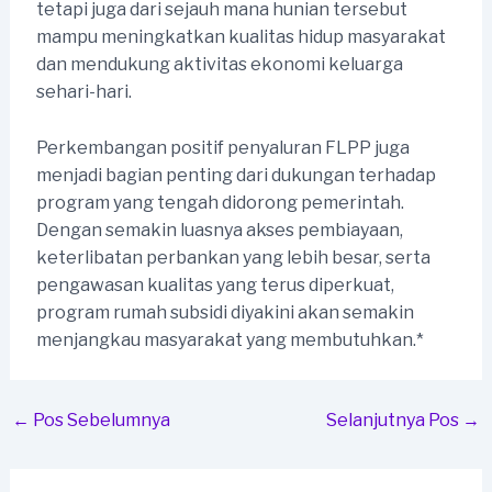
tetapi juga dari sejauh mana hunian tersebut
mampu meningkatkan kualitas hidup masyarakat
dan mendukung aktivitas ekonomi keluarga
sehari-hari.
Perkembangan positif penyaluran FLPP juga
menjadi bagian penting dari dukungan terhadap
program yang tengah didorong pemerintah.
Dengan semakin luasnya akses pembiayaan,
keterlibatan perbankan yang lebih besar, serta
pengawasan kualitas yang terus diperkuat,
program rumah subsidi diyakini akan semakin
menjangkau masyarakat yang membutuhkan.*
Post
←
Pos Sebelumnya
Selanjutnya Pos
→
navigation