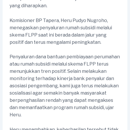
yang diharapkan.
Komisioner BP Tapera, Heru Pudyo Nugroho,
menegaskan penyaluran rumah subsidi melalui
skema FLPP saat ini berada dalam jalur yang
positif dan terus mengalami peningkatan.
Penyaluran dana bantuan pembiayaan perumahan
atau rumah subsidi melalui skema FLPP terus
menunjukkan tren positif. Selain melakukan
monitoring terhadap kinerja bank penyalur dan
asosiasi pengembang, kami juga terus melakukan
sosialisasi agar semakin banyak masyarakat
berpenghasilan rendah yang dapat mengakses
dan memanfaatkan program rumah subsidi, ujar
Heru.
Heru menambahkan, keberhasilan tersebut tidak