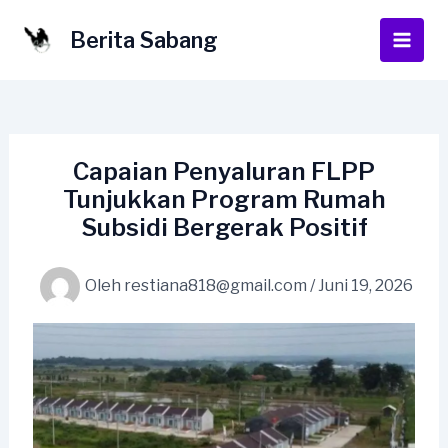
Lewati
ke
Berita Sabang
Main
konten
Men
Capaian Penyaluran FLPP
Tunjukkan Program Rumah
Subsidi Bergerak Positif
Oleh
restiana818@gmail.com
/
Juni 19, 2026