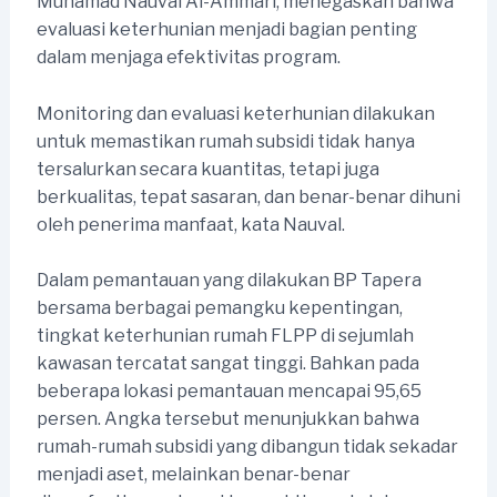
Muhamad Nauval Al-Ammari, menegaskan bahwa
evaluasi keterhunian menjadi bagian penting
dalam menjaga efektivitas program.
Monitoring dan evaluasi keterhunian dilakukan
untuk memastikan rumah subsidi tidak hanya
tersalurkan secara kuantitas, tetapi juga
berkualitas, tepat sasaran, dan benar-benar dihuni
oleh penerima manfaat, kata Nauval.
Dalam pemantauan yang dilakukan BP Tapera
bersama berbagai pemangku kepentingan,
tingkat keterhunian rumah FLPP di sejumlah
kawasan tercatat sangat tinggi. Bahkan pada
beberapa lokasi pemantauan mencapai 95,65
persen. Angka tersebut menunjukkan bahwa
rumah-rumah subsidi yang dibangun tidak sekadar
menjadi aset, melainkan benar-benar