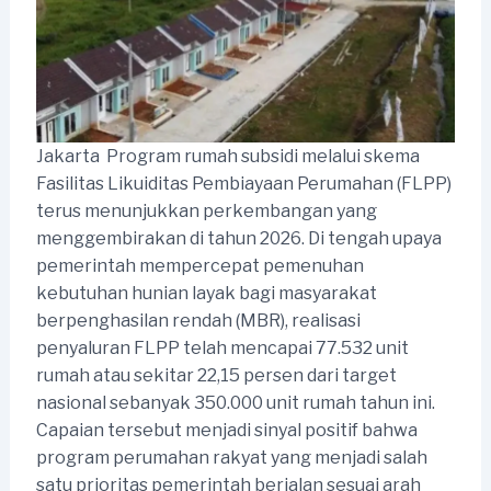
Jakarta  Program rumah subsidi melalui skema
Fasilitas Likuiditas Pembiayaan Perumahan (FLPP)
terus menunjukkan perkembangan yang
menggembirakan di tahun 2026. Di tengah upaya
pemerintah mempercepat pemenuhan
kebutuhan hunian layak bagi masyarakat
berpenghasilan rendah (MBR), realisasi
penyaluran FLPP telah mencapai 77.532 unit
rumah atau sekitar 22,15 persen dari target
nasional sebanyak 350.000 unit rumah tahun ini.
Capaian tersebut menjadi sinyal positif bahwa
program perumahan rakyat yang menjadi salah
satu prioritas pemerintah berjalan sesuai arah