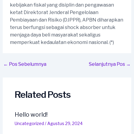
kebijakan fiskal yang disiplin dan pengawasan
ketat Direktorat Jenderal Pengelolaan
Pembiayaan dan Risiko (DJPPR), APBN diharapkan
terus berfungsi sebagai shock absorber untuk
menjaga daya beli masyarakat sekaligus
memperkuat kedaulatan ekonomi nasional. (*)
Post
←
Pos Sebelumnya
Selanjutnya Pos
→
navigation
Related Posts
Hello world!
Uncategorized
/
Agustus 29, 2024