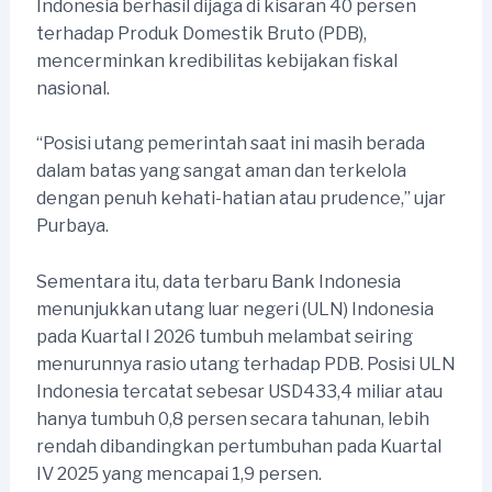
Indonesia berhasil dijaga di kisaran 40 persen
terhadap Produk Domestik Bruto (PDB),
mencerminkan kredibilitas kebijakan fiskal
nasional.
“Posisi utang pemerintah saat ini masih berada
dalam batas yang sangat aman dan terkelola
dengan penuh kehati-hatian atau prudence,” ujar
Purbaya.
Sementara itu, data terbaru Bank Indonesia
menunjukkan utang luar negeri (ULN) Indonesia
pada Kuartal I 2026 tumbuh melambat seiring
menurunnya rasio utang terhadap PDB. Posisi ULN
Indonesia tercatat sebesar USD433,4 miliar atau
hanya tumbuh 0,8 persen secara tahunan, lebih
rendah dibandingkan pertumbuhan pada Kuartal
IV 2025 yang mencapai 1,9 persen.