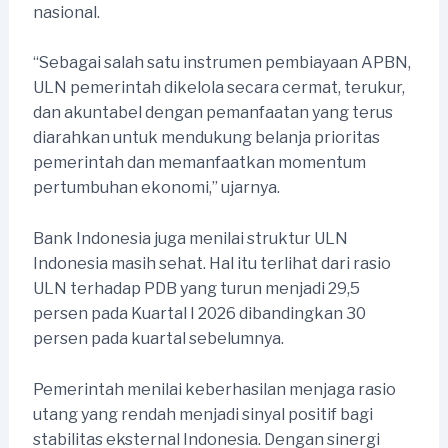
nasional.
“Sebagai salah satu instrumen pembiayaan APBN,
ULN pemerintah dikelola secara cermat, terukur,
dan akuntabel dengan pemanfaatan yang terus
diarahkan untuk mendukung belanja prioritas
pemerintah dan memanfaatkan momentum
pertumbuhan ekonomi,” ujarnya.
Bank Indonesia juga menilai struktur ULN
Indonesia masih sehat. Hal itu terlihat dari rasio
ULN terhadap PDB yang turun menjadi 29,5
persen pada Kuartal I 2026 dibandingkan 30
persen pada kuartal sebelumnya.
Pemerintah menilai keberhasilan menjaga rasio
utang yang rendah menjadi sinyal positif bagi
stabilitas eksternal Indonesia. Dengan sinergi