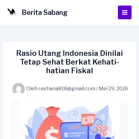
Lewati
ke
Berita Sabang
Main
konten
Men
Rasio Utang Indonesia Dinilai
Tetap Sehat Berkat Kehati-
hatian Fiskal
Oleh
restiana818@gmail.com
/
Mei 29, 2026