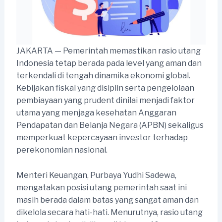
JAKARTA — Pemerintah memastikan rasio utang
Indonesia tetap berada pada level yang aman dan
terkendali di tengah dinamika ekonomi global.
Kebijakan fiskal yang disiplin serta pengelolaan
pembiayaan yang prudent dinilai menjadi faktor
utama yang menjaga kesehatan Anggaran
Pendapatan dan Belanja Negara (APBN) sekaligus
memperkuat kepercayaan investor terhadap
perekonomian nasional.
Menteri Keuangan, Purbaya Yudhi Sadewa,
mengatakan posisi utang pemerintah saat ini
masih berada dalam batas yang sangat aman dan
dikelola secara hati-hati. Menurutnya, rasio utang