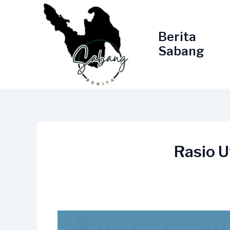
Lewati
ke
konten
Berita
Sabang
Rasio U