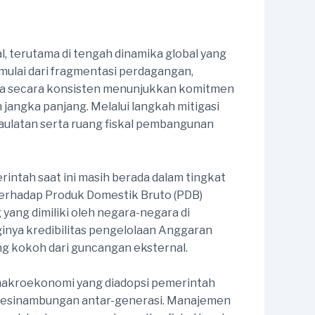
l, terutama di tengah dinamika global yang
 mulai dari fragmentasi perdagangan,
esia secara konsisten menunjukkan komitmen
 jangka panjang. Melalui langkah mitigasi
aulatan serta ruang fiskal pembangunan
ntah saat ini masih berada dalam tingkat
 terhadap Produk Domestik Bruto (PDB)
 yang dimiliki oleh negara-negara di
ginya kredibilitas pengelolaan Anggaran
g kokoh dari guncangan eksternal.
 makroekonomi yang diadopsi pemerintah
 kesinambungan antar-generasi. Manajemen