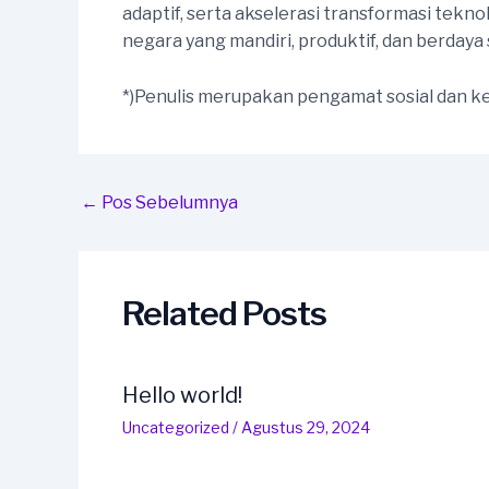
adaptif, serta akselerasi transformasi tek
negara yang mandiri, produktif, dan berdaya 
*)Penulis merupakan pengamat sosial dan 
Post
←
Pos Sebelumnya
navigation
Related Posts
Hello world!
Uncategorized
/
Agustus 29, 2024