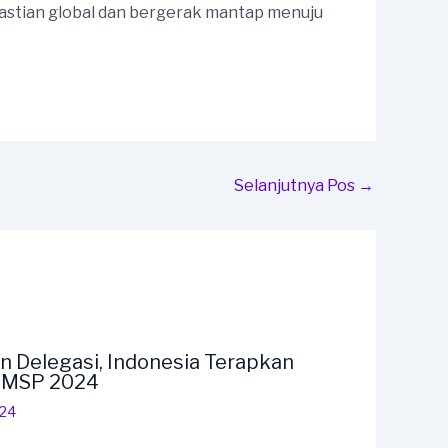
pastian global dan bergerak mantap menuju
Selanjutnya Pos
→
n Delegasi, Indonesia Terapkan
F MSP 2024
024