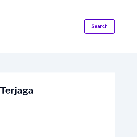
Search
 Terjaga