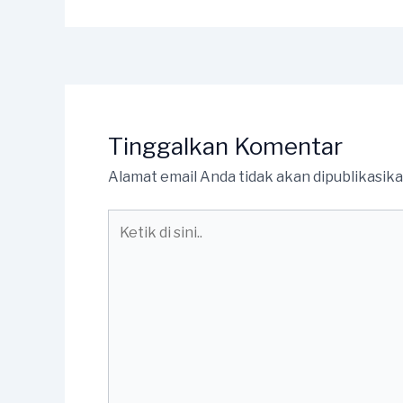
Tinggalkan Komentar
Alamat email Anda tidak akan dipublikasika
Ketik
di
sini..