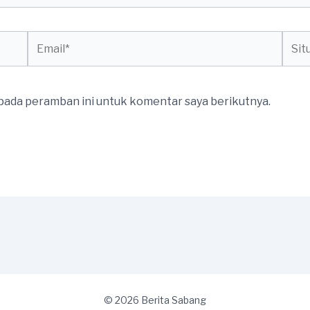
Email*
Situs
web
 pada peramban ini untuk komentar saya berikutnya.
© 2026 Berita Sabang