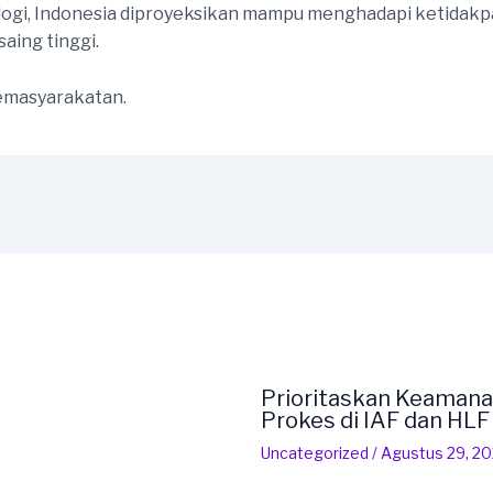
nologi, Indonesia diproyeksikan mampu menghadapi ketidak
saing tinggi.
kemasyarakatan.
Prioritaskan Keamana
Prokes di IAF dan HL
Uncategorized
/
Agustus 29, 2