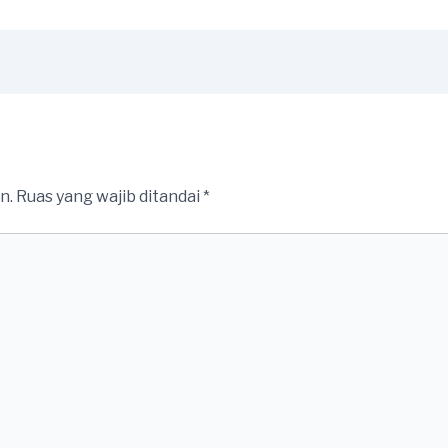
n.
Ruas yang wajib ditandai
*