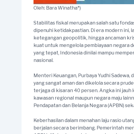
Oleh: Bara Winatha*)
Stabilitas fiskal merupakan salah satu fond
dipenuhi ketidakpastian. Di era modern ini,
ketegangan geopolitik, hingga ancaman kri
kuat untuk mengelola pembiayaan negara deng
yang tepat, Indonesia dinilai mampu mempe
nasional.
Menteri Keuangan, Purbaya Yudhi Sadewa, d
yang sangat aman dan dikelola secara prude
terjaga di kisaran 40 persen. Angka ini jauh
kawasan regional maupun negara maju lainnya
Pendapatan dan Belanja Negara (APBN) seka
Keberhasilan dalam menahan laju rasio uta
berjalan secara berimbang. Pemerintah me