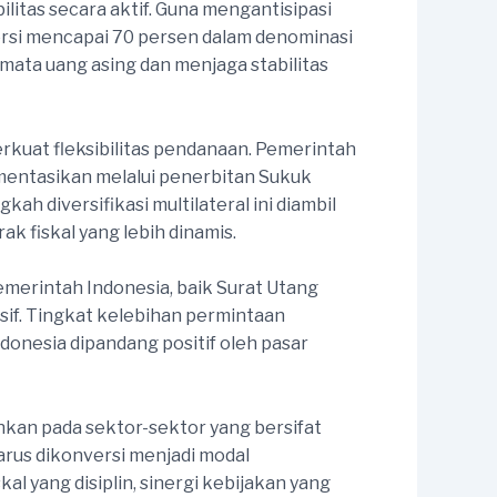
litas secara aktif. Guna mengantisipasi
orsi mencapai 70 persen dalam denominasi
 mata uang asing dan menjaga stabilitas
rkuat fleksibilitas pendanaan. Pemerintah
lementasikan melalui penerbitan Sukuk
h diversifikasi multilateral ini diambil
 fiskal yang lebih dinamis.
Pemerintah Indonesia, baik Surat Utang
if. Tingkat kelebihan permintaan
donesia dipandang positif oleh pasar
hkan pada sektor-sektor yang bersifat
arus dikonversi menjadi modal
l yang disiplin, sinergi kebijakan yang