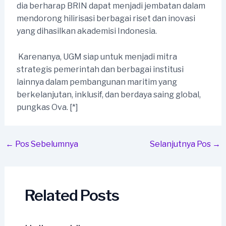
dia berharap BRIN dapat menjadi jembatan dalam
mendorong hilirisasi berbagai riset dan inovasi
yang dihasilkan akademisi Indonesia.
 Karenanya, UGM siap untuk menjadi mitra
strategis pemerintah dan berbagai institusi
lainnya dalam pembangunan maritim yang
berkelanjutan, inklusif, dan berdaya saing global,
pungkas Ova. [*]
Post
←
Pos Sebelumnya
Selanjutnya Pos
→
navigation
Related Posts