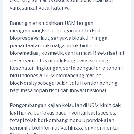
diversity, termasuk ekosistem pesisir dan laut
yang sangat kaya, katanya.
Danang menambahkan, UGM tengah
mengembangkan berbagai riset terkait
bioprospeksi laut, senyawa bioaktif, hingga
pemanfaatan mikroalga untuk biofuel,
bioremediasi, kosmetik, dan farmasi. Riset-riset ini
diarahkan untuk mendukung transisi energi,
kesehatan lingkungan, serta penguatan ekonomi
biru Indonesia. UGM memandang marine
biodiversity sebagai salah satu frontier penting
bagi masa depan riset dan inovasi nasional.
Pengembangan kajian kelautan di UGM kini tidak
lagi hanya berfokus pada inventarisasi spesies,
tetapi telah berkembang menuju pendekatan
genomik, bioinformatika, hingga environmental