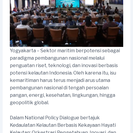
Yogyakarta – Sektor maritim berpotensi sebagai
paradigma pembangunan nasional melalui
penguatan riset, teknologi, dan inovasi berbasis
potensi kelautan Indonesia. Oleh karena itu, isu
kemaritiman harus terus menjadi arus utama
pembangunan nasional di tengah persoalan
pangan, energi, kesehatan, lingkungan, hingga
geopolitik global.
Dalam National Policy Dialogue bertajuk
Kedaulatan Kelautan Berbasis Kekayaan Hayati
Kelautan: Orkestrasi Pengetahuan, Inovasi, dan