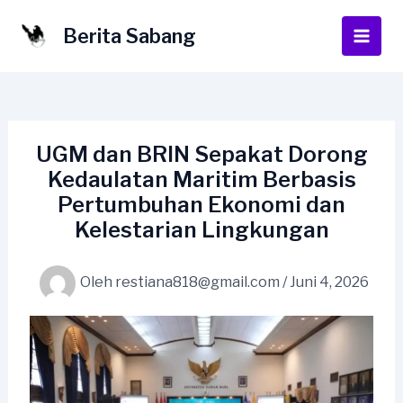
Lewati
ke
Berita Sabang
Main
konten
Men
UGM dan BRIN Sepakat Dorong
Kedaulatan Maritim Berbasis
Pertumbuhan Ekonomi dan
Kelestarian Lingkungan
Oleh
restiana818@gmail.com
/
Juni 4, 2026