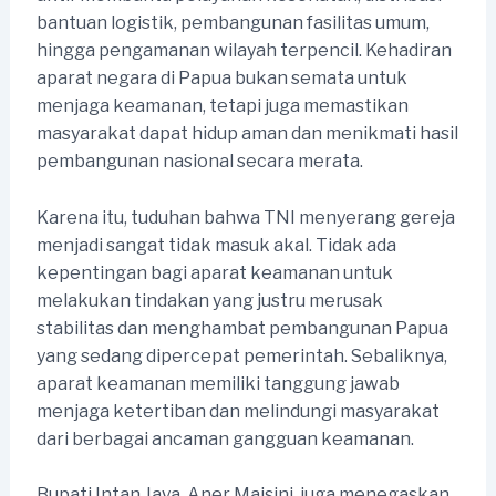
bantuan logistik, pembangunan fasilitas umum,
hingga pengamanan wilayah terpencil. Kehadiran
aparat negara di Papua bukan semata untuk
menjaga keamanan, tetapi juga memastikan
masyarakat dapat hidup aman dan menikmati hasil
pembangunan nasional secara merata.
Karena itu, tuduhan bahwa TNI menyerang gereja
menjadi sangat tidak masuk akal. Tidak ada
kepentingan bagi aparat keamanan untuk
melakukan tindakan yang justru merusak
stabilitas dan menghambat pembangunan Papua
yang sedang dipercepat pemerintah. Sebaliknya,
aparat keamanan memiliki tanggung jawab
menjaga ketertiban dan melindungi masyarakat
dari berbagai ancaman gangguan keamanan.
Bupati Intan Jaya, Aner Maisini, juga menegaskan