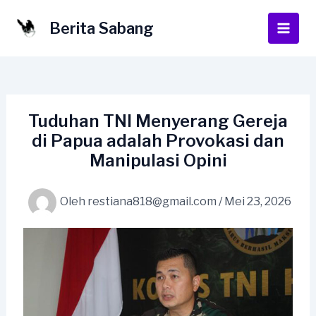
Lewati
ke
Berita Sabang
Main
konten
Men
Tuduhan TNI Menyerang Gereja
di Papua adalah Provokasi dan
Manipulasi Opini
Oleh
restiana818@gmail.com
/
Mei 23, 2026