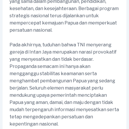
yang sama dalam pembangunan, pendidikan,
kesehatan, dan kesejahteraan. Berbagai program
strategis nasional terus dijalankan untuk
mempercepat kemajuan Papua dan memperkuat
persatuan nasional.
Pada akhirnya, tuduhan bahwa TNI menyerang
gereja di Intan Jaya merupakan narasi provokatif
yang menyesatkan dan tidak berdasar.
Propaganda semacam ini hanya akan
mengganggu stabilitas keamanan serta
menghambat pembangunan Papua yang sedang
berjalan. Seluruh elemen masyarakat perlu
mendukung upaya pemerintah menciptakan
Papua yang aman, damai, dan maju dengan tidak
mudah terpengaruh informasi menyesatkan serta
tetap mengedepankan persatuan dan
kepentingan nasional.