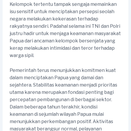
Kelompok tertentu tampak sengaja memainkan
isu sensitif untuk menciptakan persepsi seolah
negara melakukan kekerasan terhadap
rakyatnya sendiri. Padahal selama ini TNI dan Polri
justru hadir untuk menjaga keamanan masyarakat
Papua dari ancaman kelompok bersenjata yang
kerap melakukan intimidasi dan teror terhadap
warga sipil.
Pemerintah terus menunjukkan komitmen kuat
dalam menciptakan Papua yang damai dan
sejahtera. Stabilitas keamanan menjadi prioritas
utama karena merupakan fondasi penting bagi
percepatan pembangunan di berbagai sektor.
Dalam beberapa tahun terakhir, kondisi
keamanan di sejumlah wilayah Papua mulai
menunjukkan perkembangan positif. Aktivitas
masyarakat berangsur normal, pelayanan