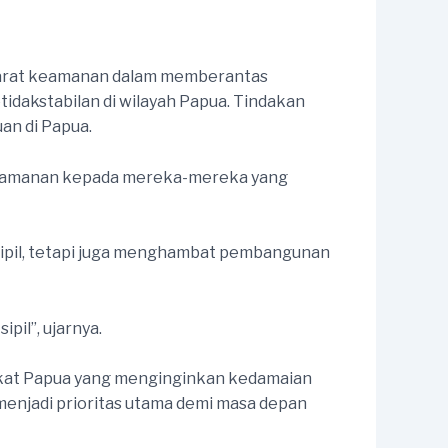
parat keamanan dalam memberantas
dakstabilan di wilayah Papua. Tindakan
an di Papua.
 keamanan kepada mereka-mereka yang
sipil, tetapi juga menghambat pembangunan
il”, ujarnya.
akat Papua yang menginginkan kedamaian
enjadi prioritas utama demi masa depan