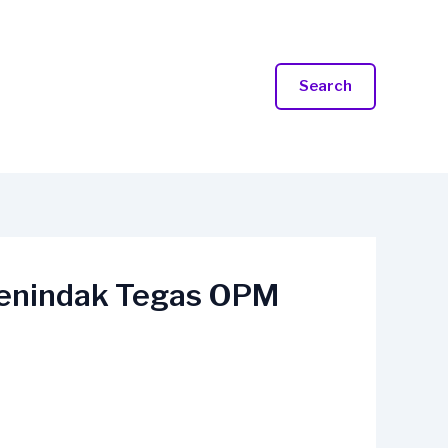
Search
enindak Tegas OPM