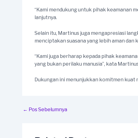
“Kami mendukung untuk pihak keamanan mel
lanjutnya.
Selain itu, Martinus juga mengapresiasi l
menciptakan suasana yang lebih aman dan ko
“Kami juga berharap kepada pihak keamanan
yang bukan perilaku manusia”, kata Martinus
Dukungan ini menunjukkan komitmen kuat m
Post
←
Pos Sebelumnya
navigation