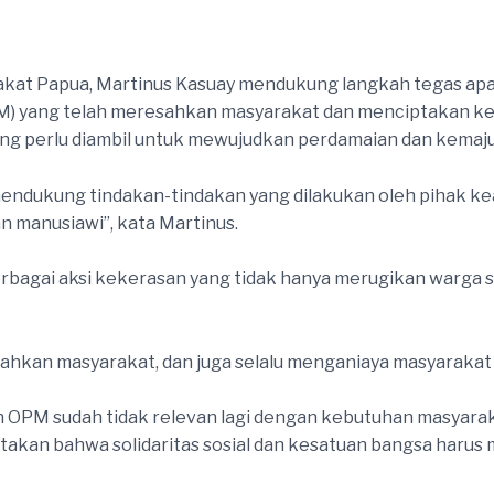
rakat Papua, Martinus Kasuay mendukung langkah tegas a
 yang telah meresahkan masyarakat dan menciptakan keti
g perlu diambil untuk mewujudkan perdamaian dan kemaju
 mendukung tindakan-tindakan yang dilakukan oleh pihak
 manusiawi”, kata Martinus.
bagai aksi kekerasan yang tidak hanya merugikan warga 
kan masyarakat, dan juga selalu menganiaya masyarakat sip
 OPM sudah tidak relevan lagi dengan kebutuhan masyar
kan bahwa solidaritas sosial dan kesatuan bangsa harus m