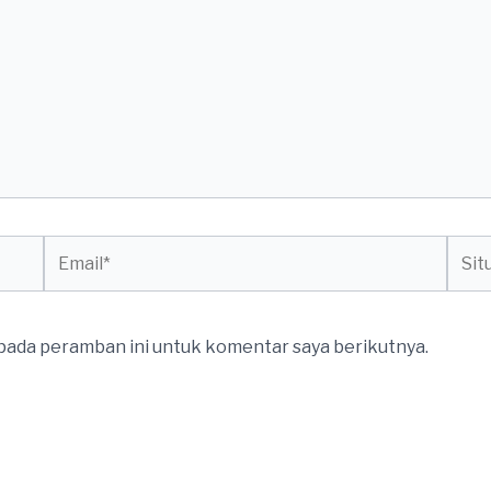
Email*
Situs
web
 pada peramban ini untuk komentar saya berikutnya.