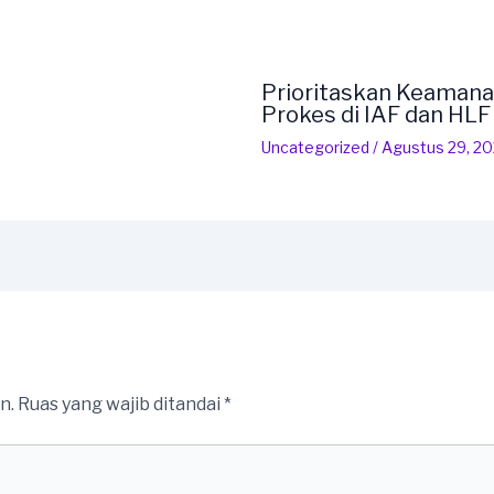
Prioritaskan Keamana
Prokes di IAF dan HL
Uncategorized
/
Agustus 29, 2
n.
Ruas yang wajib ditandai
*