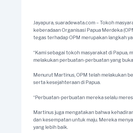
Jayapura, suaradewata.com – Tokoh masya
keberadaan Organisasi Papua Merdeka (OPM)
tegas terhadap OPM merupakan langkah yan
“Kami sebagai tokoh masyarakat di Papua,
melakukan perbuatan-perbuatan yang bukan
Menurut Martinus, OPM telah melakukan ber
serta kesejahteraan di Papua.
“Perbuatan-perbuatan mereka selalu meresah
Martinus juga mengatakan bahwa kehadiran
dan kesempatan untuk maju. Mereka menyata
yang lebih baik.