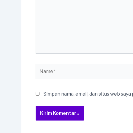
sini..
Name*
Simpan nama, email, dan situs web saya