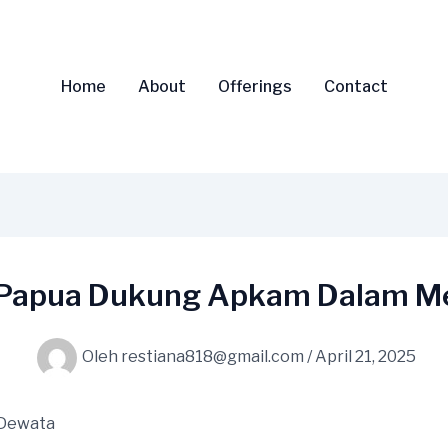
Home
About
Offerings
Contact
 Papua Dukung Apkam Dalam M
Oleh
restiana818@gmail.com
/
April 21, 2025