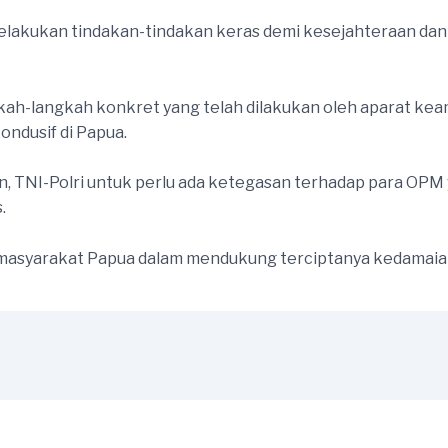
akukan tindakan-tindakan keras demi kesejahteraan dan 
angkah-langkah konkret yang telah dilakukan oleh aparat 
ndusif di Papua.
, TNI-Polri untuk perlu ada ketegasan terhadap para OPM
.
asyarakat Papua dalam mendukung terciptanya kedamaian