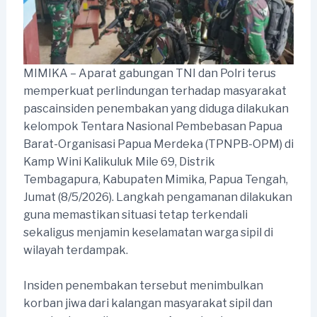
MIMIKA – Aparat gabungan TNI dan Polri terus
memperkuat perlindungan terhadap masyarakat
pascainsiden penembakan yang diduga dilakukan
kelompok Tentara Nasional Pembebasan Papua
Barat-Organisasi Papua Merdeka (TPNPB-OPM) di
Kamp Wini Kalikuluk Mile 69, Distrik
Tembagapura, Kabupaten Mimika, Papua Tengah,
Jumat (8/5/2026). Langkah pengamanan dilakukan
guna memastikan situasi tetap terkendali
sekaligus menjamin keselamatan warga sipil di
wilayah terdampak.
Insiden penembakan tersebut menimbulkan
korban jiwa dari kalangan masyarakat sipil dan