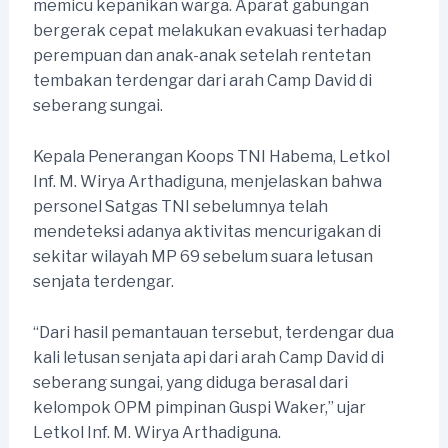
memicu kepanikan warga. Aparat gabungan
bergerak cepat melakukan evakuasi terhadap
perempuan dan anak-anak setelah rentetan
tembakan terdengar dari arah Camp David di
seberang sungai.
Kepala Penerangan Koops TNI Habema, Letkol
Inf. M. Wirya Arthadiguna, menjelaskan bahwa
personel Satgas TNI sebelumnya telah
mendeteksi adanya aktivitas mencurigakan di
sekitar wilayah MP 69 sebelum suara letusan
senjata terdengar.
“Dari hasil pemantauan tersebut, terdengar dua
kali letusan senjata api dari arah Camp David di
seberang sungai, yang diduga berasal dari
kelompok OPM pimpinan Guspi Waker,” ujar
Letkol Inf. M. Wirya Arthadiguna.