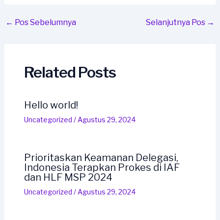
Continue
Reading
Post
←
Pos Sebelumnya
Selanjutnya Pos
→
navigation
Related Posts
Hello world!
Uncategorized
/
Agustus 29, 2024
Prioritaskan Keamanan Delegasi,
Indonesia Terapkan Prokes di IAF
dan HLF MSP 2024
Uncategorized
/
Agustus 29, 2024