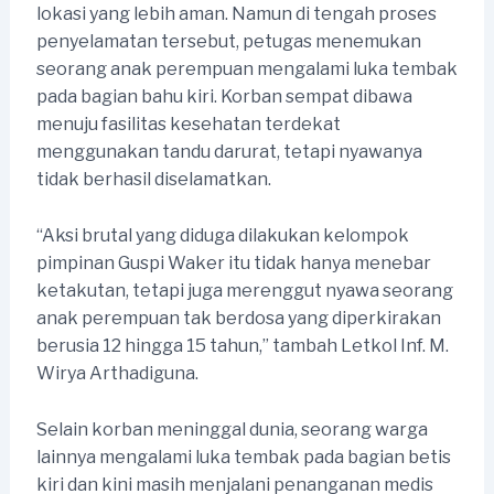
lokasi yang lebih aman. Namun di tengah proses
penyelamatan tersebut, petugas menemukan
seorang anak perempuan mengalami luka tembak
pada bagian bahu kiri. Korban sempat dibawa
menuju fasilitas kesehatan terdekat
menggunakan tandu darurat, tetapi nyawanya
tidak berhasil diselamatkan.
“Aksi brutal yang diduga dilakukan kelompok
pimpinan Guspi Waker itu tidak hanya menebar
ketakutan, tetapi juga merenggut nyawa seorang
anak perempuan tak berdosa yang diperkirakan
berusia 12 hingga 15 tahun,” tambah Letkol Inf. M.
Wirya Arthadiguna.
Selain korban meninggal dunia, seorang warga
lainnya mengalami luka tembak pada bagian betis
kiri dan kini masih menjalani penanganan medis