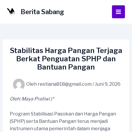
Lewati
ke
Berita Sabang
Main
konten
Men
Stabilitas Harga Pangan Terjaga
Berkat Penguatan SPHP dan
Bantuan Pangan
Oleh
restiana818@gmail.com
/
Juni 9, 2026
Oleh:
Maya Pratiwi )*
Program Stabilisasi Pasokan dan Harga Pangan
(SPHP) serta Bantuan Pangan terus menjadi
instrumen utama pemerintah dalam menjaga