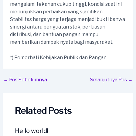
mengalami tekanan cukup tinggi, kondisi saat ini
menunjukkan perbaikan yang signifikan.
Stabilitas harga yang terjaga menjadi bukti bahwa
sinergi antara penguatan stok, perluasan
distribusi, dan bantuan pangan mampu
memberikan dampak nyata bagi masyarakat.
*) Pemerhati Kebijakan Publik dan Pangan
Post
←
Pos Sebelumnya
Selanjutnya Pos
→
navigation
Related Posts
Hello world!