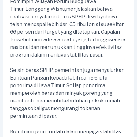
Pemimpin Wilayah Perum Bulog Jawa
Timur, Langgeng Wisnu,menjelaskan bahwa
realisasi penyaluran beras SPHP di wilayahnya
telah mencapai lebih dari 65 ribu ton atau sekitar
66 persen dari target yang ditetapkan. Capaian
tersebut menjadi salah satu yang tertinggi secara
nasional dan menunjukkan tingginya efektivitas
program dalam menjaga stabilitas pasar.
Selain beras SPHP, pemerintah juga menyalurkan
Bantuan Pangan kepada lebih dari 5,6 juta
penerima di Jawa Timur. Setiap penerima
memperoleh beras dan minyak goreng yang
membantu memenuhi kebutuhan pokok rumah
tangga sekaligus mengurangi tekanan
permintaan di pasar.
Komitmen pemerintah dalam menjaga stabilitas