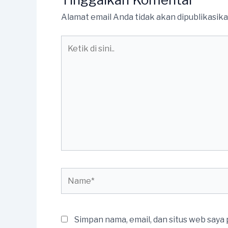
Alamat email Anda tidak akan dipublikasika
Ketik
di
sini..
Name*
Simpan nama, email, dan situs web saya