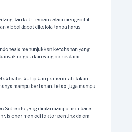
matang dan keberanian dalam mengambil
n global dapat dikelola tanpa harus
 Indonesia menunjukkan ketahanan yang
n banyak negara lain yang mengalami
 efektivitas kebijakan pemerintah dalam
 hanya mampu bertahan, tetapi juga mampu
wo Subianto yang dinilai mampu membaca
 visioner menjadi faktor penting dalam