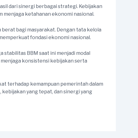
sil dari sinergi berbagai strategi. Kebijakan
alam menjaga ketahanan ekonomi nasional.
n berat bagi masyarakat. Dengan tata kelola
memperkuat fondasi ekonomi nasional.
 stabilitas BBM saat ini menjadi modal
 menjaga konsistensi kebijakan serta
rakat terhadap kemampuan pemerintah dalam
kebijakan yang tepat, dan sinergi yang