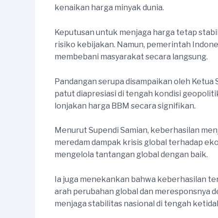
kenaikan harga minyak dunia.
Keputusan untuk menjaga harga tetap stab
risiko kebijakan. Namun, pemerintah Indone
membebani masyarakat secara langsung.
Pandangan serupa disampaikan oleh Ketua 
patut diapresiasi di tengah kondisi geopoli
lonjakan harga BBM secara signifikan.
Menurut Supendi Samian, keberhasilan menja
meredam dampak krisis global terhadap eko
mengelola tantangan global dengan baik.
Ia juga menekankan bahwa keberhasilan te
arah perubahan global dan meresponsnya de
menjaga stabilitas nasional di tengah ketida