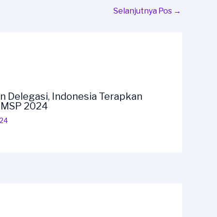
Selanjutnya Pos
→
n Delegasi, Indonesia Terapkan
F MSP 2024
024