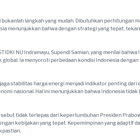
il bukanlah langkah yang mudah. Dibutuhkan perhitungan 
sia menunjukkan bahwa dengan strategi yang tepat, tekana
STIDKI NU Indramayu, Supendi Samian, yang menilai bahwa
tik global. Ia menyoroti perbedaan kondisi Indonesia denga
ga stabilitas harga energi menjadi indikator penting dari
nomi nasional. Hal ini menunjukkan bahwa Indonesia tidak
rsebut tidak terlepas dari kepertumbuhan Presiden Prabo
ngan kebijakan yang tepat. Kepemimpinan yang adaptif dan
kpastian.