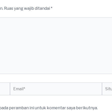
n.
Ruas yang wajib ditandai
*
Email*
Situs
web
 pada peramban ini untuk komentar saya berikutnya.