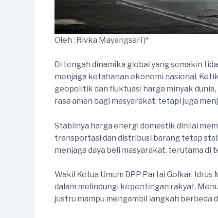
Oleh : Rivka Mayangsari )*
Di tengah dinamika global yang semakin tida
menjaga ketahanan ekonomi nasional. Ketika
geopolitik dan fluktuasi harga minyak duni
rasa aman bagi masyarakat, tetapi juga men
Stabilnya harga energi domestik dinilai me
transportasi dan distribusi barang tetap sta
menjaga daya beli masyarakat, terutama di 
Wakil Ketua Umum DPP Partai Golkar, Idrus
dalam melindungi kepentingan rakyat. Menur
justru mampu mengambil langkah berbeda de