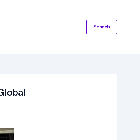
Search
Global