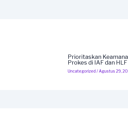
Prioritaskan Keamana
Prokes di IAF dan HL
Uncategorized
/
Agustus 29, 2