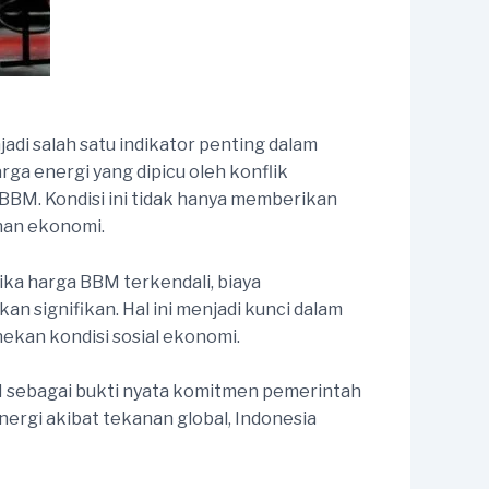
adi salah satu indikator penting dalam
a energi yang dipicu oleh konflik
 BBM. Kondisi ini tidak hanya memberikan
uhan ekonomi.
ika harga BBM terkendali, biaya
an signifikan. Hal ini menjadi kunci dalam
ekan kondisi sosial ekonomi.
BM sebagai bukti nyata komitmen pemerintah
ergi akibat tekanan global, Indonesia