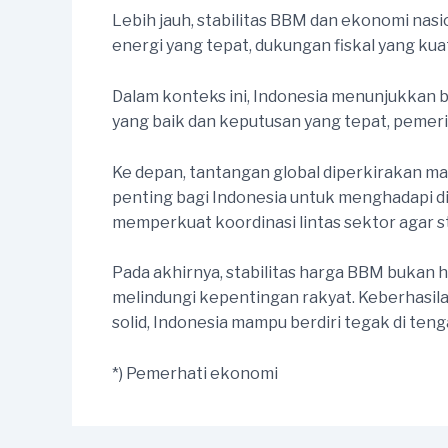
Lebih jauh, stabilitas BBM dan ekonomi nasio
energi yang tepat, dukungan fiskal yang kua
Dalam konteks ini, Indonesia menunjukkan ba
yang baik dan keputusan yang tepat, peme
Ke depan, tantangan global diperkirakan ma
penting bagi Indonesia untuk menghadapi d
memperkuat koordinasi lintas sektor agar st
Pada akhirnya, stabilitas harga BBM buka
melindungi kepentingan rakyat. Keberhasila
solid, Indonesia mampu berdiri tegak di ten
*) Pemerhati ekonomi