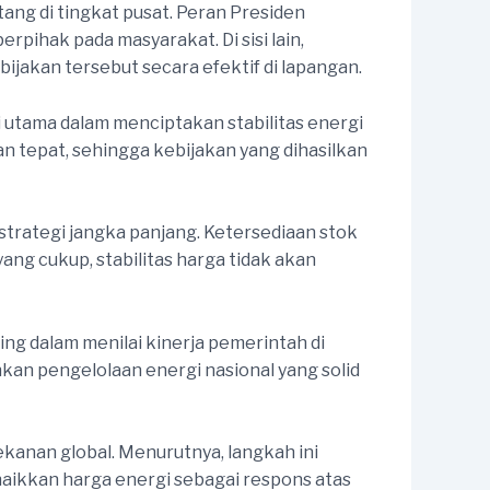
ang di tingkat pusat. Peran Presiden
pihak pada masyarakat. Di sisi lain,
bijakan tersebut secara efektif di lapangan.
 utama dalam menciptakan stabilitas energi
 tepat, sehingga kebijakan yang dihasilkan
strategi jangka panjang. Ketersediaan stok
ang cukup, stabilitas harga tidak akan
ng dalam menilai kinerja pemerintah di
kan pengelolaan energi nasional yang solid
kanan global. Menurutnya, langkah ini
aikkan harga energi sebagai respons atas