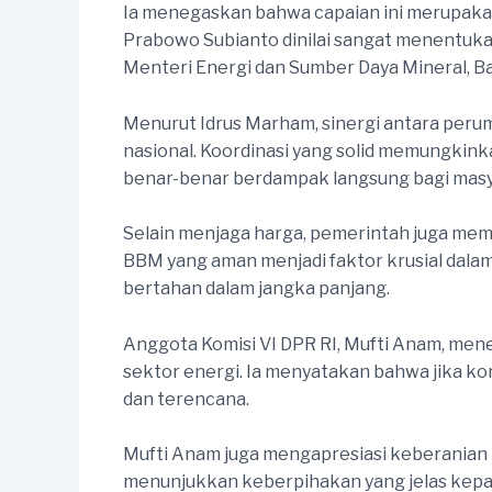
Ia menegaskan bahwa capaian ini merupakan 
Prabowo Subianto dinilai sangat menentukan
Menteri Energi dan Sumber Daya Mineral, Bah
Menurut Idrus Marham, sinergi antara perum
nasional. Koordinasi yang solid memungkink
benar-benar berdampak langsung bagi masy
Selain menjaga harga, pemerintah juga mema
BBM yang aman menjadi faktor krusial dalam 
bertahan dalam jangka panjang.
Anggota Komisi VI DPR RI, Mufti Anam, men
sektor energi. Ia menyatakan bahwa jika ko
dan terencana.
Mufti Anam juga mengapresiasi keberanian 
menunjukkan keberpihakan yang jelas kepad