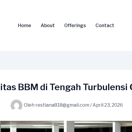
Home
About
Offerings
Contact
litas BBM di Tengah Turbulensi 
Oleh
restiana818@gmail.com
/
April 23, 2026