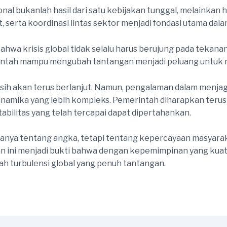
nal bukanlah hasil dari satu kebijakan tunggal, melainkan ha
t, serta koordinasi lintas sektor menjadi fondasi utama d
hwa krisis global tidak selalu harus berujung pada tekana
rintah mampu mengubah tantangan menjadi peluang untuk 
sih akan terus berlanjut. Namun, pengalaman dalam menjaga
inamika yang lebih kompleks. Pemerintah diharapkan terus
abilitas yang telah tercapai dapat dipertahankan.
n hanya tentang angka, tetapi tentang kepercayaan masya
n ini menjadi bukti bahwa dengan kepemimpinan yang kuat, 
gah turbulensi global yang penuh tantangan.