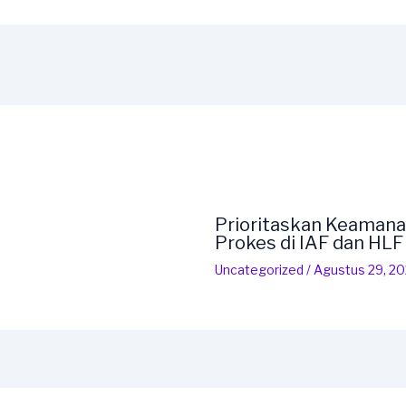
Prioritaskan Keamana
Prokes di IAF dan HL
Uncategorized
/
Agustus 29, 2