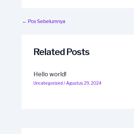
Post
←
Pos Sebelumnya
navigation
Related Posts
Hello world!
Uncategorized
/
Agustus 29, 2024