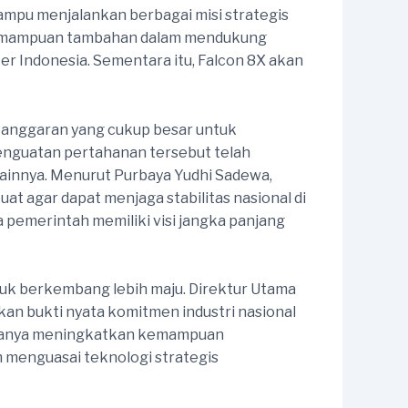
mampu menjalankan berbagai misi strategis
i kemampuan tambahan dalam mendukung
er Indonesia. Sementara itu, Falcon 8X akan
anggaran yang cukup besar untuk
nguatan pertahanan tersebut telah
ainnya. Menurut Purbaya Yudhi Sadewa,
t agar dapat menjaga stabilitas nasional di
pemerintah memiliki visi jangka panjang
ntuk berkembang lebih maju. Direktur Utama
n bukti nyata komitmen industri nasional
k hanya meningkatkan kemampuan
 menguasai teknologi strategis