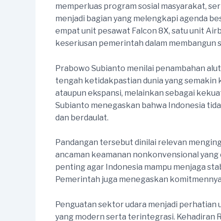
memperluas program sosial masyarakat, ser
menjadi bagian yang melengkapi agenda be
empat unit pesawat Falcon 8X, satu unit A
keseriusan pemerintah dalam membangun 
Prabowo Subianto menilai penambahan alut
tengah ketidakpastian dunia yang semakin 
ataupun ekspansi, melainkan sebagai kekua
Subianto menegaskan bahwa Indonesia tidak 
dan berdaulat.
Pandangan tersebut dinilai relevan mengingat
ancaman keamanan nonkonvensional yang dap
penting agar Indonesia mampu menjaga stabi
Pemerintah juga menegaskan komitmennya
Penguatan sektor udara menjadi perhatian
yang modern serta terintegrasi. Kehadira