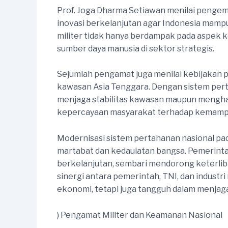
Prof. Joga Dharma Setiawan menilai pengemb
inovasi berkelanjutan agar Indonesia mam
militer tidak hanya berdampak pada aspek k
sumber daya manusia di sektor strategis.
Sejumlah pengamat juga menilai kebijakan 
kawasan Asia Tenggara. Dengan sistem pertah
menjaga stabilitas kawasan maupun menghad
kepercayaan masyarakat terhadap kemampu
Modernisasi sistem pertahanan nasional pa
martabat dan kedaulatan bangsa. Pemerint
berkelanjutan, sembari mendorong keterliba
sinergi antara pemerintah, TNI, dan industr
ekonomi, tetapi juga tangguh dalam menjag
) Pengamat Militer dan Keamanan Nasional