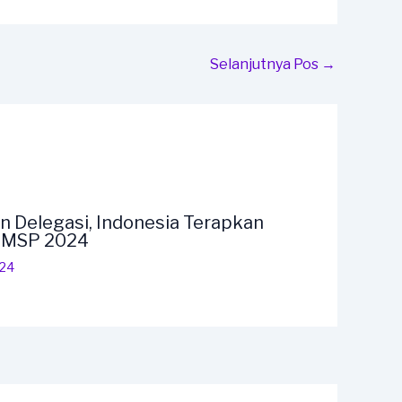
Selanjutnya Pos
→
n Delegasi, Indonesia Terapkan
F MSP 2024
024