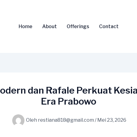
Home
About
Offerings
Contact
dern dan Rafale Perkuat Kesia
Era Prabowo
Oleh
restiana818@gmail.com
/
Mei 23, 2026