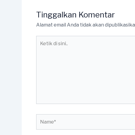
Tinggalkan Komentar
Alamat email Anda tidak akan dipublikasika
Ketik
di
sini..
Name*