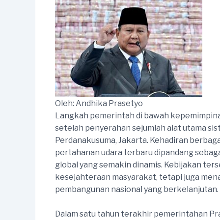
Oleh: Andhika Prasetyo
Langkah pemerintah di bawah kepemimpina
setelah penyerahan sejumlah alat utama sis
Perdanakusuma, Jakarta. Kehadiran berbaga
pertahanan udara terbaru dipandang sebaga
global yang semakin dinamis. Kebijakan t
kesejahteraan masyarakat, tetapi juga men
pembangunan nasional yang berkelanjutan.
Dalam satu tahun terakhir pemerintahan Pra