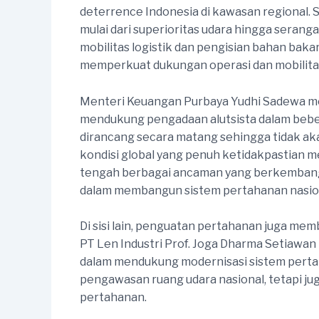
deterrence Indonesia di kawasan regional. 
mulai dari superioritas udara hingga ser
mobilitas logistik dan pengisian bahan baka
memperkuat dukungan operasi dan mobilitas 
Menteri Keuangan Purbaya Yudhi Sadewa m
mendukung pengadaan alutsista dalam bebe
dirancang secara matang sehingga tidak a
kondisi global yang penuh ketidakpastian m
tengah berbagai ancaman yang berkembang. 
dalam membangun sistem pertahanan nasion
Di sisi lain, penguatan pertahanan juga mem
PT Len Industri Prof. Joga Dharma Setiaw
dalam mendukung modernisasi sistem perta
pengawasan ruang udara nasional, tetapi j
pertahanan.