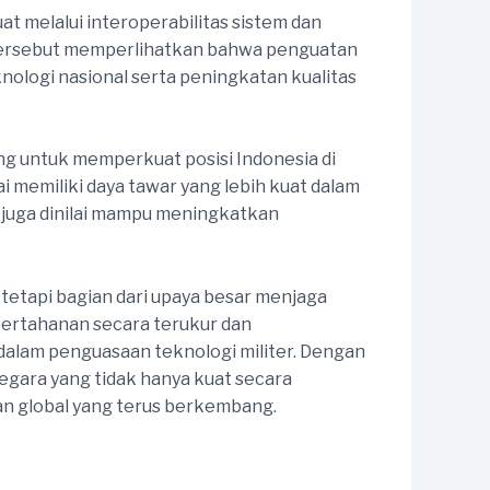
t melalui interoperabilitas sistem dan
 tersebut memperlihatkan bahwa penguatan
ologi nasional serta peningkatan kualitas
g untuk memperkuat posisi Indonesia di
i memiliki daya tawar yang lebih kuat dalam
 juga dinilai mampu meningkatkan
tetapi bagian dari upaya besar menjaga
ertahanan secara terukur dan
 dalam penguasaan teknologi militer. Dengan
negara yang tidak hanya kuat secara
an global yang terus berkembang.