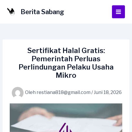
Lewati
ke
Berita Sabang
Main
konten
Men
Sertifikat Halal Gratis:
Pemerintah Perluas
Perlindungan Pelaku Usaha
Mikro
Oleh
restiana818@gmail.com
/
Juni 18, 2026