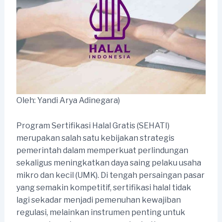
Oleh: Yandi Arya Adinegara)
Program Sertifikasi Halal Gratis (SEHATI)
merupakan salah satu kebijakan strategis
pemerintah dalam memperkuat perlindungan
sekaligus meningkatkan daya saing pelaku usaha
mikro dan kecil (UMK). Di tengah persaingan pasar
yang semakin kompetitif, sertifikasi halal tidak
lagi sekadar menjadi pemenuhan kewajiban
regulasi, melainkan instrumen penting untuk