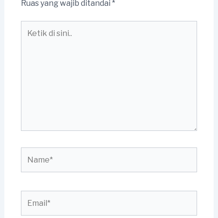
Ruas yang wajib ditandai
*
Ketik
di
sini..
Name*
Email*