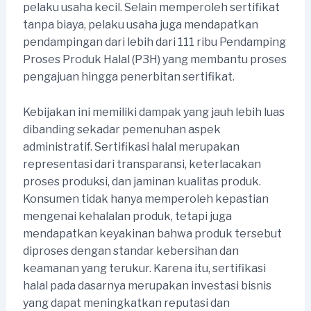
pelaku usaha kecil. Selain memperoleh sertifikat
tanpa biaya, pelaku usaha juga mendapatkan
pendampingan dari lebih dari 111 ribu Pendamping
Proses Produk Halal (P3H) yang membantu proses
pengajuan hingga penerbitan sertifikat.
Kebijakan ini memiliki dampak yang jauh lebih luas
dibanding sekadar pemenuhan aspek
administratif. Sertifikasi halal merupakan
representasi dari transparansi, keterlacakan
proses produksi, dan jaminan kualitas produk.
Konsumen tidak hanya memperoleh kepastian
mengenai kehalalan produk, tetapi juga
mendapatkan keyakinan bahwa produk tersebut
diproses dengan standar kebersihan dan
keamanan yang terukur. Karena itu, sertifikasi
halal pada dasarnya merupakan investasi bisnis
yang dapat meningkatkan reputasi dan