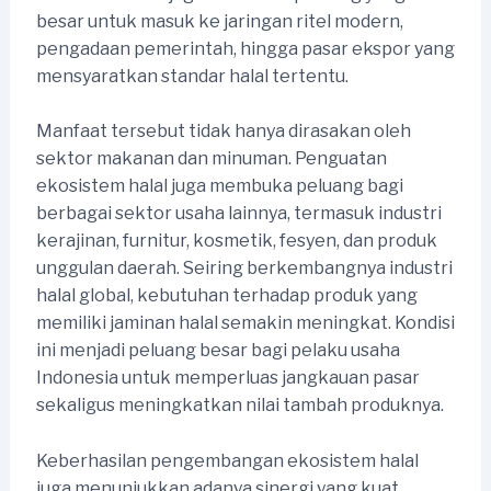
besar untuk masuk ke jaringan ritel modern,
pengadaan pemerintah, hingga pasar ekspor yang
mensyaratkan standar halal tertentu.
Manfaat tersebut tidak hanya dirasakan oleh
sektor makanan dan minuman. Penguatan
ekosistem halal juga membuka peluang bagi
berbagai sektor usaha lainnya, termasuk industri
kerajinan, furnitur, kosmetik, fesyen, dan produk
unggulan daerah. Seiring berkembangnya industri
halal global, kebutuhan terhadap produk yang
memiliki jaminan halal semakin meningkat. Kondisi
ini menjadi peluang besar bagi pelaku usaha
Indonesia untuk memperluas jangkauan pasar
sekaligus meningkatkan nilai tambah produknya.
Keberhasilan pengembangan ekosistem halal
juga menunjukkan adanya sinergi yang kuat