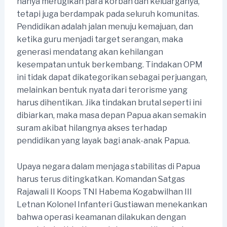
hanya merugikan para korban dan keluarganya,
tetapi juga berdampak pada seluruh komunitas.
Pendidikan adalah jalan menuju kemajuan, dan
ketika guru menjadi target serangan, maka
generasi mendatang akan kehilangan
kesempatan untuk berkembang. Tindakan OPM
ini tidak dapat dikategorikan sebagai perjuangan,
melainkan bentuk nyata dari terorisme yang
harus dihentikan. Jika tindakan brutal seperti ini
dibiarkan, maka masa depan Papua akan semakin
suram akibat hilangnya akses terhadap
pendidikan yang layak bagi anak-anak Papua.
Upaya negara dalam menjaga stabilitas di Papua
harus terus ditingkatkan. Komandan Satgas
Rajawali II Koops TNI Habema Kogabwilhan III
Letnan Kolonel Infanteri Gustiawan menekankan
bahwa operasi keamanan dilakukan dengan