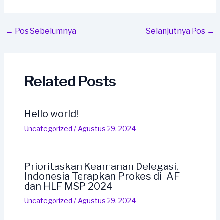
Post
←
Pos Sebelumnya
Selanjutnya Pos
→
navigation
Related Posts
Hello world!
Uncategorized
/
Agustus 29, 2024
Prioritaskan Keamanan Delegasi,
Indonesia Terapkan Prokes di IAF
dan HLF MSP 2024
Uncategorized
/
Agustus 29, 2024