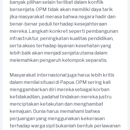
banyak pilihan selain terlibat dalam konflik
bersenjata. OPM tidak akan memiliki daya tarik
jika masyarakat merasa bahwa negara hadir dan
benar-benar peduli terhadap kesejahteraan
mereka. Langkah konkret seperti pembangunan
infrastruktur, peningkatan kualitas pendidikan,
serta akses terhadap layanan kesehatan yang
lebih baik akan menjadi senjata utama dalam
melemahkan pengaruh kelompok separatis.
Masyarakat internasional juga harus lebih kritis
dalam menilai situasi di Papua. OPM sering kali
menggambarkan diri mereka sebagai korban
ketidakadilan, padahal tindakan mereka justru
menciptakan ketakutan dan menghambat
kemajuan. Dunia harus memahami bahwa
perjuangan yang menggunakan kekerasan
terhadap warga sipil bukanlah bentuk perlawanan