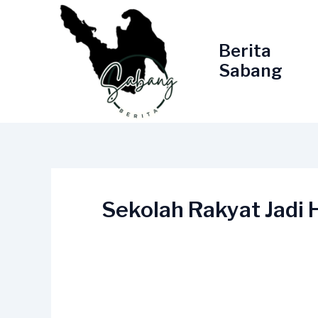
Lewati
ke
konten
Berita
Sabang
Sekolah Rakyat Jadi