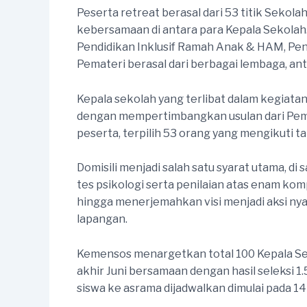
Peserta retreat berasal dari 53 titik Sekol
kebersamaan di antara para Kepala Sekolah.
Pendidikan Inklusif Ramah Anak & HAM, Pen
Pemateri berasal dari berbagai lembaga, a
Kepala sekolah yang terlibat dalam kegiatan
dengan mempertimbangkan usulan dari Pemer
peserta, terpilih 53 orang yang mengikuti t
Domisili menjadi salah satu syarat utama, d
tes psikologi serta penilaian atas enam k
hingga menerjemahkan visi menjadi aksi ny
lapangan.
Kemensos menargetkan total 100 Kepala S
akhir Juni bersamaan dengan hasil seleksi 1
siswa ke asrama dijadwalkan dimulai pada 14 