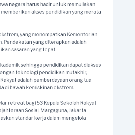
bahwa negara harus hadir untuk memuliakan
n memberikan akses pendidikan yang merata
n ekstrem, yang menempatkan Kementerian
h. Pendekatan yang diterapkan adalah
kan sasaran yang tepat.
kademik sehingga pendidikan dapat diakses
dengan teknologi pendidikan mutakhir,
h Rakyat adalah pemberdayaan orang tua
da di bawah kemiskinan ekstrem.
ar retreat bagi 53 Kepala Sekolah Rakyat
ejahteraan Sosial, Margaguna, Jakarta
araskan standar kerja dalam mengelola