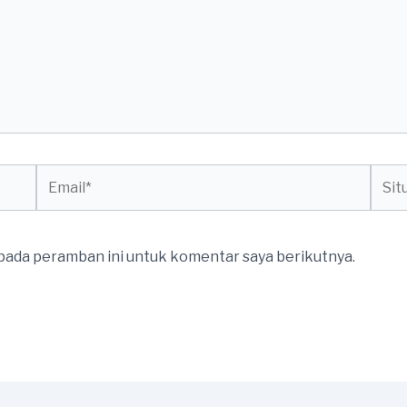
Email*
Situs
web
 pada peramban ini untuk komentar saya berikutnya.