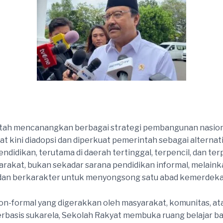
tah mencanangkan berbagai strategi pembangunan nasional
t kini diadopsi dan diperkuat pemerintah sebagai alternatif
dikan, terutama di daerah tertinggal, terpencil, dan ter
akat, bukan sekadar sarana pendidikan informal, melainka
s, dan berkarakter untuk menyongsong satu abad kemerdeka
-formal yang digerakkan oleh masyarakat, komunitas, atau 
basis sukarela, Sekolah Rakyat membuka ruang belajar b