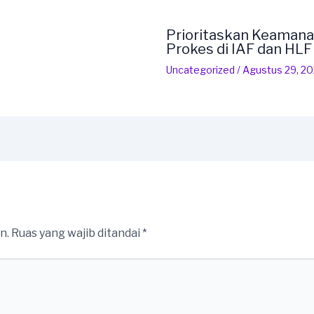
Prioritaskan Keamana
Prokes di IAF dan HL
Uncategorized
/
Agustus 29, 2
n.
Ruas yang wajib ditandai
*