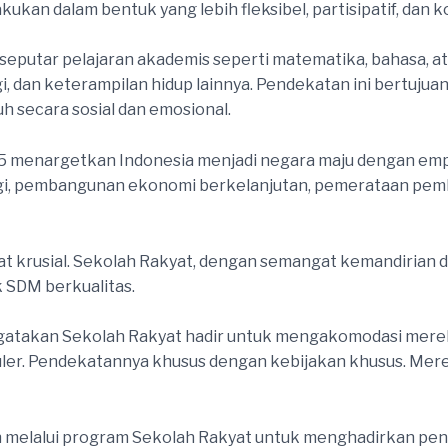
ukan dalam bentuk yang lebih fleksibel, partisipatif, dan k
a seputar pelajaran akademis seperti matematika, bahasa, 
i, dan keterampilan hidup lainnya. Pendekatan ini bertuju
uh secara sosial dan emosional.
45 menargetkan Indonesia menjadi negara maju dengan em
i, pembangunan ekonomi berkelanjutan, pemerataan pemb
gat krusial. Sekolah Rakyat, dengan semangat kemandiria
 SDM berkualitas.
mengatakan Sekolah Rakyat hadir untuk mengakomodasi merek
uler. Pendekatannya khusus dengan kebijakan khusus. Mer
melalui program Sekolah Rakyat untuk menghadirkan pendi