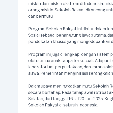
miskin dan miskin ekstrem di Indonesia. Ini
orang miskin. Sekolah Rakyat dirancang u
dan bermutu.
Program Sekolah Rakyat ini diatur dalam 
Sosial sebagai penanggung jawab utama, da
pendekatan khusus yang mengedepankan dat
Program ini juga dilengkapi dengan siste
oleh semua anak tanpa terkecuali. Adapun f
laboratorium, perpustakaan, dan sarana ola
siswa. Pemerintah menginisiasi serangkaian
Dalam upaya meningkatkan mutu Sekolah Rak
secara bertahap. Pada tahap awal retreat a
Selatan, dari tanggal 16 s.d 20 Juni 2025.
Sekolah Rakyat di seluruh Indonesia.