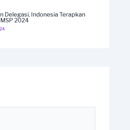
n Delegasi, Indonesia Terapkan
F MSP 2024
024