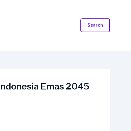
Search
 Indonesia Emas 2045