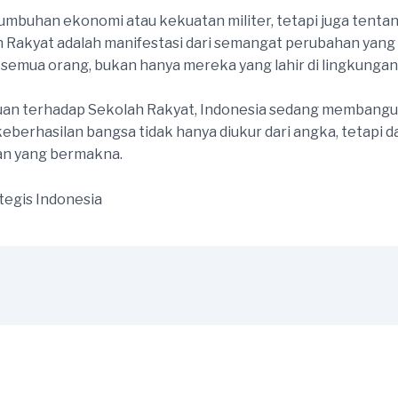
mbuhan ekonomi atau kekuatan militer, tetapi juga tentan
h Rakyat adalah manifestasi dari semangat perubahan yang
emua orang, bukan hanya mereka yang lahir di lingkungan
n terhadap Sekolah Rakyat, Indonesia sedang membangun 
keberhasilan bangsa tidak hanya diukur dari angka, tetapi d
an yang bermakna.
tegis Indonesia