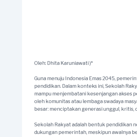
Oleh: Dhita Karuniawati )*
Guna menuju Indonesia Emas 2045, pemerin
pendidikan. Dalam konteks ini, Sekolah Rakya
mampu menjembatani kesenjangan akses pendi
oleh komunitas atau lembaga swadaya masyar
besar: menciptakan generasi unggul, kriti
Sekolah Rakyat adalah bentuk pendidikan non
dukungan pemerintah, meskipun awalnya ber