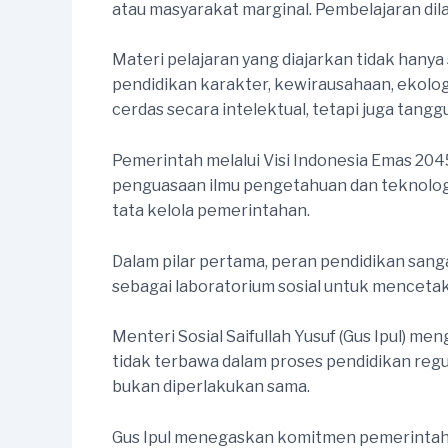
atau masyarakat marginal. Pembelajaran dilak
Materi pelajaran yang diajarkan tidak hany
pendidikan karakter, kewirausahaan, ekolog
cerdas secara intelektual, tetapi juga tangg
Pemerintah melalui Visi Indonesia Emas 20
penguasaan ilmu pengetahuan dan teknolog
tata kelola pemerintahan.
Dalam pilar pertama, peran pendidikan san
sebagai laboratorium sosial untuk mencetak
Menteri Sosial Saifullah Yusuf (Gus Ipul) 
tidak terbawa dalam proses pendidikan reg
bukan diperlakukan sama.
Gus Ipul menegaskan komitmen pemerintah 