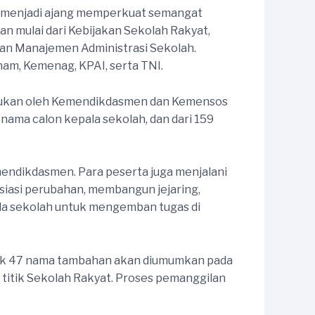
juga menjadi ajang memperkuat semangat
n mulai dari Kebijakan Sekolah Rakyat,
dan Manajemen Administrasi Sekolah.
am, Kemenag, KPAI, serta TNI.
dilakukan oleh Kemendikdasmen dan Kemensos
ama calon kepala sekolah, dan dari 159
Kemendikdasmen. Para peserta juga menjalani
siasi perubahan, membangun jejaring,
la sekolah untuk mengemban tugas di
ak 47 nama tambahan akan diumumkan pada
0 titik Sekolah Rakyat. Proses pemanggilan