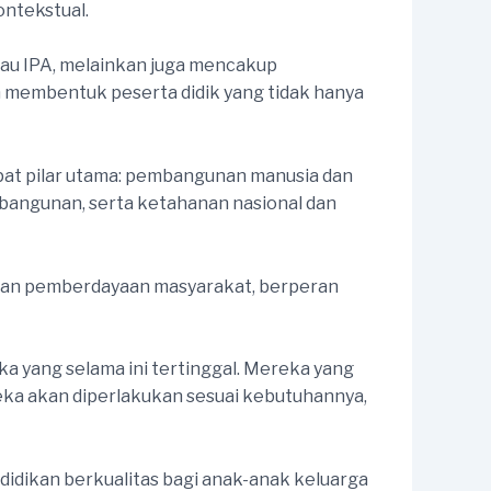
ontekstual.
atau IPA, melainkan juga mencakup
an membentuk peserta didik yang tidak hanya
pat pilar utama: pembangunan manusia dan
angunan, serta ketahanan nasional dan
n dan pemberdayaan masyarakat, berperan
a yang selama ini tertinggal. Mereka yang
eka akan diperlakukan sesuai kebutuhannya,
dikan berkualitas bagi anak-anak keluarga