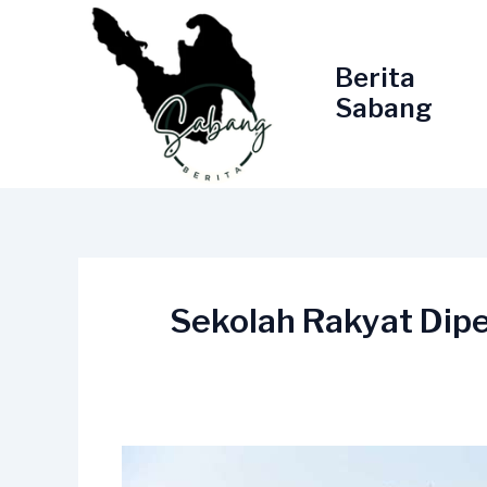
Lewati
ke
konten
Berita
Sabang
Sekolah Rakyat Dipe