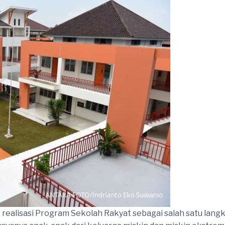
alisasi Program Sekolah Rakyat sebagai salah satu lang