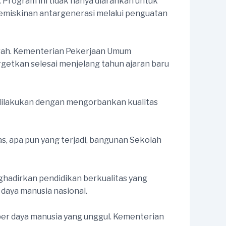
 Program ini tidak hanya diarahkan untuk
emiskinan antargenerasi melalui penguatan
aerah. Kementerian Pekerjaan Umum
getkan selesai menjelang tahun ajaran baru
ilakukan dengan mengorbankan kualitas
as, apa pun yang terjadi, bangunan Sekolah
adirkan pendidikan berkualitas yang
daya manusia nasional.
r daya manusia yang unggul. Kementerian