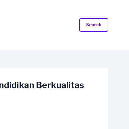
Search
ndidikan Berkualitas