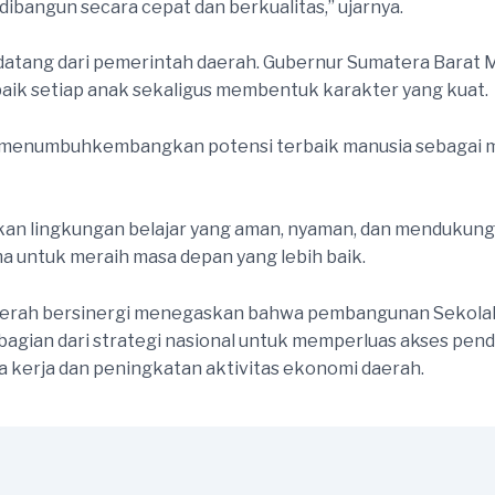
 dibangun secara cepat dan berkualitas,” ujarnya.
atang dari pemerintah daerah. Gubernur Sumatera Barat Ma
ik setiap anak sekaligus membentuk karakter yang kuat.
menumbuhkembangkan potensi terbaik manusia sebagai mak
an lingkungan belajar yang aman, nyaman, dan mendukung
a untuk meraih masa depan yang lebih baik.
daerah bersinergi menegaskan bahwa pembangunan Sekolah 
bagian dari strategi nasional untuk memperluas akses pend
kerja dan peningkatan aktivitas ekonomi daerah.