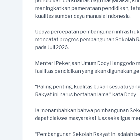
pendidikan berkualitas bagi masyarakat, kh
meningkatkan pemerataan pendidikan, tetap
kualitas sumber daya manusia Indonesia.
Upaya percepatan pembangunan infrastruktu
mencatat progres pembangunan Sekolah Raky
pada Juli 2026.
Menteri Pekerjaan Umum Dody Hanggodo m
fasilitas pendidikan yang akan digunakan g
“Paling penting, kualitas bukan sesuatu yan
Rakyat ini harus bertahan lama,” kata Dody.
Ia menambahkan bahwa pembangunan Sekola
dapat diakses masyarakat luas sekaligus me
“Pembangunan Sekolah Rakyat ini adalah 