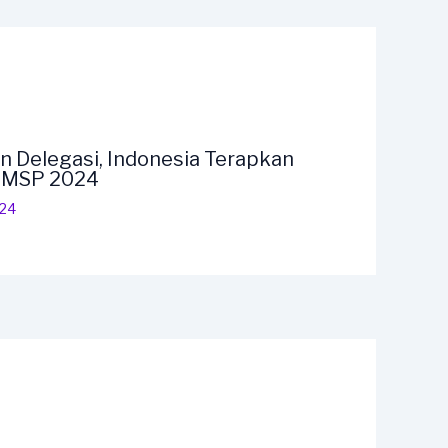
n Delegasi, Indonesia Terapkan
F MSP 2024
024