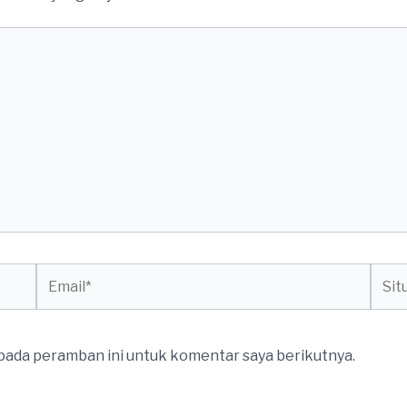
Email*
Situs
web
 pada peramban ini untuk komentar saya berikutnya.