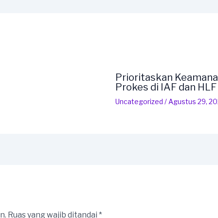
Prioritaskan Keamana
Prokes di IAF dan HL
Uncategorized
/
Agustus 29, 2
n.
Ruas yang wajib ditandai
*