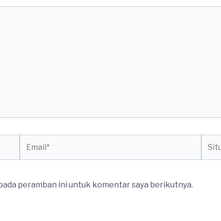
Email*
Situs
web
 pada peramban ini untuk komentar saya berikutnya.