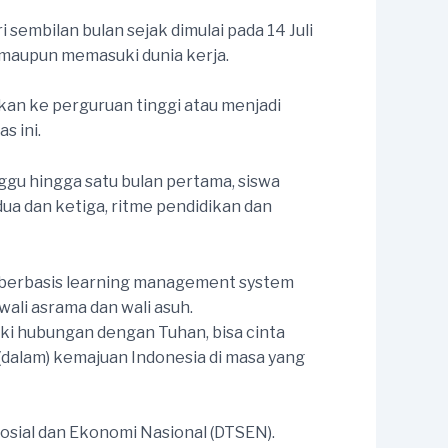
sembilan bulan sejak dimulai pada 14 Juli
an maupun memasuki dunia kerja.
kan ke perguruan tinggi atau menjadi
s ini.
gu hingga satu bulan pertama, siswa
a dan ketiga, ritme pendidikan dan
l berbasis learning management system
ali asrama dan wali asuh.
ki hubungan dengan Tuhan, bisa cinta
(dalam) kemajuan Indonesia di masa yang
Sosial dan Ekonomi Nasional (DTSEN).