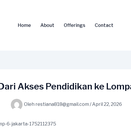
Home
About
Offerings
Contact
 Dari Akses Pendidikan ke Lom
Oleh
restiana818@gmail.com
/
April 22, 2026