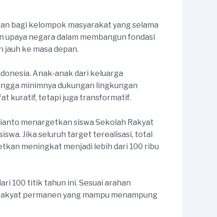
ikan bagi kelompok masyarakat yang selama
kan upaya negara dalam membangun fondasi
h jauh ke masa depan.
ndonesia. Anak-anak dari keluarga
 hingga minimnya dukungan lingkungan
t kuratif, tetapi juga transformatif.
ubianto menargetkan siswa Sekolah Rakyat
wa. Jika seluruh target terealisasi, total
tkan meningkat menjadi lebih dari 100 ribu
100 titik tahun ini. Sesuai arahan
lah Rakyat permanen yang mampu menampung