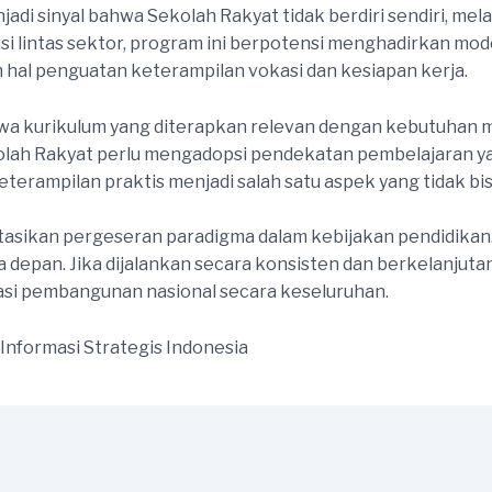
jadi sinyal bahwa Sekolah Rakyat tidak berdiri sendiri, me
si lintas sektor, program ini berpotensi menghadirkan model
hal penguatan keterampilan vokasi dan kesiapan kerja.
hwa kurikulum yang diterapkan relevan dengan kebutuhan m
lah Rakyat perlu mengadopsi pendekatan pembelajaran yan
terampilan praktis menjadi salah satu aspek yang tidak bis
asikan pergeseran paradigma dalam kebijakan pendidikan. 
depan. Jika dijalankan secara konsisten dan berkelanjuta
dasi pembangunan nasional secara keseluruhan.
 Informasi Strategis Indonesia