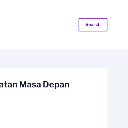
Search
patan Masa Depan