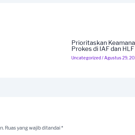
Prioritaskan Keamana
Prokes di IAF dan HL
Uncategorized
/
Agustus 29, 2
n.
Ruas yang wajib ditandai
*