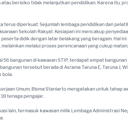
atau berisiko tidak melanjutkan pendidikan. Karena itu, pr
juga terus diperkuat. Sejumlah lembaga pendidikan dan pelat
aksanaan Sekolah Rakyat. Kesiapan ini mencakup penyediaan 
eserta didik dengan latar belakang yang beragam. Hal in
a, melainkan melalui proses perencanaan yang cukup matan
al 56 bangunan di kawasan STIP, terdapat empat bangunan d
angunan tersebut berada di Asrama Taruna E, Taruna J, Wis
 bola.
erjaan Umum, Bisma Staniarto mengatakan untuk tahap awal
 18 tenaga pengajar.
kasi lain, termasuk kawasan milik Lembaga Administrasi N
a.