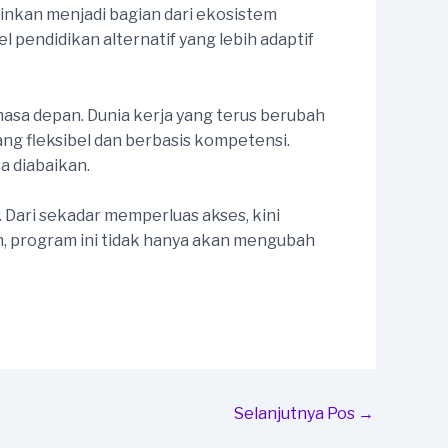
lainkan menjadi bagian dari ekosistem
 pendidikan alternatif yang lebih adaptif
asa depan. Dunia kerja yang terus berubah
g fleksibel dan berbasis kompetensi.
a diabaikan.
Dari sekadar memperluas akses, kini
n, program ini tidak hanya akan mengubah
Selanjutnya Pos
→