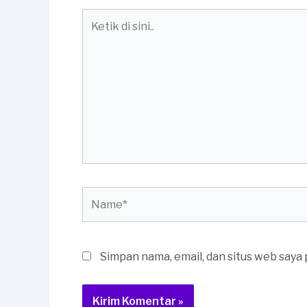
Ketik
di
sini..
Name*
Simpan nama, email, dan situs web saya