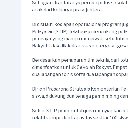
Sebagian di antaranya pernah putus sekolah 
anak dari keluarga prasejahtera.
Di sisi lain, kesiapan operasional program 
Pelayaran (STIP), telah siap mendukung pel
pengajar yang mampu menjawab kebutuhan p
Rakyat tidak dilakukan secara tergesa-ges
Berdasarkan pemaparan tim teknis, dari tot
dimanfaatkan untuk Sekolah Rakyat. Empat b
dua lapangan tenis serta dua lapangan sepak
Dirjen Prasarana Strategis Kementerian Pek
siswa, didukung dua tenaga pembimbing dan
Selain STIP, pemerintah juga menyiapkan lo
relatif serupa dan kapasitas sekitar 100 sisw