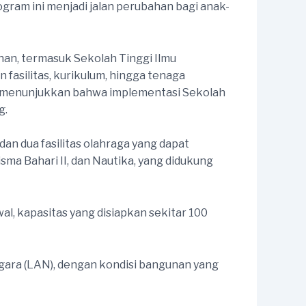
ogram ini menjadi jalan perubahan bagi anak-
ihan, termasuk Sekolah Tinggi Ilmu
fasilitas, kurikulum, hingga tenaga
i menunjukkan bahwa implementasi Sekolah
g.
an dua fasilitas olahraga yang dapat
ma Bahari II, dan Nautika, yang didukung
, kapasitas yang disiapkan sekitar 100
egara (LAN), dengan kondisi bangunan yang