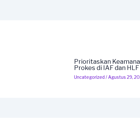
Prioritaskan Keamana
Prokes di IAF dan HL
Uncategorized
/
Agustus 29, 2