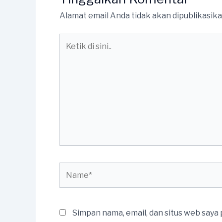
Alamat email Anda tidak akan dipublikasika
Ketik
di
sini..
Name*
Simpan nama, email, dan situs web saya