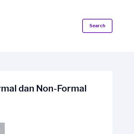
Search
rmal dan Non-Formal