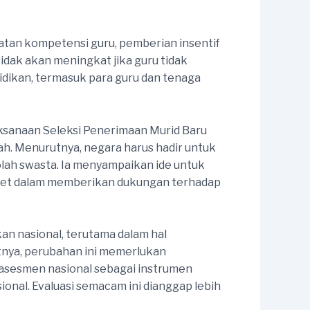
atan kompetensi guru, pemberian insentif
idak akan meningkat jika guru tidak
idikan, termasuk para guru dan tenaga
laksanaan Seleksi Penerimaan Murid Baru
ah. Menurutnya, negara harus hadir untuk
ah swasta. Ia menyampaikan ide untuk
kret dalam memberikan dukungan terhadap
n nasional, terutama dalam hal
tnya, perubahan ini memerlukan
 asesmen nasional sebagai instrumen
sional. Evaluasi semacam ini dianggap lebih