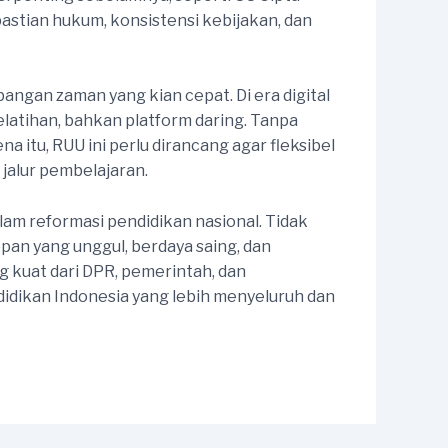
stian hukum, konsistensi kebijakan, dan
ngan zaman yang kian cepat. Di era digital
pelatihan, bahkan platform daring. Tanpa
 itu, RUU ini perlu dirancang agar fleksibel
alur pembelajaran.
lam reformasi pendidikan nasional. Tidak
pan yang unggul, berdaya saing, dan
ng kuat dari DPR, pemerintah, dan
idikan Indonesia yang lebih menyeluruh dan