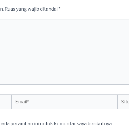
n.
Ruas yang wajib ditandai
*
Email*
Situs
web
 pada peramban ini untuk komentar saya berikutnya.