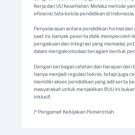
Kerja dan UU Kesehatan. Melalui metode ya
efisiensi tata kelola pendidikan di Indonesia.
Penyelarasan antara pendidikan formal dan 
saat ini, banyak peserta didik memperoleh il
pengakuan dan integrasi yang memadai, poten
dalam mengakomodasi beragam bentuk pendi
Dengan berbagai catatan dan harapan dari be
hanya menjadi regulasi teknis, tetapi juga 
memiliki akses pendidikan yang adil serta b
masyarakat untuk menjadikan RUU ini bukan
inklusif.
)* Pengamat Kebijakan Pemerintah