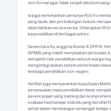
non-formal agar tidak terjadi dikotomi yang
Ia juga menekankan perlunya RUU ini membe
yang layak, dan perlindungan hukum merupaka
diperhatikan secara serius. Diharapkan RUU
kependidikan di berbagai sektor.
Sementara itu, anggota Komisi X DPR RI, Het
(SPMB) yang masih menyisakan persoalan, kh
menjamin hak pendidikan seluruh warga ne
mengintegrasikan sistem penerimaan siswa
lembaga pendidikan non-negeri.
Hetifah juga menyarankan keputusan Mahkam
penyesuaian masa pendidikan dasar menjad
perencanaan yang matang dan komprehensif.
evaluasi hasil belajar individu yang bersifat
sehat dalam membangun semangat belajar s