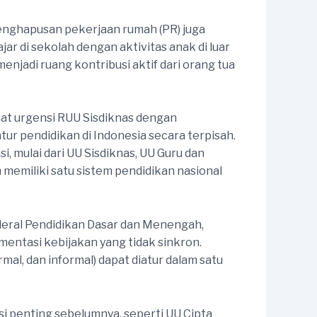
penghapusan pekerjaan rumah (PR) juga
 di sekolah dengan aktivitas anak di luar
njadi ruang kontribusi aktif dari orang tua
at urgensi RUU Sisdiknas dengan
r pendidikan di Indonesia secara terpisah.
, mulai dari UU Sisdiknas, UU Guru dan
 memiliki satu sistem pendidikan nasional
deral Pendidikan Dasar dan Menengah,
gmentasi kebijakan yang tidak sinkron.
al, dan informal) dapat diatur dalam satu
si penting sebelumnya, seperti UU Cipta