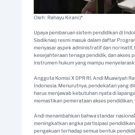
Oleh : Rahayu Kirani )*
Upaya pembaruan sistem pendidikan di Indo
Sisdiknas) resmi masuk dalam daftar Program 
menyasar aspek administratif dan normatif,
kesejahteraan tenaga pendidik, dan akses p
instrumen hukum yang mampu menyelaraskan
Anggota Komisi X DPR RI, Andi Muawiyah R
Indonesia. Menurutnya, pendekatan yang di
harus menjawab kebutuhan nyata di lapanga
memastikan pemerataan akses pendidikan, t
Andi menambahkan bahwa standar nasional p
meningkatkan angka partisipasi pendidikan, 
pengakuan terhadap semua bentuk pendidika