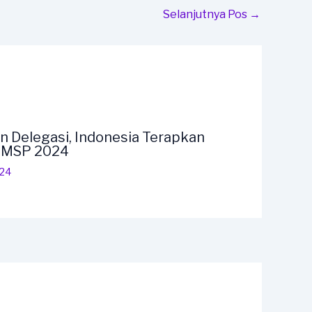
Selanjutnya Pos
→
n Delegasi, Indonesia Terapkan
F MSP 2024
024