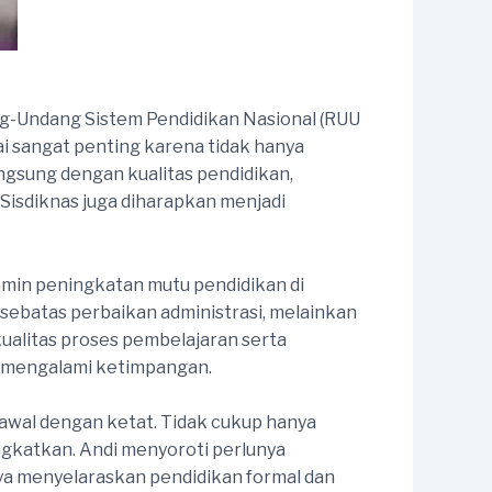
ng-Undang Sistem Pendidikan Nasional (RUU
lai sangat penting karena tidak hanya
angsung dengan kualitas pendidikan,
 Sisdiknas juga diharapkan menjadi
min peningkatan mutu pendidikan di
sebatas perbaikan administrasi, melainkan
ualitas proses pembelajaran serta
h mengalami ketimpangan.
awal dengan ketat. Tidak cukup hanya
ingkatkan. Andi menyoroti perlunya
ya menyelaraskan pendidikan formal dan