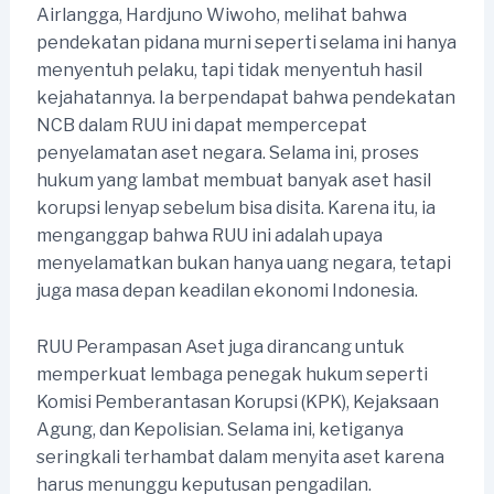
Airlangga, Hardjuno Wiwoho, melihat bahwa
pendekatan pidana murni seperti selama ini hanya
menyentuh pelaku, tapi tidak menyentuh hasil
kejahatannya. Ia berpendapat bahwa pendekatan
NCB dalam RUU ini dapat mempercepat
penyelamatan aset negara. Selama ini, proses
hukum yang lambat membuat banyak aset hasil
korupsi lenyap sebelum bisa disita. Karena itu, ia
menganggap bahwa RUU ini adalah upaya
menyelamatkan bukan hanya uang negara, tetapi
juga masa depan keadilan ekonomi Indonesia.
RUU Perampasan Aset juga dirancang untuk
memperkuat lembaga penegak hukum seperti
Komisi Pemberantasan Korupsi (KPK), Kejaksaan
Agung, dan Kepolisian. Selama ini, ketiganya
seringkali terhambat dalam menyita aset karena
harus menunggu keputusan pengadilan.