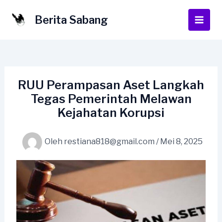
Lewati
ke
Berita Sabang
Main
konten
Men
RUU Perampasan Aset Langkah
Tegas Pemerintah Melawan
Kejahatan Korupsi
Oleh
restiana818@gmail.com
/
Mei 8, 2025