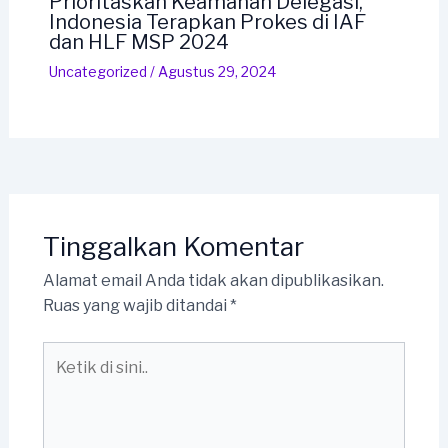
Prioritaskan Keamanan Delegasi,
Indonesia Terapkan Prokes di IAF
dan HLF MSP 2024
Uncategorized
/
Agustus 29, 2024
Tinggalkan Komentar
Alamat email Anda tidak akan dipublikasikan.
Ruas yang wajib ditandai
*
Ketik
di
sini..