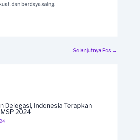
uat, dan berdaya saing.
Selanjutnya Pos
→
n Delegasi, Indonesia Terapkan
F MSP 2024
024