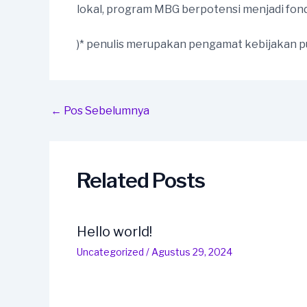
lokal, program MBG berpotensi menjadi fond
)* penulis merupakan pengamat kebijakan p
Post
←
Pos Sebelumnya
navigation
Related Posts
Hello world!
Uncategorized
/
Agustus 29, 2024