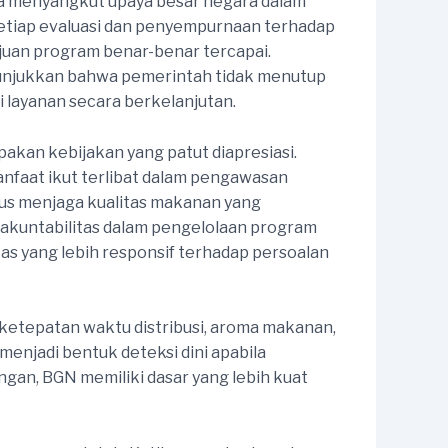
uga menyangkut upaya besar negara dalam
setiap evaluasi dan penyempurnaan terhadap
juan program benar-benar tercapai.
nunjukkan bahwa pemerintah tidak menutup
 layanan secara berkelanjutan.
kan kebijakan yang patut diapresiasi.
faat ikut terlibat dalam pengawasan
ius menjaga kualitas makanan yang
 akuntabilitas dalam pengelolaan program
s yang lebih responsif terhadap persoalan
i ketepatan waktu distribusi, aroma makanan,
menjadi bentuk deteksi dini apabila
ngan, BGN memiliki dasar yang lebih kuat