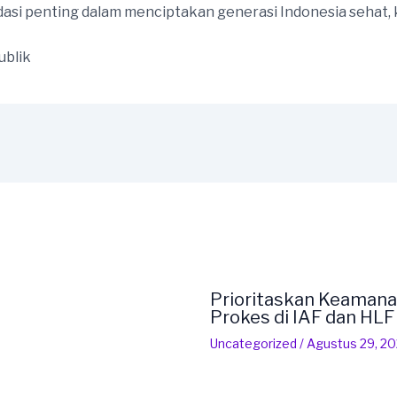
asi penting dalam menciptakan generasi Indonesia sehat, k
ublik
Prioritaskan Keamana
Prokes di IAF dan HL
Uncategorized
/
Agustus 29, 2