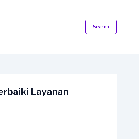
Search
rbaiki Layanan