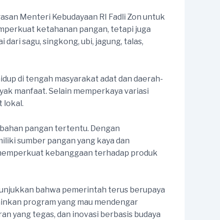
asan Menteri Kebudayaan RI Fadli Zon untuk
mperkuat ketahanan pangan, tetapi juga
ari sagu, singkong, ubi, jagung, talas,
 hidup di tengah masyarakat adat dan daerah-
yak manfaat. Selain memperkaya variasi
lokal.
 bahan pangan tertentu. Dengan
liki sumber pangan yang kaya dan
 memperkuat kebanggaan terhadap produk
enunjukkan bahwa pemerintah terus berupaya
elainkan program yang mau mendengar
n yang tegas, dan inovasi berbasis budaya