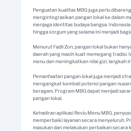
Penguatan kualitas MBG juga perlu dibareng
mengintegrasikan pangan lokal ke dalam m
menjaga identitas budaya bangsa. Indonesia m
hingga sorgum yang selama ini menjadi bagia
Menurut Fadli Zon, pangan lokal bukan hanya
daerah yang masih kuat memegang tradisi. 
menu dan meningkatkan nilai gizi, langkah 
Pemanfaatan pangan lokal juga menjadi st
mengangkat kembali potensi pangan nusant
beragam. Program MBG dapat menjadi sara
pangan lokal.
Kehadiran aplikasi Reviu Menu MBG, penyus
memperbaiki layanan secara menyeluruh. P
masukan dan melakukan perbaikan secara ko