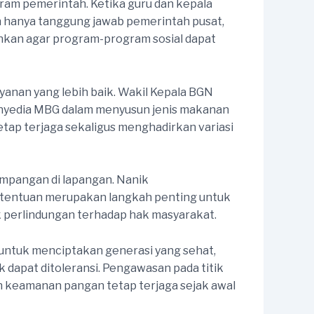
ram pemerintah. Ketika guru dan kepala
n hanya tanggung jawab pemerintah pusat,
uhkan agar program-program sosial dapat
anan yang lebih baik. Wakil Kepala BGN
enyedia MBG dalam menyusun jenis makanan
etap terjaga sekaligus menghadirkan variasi
impangan di lapangan. Nanik
tentuan merupakan langkah penting untuk
 perlindungan terhadap hak masyarakat.
 untuk menciptakan generasi yang sehat,
 dapat ditoleransi. Pengawasan pada titik
n keamanan pangan tetap terjaga sejak awal