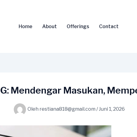
Home
About
Offerings
Contact
G: Mendengar Masukan, Mempe
Oleh
restiana818@gmail.com
/
Juni 1, 2026