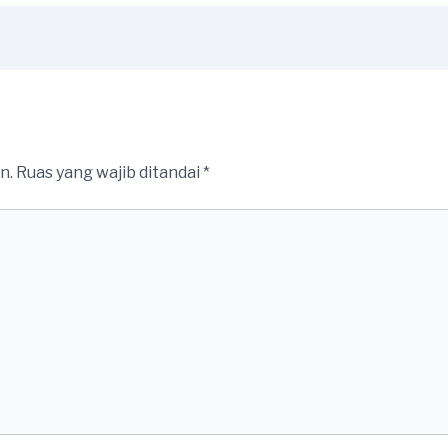
n.
Ruas yang wajib ditandai
*