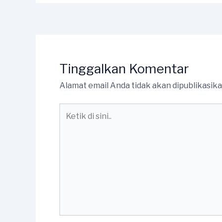
Tinggalkan Komentar
Alamat email Anda tidak akan dipublikasika
Ketik
di
sini..