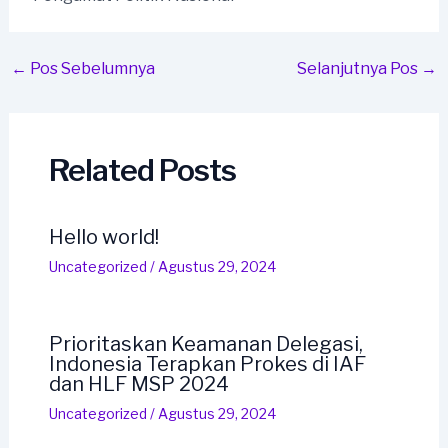
Post
←
Pos Sebelumnya
Selanjutnya Pos
→
navigation
Related Posts
Hello world!
Uncategorized
/
Agustus 29, 2024
Prioritaskan Keamanan Delegasi,
Indonesia Terapkan Prokes di IAF
dan HLF MSP 2024
Uncategorized
/
Agustus 29, 2024