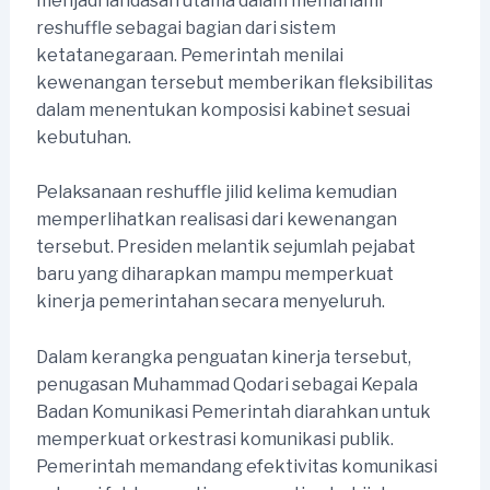
menjadi landasan utama dalam memahami
reshuffle sebagai bagian dari sistem
ketatanegaraan. Pemerintah menilai
kewenangan tersebut memberikan fleksibilitas
dalam menentukan komposisi kabinet sesuai
kebutuhan.
Pelaksanaan reshuffle jilid kelima kemudian
memperlihatkan realisasi dari kewenangan
tersebut. Presiden melantik sejumlah pejabat
baru yang diharapkan mampu memperkuat
kinerja pemerintahan secara menyeluruh.
Dalam kerangka penguatan kinerja tersebut,
penugasan Muhammad Qodari sebagai Kepala
Badan Komunikasi Pemerintah diarahkan untuk
memperkuat orkestrasi komunikasi publik.
Pemerintah memandang efektivitas komunikasi