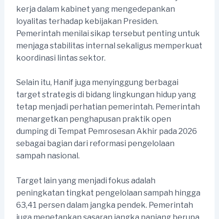
kerja dalam kabinet yang mengedepankan
loyalitas terhadap kebijakan Presiden.
Pemerintah menilai sikap tersebut penting untuk
menjaga stabilitas internal sekaligus memperkuat
koordinasi lintas sektor.
Selain itu, Hanif juga menyinggung berbagai
target strategis di bidang lingkungan hidup yang
tetap menjadi perhatian pemerintah. Pemerintah
menargetkan penghapusan praktik open
dumping di Tempat Pemrosesan Akhir pada 2026
sebagai bagian dari reformasi pengelolaan
sampah nasional.
Target lain yang menjadi fokus adalah
peningkatan tingkat pengelolaan sampah hingga
63,41 persen dalam jangka pendek. Pemerintah
juga menetapkan sasaran jangka panjang berupa