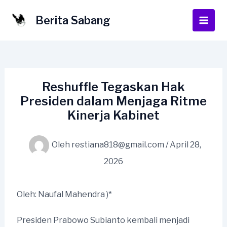
Lewati
ke
Berita Sabang
Main
konten
Men
Reshuffle Tegaskan Hak
Presiden dalam Menjaga Ritme
Kinerja Kabinet
Oleh
restiana818@gmail.com
/
April 28,
2026
Oleh: Naufal Mahendra )*
Presiden Prabowo Subianto kembali menjadi