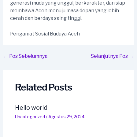
generasi muda yang unggul, berkarakter, dan siap
membawa Aceh menuju masa depan yang lebih
cerah dan berdaya saing tinggi.
Pengamat Sosial Budaya Aceh
Post
←
Pos Sebelumnya
Selanjutnya Pos
→
navigation
Related Posts
Hello world!
Uncategorized
/
Agustus 29, 2024