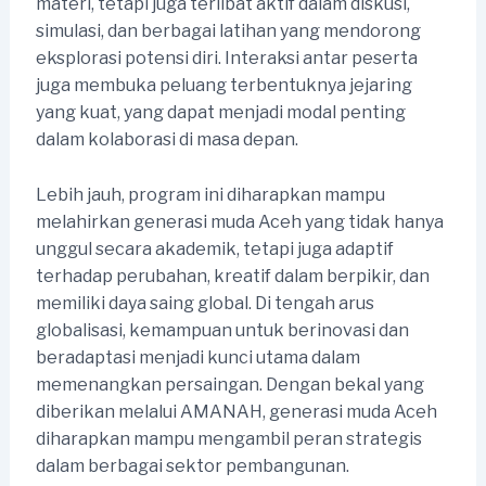
materi, tetapi juga terlibat aktif dalam diskusi,
simulasi, dan berbagai latihan yang mendorong
eksplorasi potensi diri. Interaksi antar peserta
juga membuka peluang terbentuknya jejaring
yang kuat, yang dapat menjadi modal penting
dalam kolaborasi di masa depan.
Lebih jauh, program ini diharapkan mampu
melahirkan generasi muda Aceh yang tidak hanya
unggul secara akademik, tetapi juga adaptif
terhadap perubahan, kreatif dalam berpikir, dan
memiliki daya saing global. Di tengah arus
globalisasi, kemampuan untuk berinovasi dan
beradaptasi menjadi kunci utama dalam
memenangkan persaingan. Dengan bekal yang
diberikan melalui AMANAH, generasi muda Aceh
diharapkan mampu mengambil peran strategis
dalam berbagai sektor pembangunan.