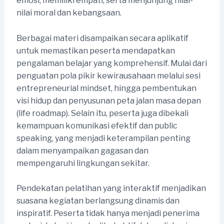
emosi, memiliki empati, serta menjunjung nilai-
nilai moral dan kebangsaan.
Berbagai materi disampaikan secara aplikatif
untuk memastikan peserta mendapatkan
pengalaman belajar yang komprehensif. Mulai dari
penguatan pola pikir kewirausahaan melalui sesi
entrepreneurial mindset, hingga pembentukan
visi hidup dan penyusunan peta jalan masa depan
(life roadmap). Selain itu, peserta juga dibekali
kemampuan komunikasi efektif dan public
speaking, yang menjadi keterampilan penting
dalam menyampaikan gagasan dan
mempengaruhi lingkungan sekitar.
Pendekatan pelatihan yang interaktif menjadikan
suasana kegiatan berlangsung dinamis dan
inspiratif. Peserta tidak hanya menjadi penerima