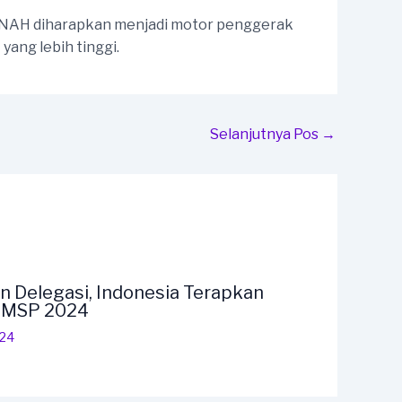
MANAH diharapkan menjadi motor penggerak
ang lebih tinggi.
Selanjutnya Pos
→
n Delegasi, Indonesia Terapkan
F MSP 2024
024