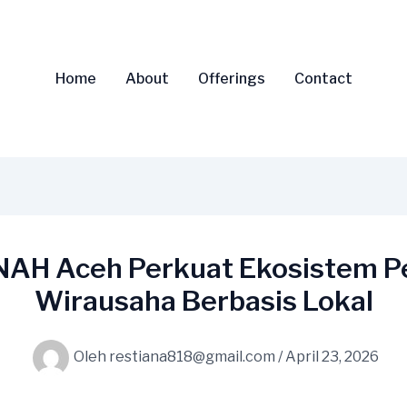
Home
About
Offerings
Contact
AH Aceh Perkuat Ekosistem Pe
Wirausaha Berbasis Lokal
Oleh
restiana818@gmail.com
/
April 23, 2026