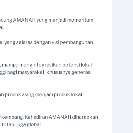
g gedung AMANAH yang menjadi momentum
l.
onal yang selaras dengan visi pembangunan
g mampu mengintegrasikan potensi lokal
ggi bagi masyarakat, khususnya generasi
ah produk asing menjadi produk lokal
s berkembang. Kehadiran AMANAH diharapkan
tetapi juga global.