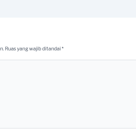
n.
Ruas yang wajib ditandai
*