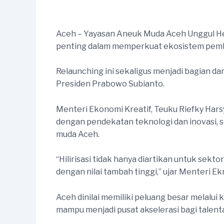
Aceh – Yayasan Aneuk Muda Aceh Unggul 
penting dalam memperkuat ekosistem pembe
Relaunching ini sekaligus menjadi bagian da
Presiden Prabowo Subianto.
Menteri Ekonomi Kreatif, Teuku Riefky Ha
dengan pendekatan teknologi dan inovasi, s
muda Aceh.
“Hilirisasi tidak hanya diartikan untuk sek
dengan nilai tambah tinggi,” ujar Menteri Ekr
Aceh dinilai memiliki peluang besar melal
mampu menjadi pusat akselerasi bagi talenta 