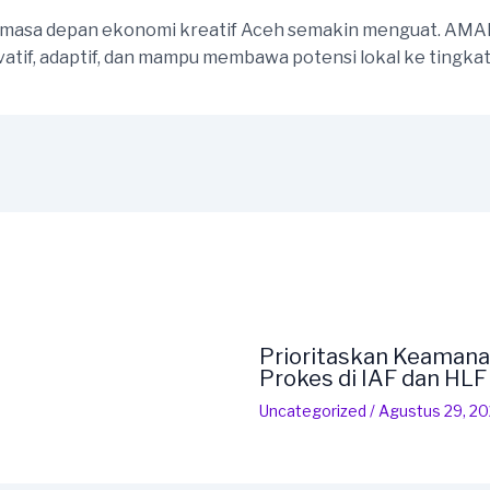
dap masa depan ekonomi kreatif Aceh semakin menguat. A
tif, adaptif, dan mampu membawa potensi lokal ke tingkat y
Prioritaskan Keamana
Prokes di IAF dan HL
Uncategorized
/
Agustus 29, 2