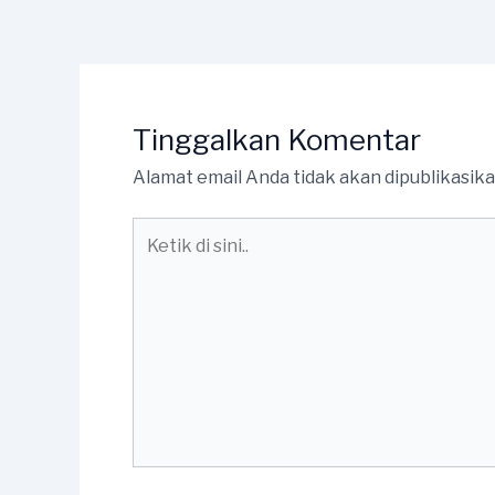
Tinggalkan Komentar
Alamat email Anda tidak akan dipublikasika
Ketik
di
sini..