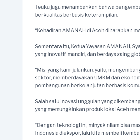
Teuku juga menambahkan bahwa pengembanga
berkualitas berbasis keterampilan.
“Kehadiran AMANAH di Aceh diharapkan menj
Sementara itu, Ketua Yayasan AMANAH, Sya
yang inovatif, mandiri, dan berdaya saing g
“Misi yang kami jalankan, yaitu, mengemba
sektor, memberdayakan UMKM dan ekonomi l
pembangunan berkelanjutan berbasis komunit
Salah satu inovasi unggulan yang dikembang
yang memungkinkan produk lokal Aceh memili
“Dengan teknologi ini, minyak nilam bisa ma
Indonesia diekspor, lalu kita membeli kembal