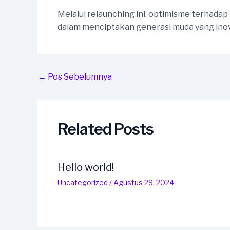
Melalui relaunching ini, optimisme terha
dalam menciptakan generasi muda yang inova
Post
←
Pos Sebelumnya
navigation
Related Posts
Hello world!
Uncategorized
/
Agustus 29, 2024