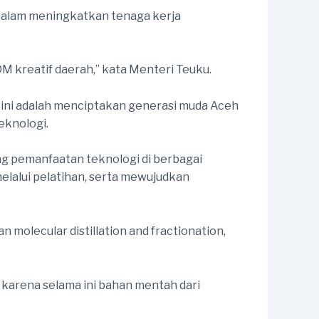
dalam meningkatkan tenaga kerja
 kreatif daerah,” kata Menteri Teuku.
ini adalah menciptakan generasi muda Aceh
eknologi.
ng pemanfaatan teknologi di berbagai
alui pelatihan, serta mewujudkan
molecular distillation and fractionation,
g karena selama ini bahan mentah dari