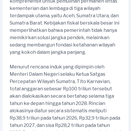
komprehensif untuk pemulihan permanen lintas
kementerian dan lembaga di tiga wilayah
terdampak utama, yaitu Aceh, Sumatra Utara, dan
Sumatra Barat. Kebijakan fiskal berskala besar ini
memperlihatkan bahwa pemerintah tidak hanya
memikirkan solusi jangka pendek, melainkan
sedang membangun fondasi ketahanan wilayah
yang kokoh dalam jangka panjang.
Menurut rencana induk yang dipimpin oleh
Menteri Dalam Negeri selaku Ketua Satgas
Percepatan Wilayah Sumatra, Tito Karnavian,
total anggaran sebesar Rp100 triliun tersebut
akan dialokasikan secara bertahap selama tiga
tahun ke depan hingga tahun 2028. Rincian
alokasinya diatur secara sistematis meliputi
Rp38,9 triliun pada tahun 2026, Rp32,9 triliun pada
tahun 2027, dan sisa Rp28,2 triliun pada tahun