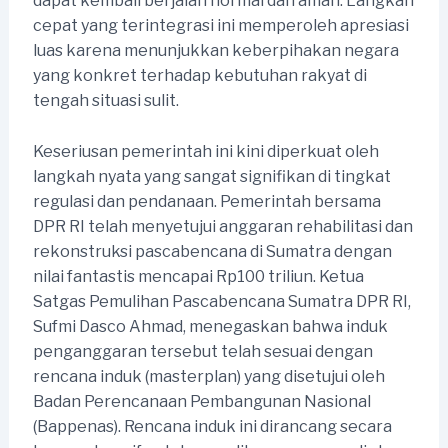
dapat kembali berjalan normal dan aman. Langkah
cepat yang terintegrasi ini memperoleh apresiasi
luas karena menunjukkan keberpihakan negara
yang konkret terhadap kebutuhan rakyat di
tengah situasi sulit.
Keseriusan pemerintah ini kini diperkuat oleh
langkah nyata yang sangat signifikan di tingkat
regulasi dan pendanaan. Pemerintah bersama
DPR RI telah menyetujui anggaran rehabilitasi dan
rekonstruksi pascabencana di Sumatra dengan
nilai fantastis mencapai Rp100 triliun. Ketua
Satgas Pemulihan Pascabencana Sumatra DPR RI,
Sufmi Dasco Ahmad, menegaskan bahwa induk
penganggaran tersebut telah sesuai dengan
rencana induk (masterplan) yang disetujui oleh
Badan Perencanaan Pembangunan Nasional
(Bappenas). Rencana induk ini dirancang secara