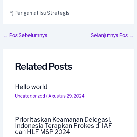
*) Pengamat Isu Stretegis
Post
←
Pos Sebelumnya
Selanjutnya Pos
→
navigation
Related Posts
Hello world!
Uncategorized
/
Agustus 29, 2024
Prioritaskan Keamanan Delegasi,
Indonesia Terapkan Prokes di IAF
dan HLF MSP 2024