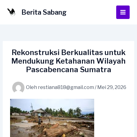
Lewati
ke
Berita Sabang
Main
konten
Men
Rekonstruksi Berkualitas untuk
Mendukung Ketahanan Wilayah
Pascabencana Sumatra
Oleh
restiana818@gmail.com
/
Mei 29, 2026