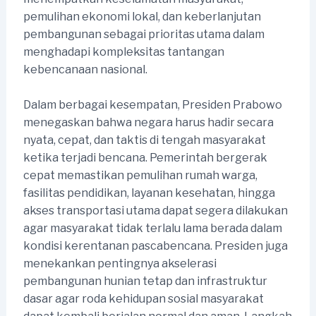
pemulihan ekonomi lokal, dan keberlanjutan
pembangunan sebagai prioritas utama dalam
menghadapi kompleksitas tantangan
kebencanaan nasional.
Dalam berbagai kesempatan, Presiden Prabowo
menegaskan bahwa negara harus hadir secara
nyata, cepat, dan taktis di tengah masyarakat
ketika terjadi bencana. Pemerintah bergerak
cepat memastikan pemulihan rumah warga,
fasilitas pendidikan, layanan kesehatan, hingga
akses transportasi utama dapat segera dilakukan
agar masyarakat tidak terlalu lama berada dalam
kondisi kerentanan pascabencana. Presiden juga
menekankan pentingnya akselerasi
pembangunan hunian tetap dan infrastruktur
dasar agar roda kehidupan sosial masyarakat