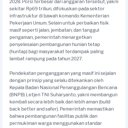
2028. Porsi terbesar dari anggaran tersebut, yakni
sekitar Rp69 triliun, difokuskan pada sektor
infrastruktur di bawah komando Kementerian
Pekerjaan Umum. Selain untuk perbaikan fisik
masif seperti jalan, jembatan, dan tanggul
pengaman, pemerintah menargetkan
penyelesaian pembangunan hunian tetap
(huntap) bagi masyarakat terdampak paling
lambat rampung pada tahun 2027.
Pendekatan penganggaran yang masif ini sejalan
dengan prinsip yang selalu ditekankan oleh
Kepala Badan Nasional Penanggulangan Bencana
(BNPB) Letjen TNI Suharyanto, yakni membangun
kembali secara lebih baik dan lebih aman (build
back better and safer). Pemerintah memastikan
bahwa pembangunan fasilitas publik dan
permukiman warga menggunakan standar