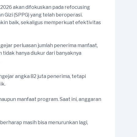
 2026 akan difokuskan pada refocusing
Gizi (SPPG) yang telah beroperasi.
kin baik, sekaligus memperkuat efektivitas
gejar perluasan jumlah penerima manfaat,
 tidak hanya diukur dari banyaknya
.
ngejar angka 82 juta penerima, tetapi
ik.
 maupun manfaat program. Saat ini, anggaran
i berharap masih bisa menurunkan lagi,