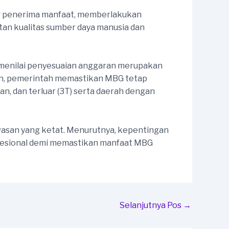
g penerima manfaat, memberlakukan
an kualitas sumber daya manusia dan
 menilai penyesuaian anggaran merupakan
ran, pemerintah memastikan MBG tetap
, dan terluar (3T) serta daerah dengan
asan yang ketat. Menurutnya, kepentingan
rofesional demi memastikan manfaat MBG
Selanjutnya Pos
→