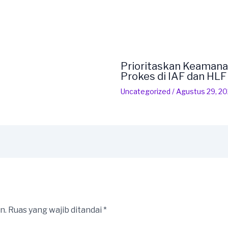
Prioritaskan Keamana
Prokes di IAF dan HL
Uncategorized
/
Agustus 29, 2
n.
Ruas yang wajib ditandai
*