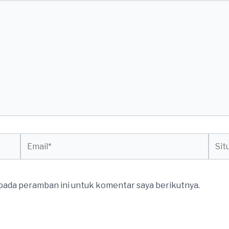
Email*
Situs
web
 pada peramban ini untuk komentar saya berikutnya.