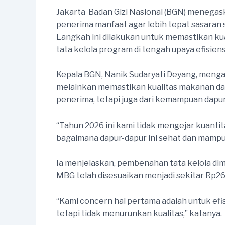
Jakarta  Badan Gizi Nasional (BGN) menega
penerima manfaat agar lebih tepat sasaran
Langkah ini dilakukan untuk memastikan ku
tata kelola program di tengah upaya efisien
Kepala BGN, Nanik Sudaryati Deyang, menga
melainkan memastikan kualitas makanan dan
penerima, tetapi juga dari kemampuan dapu
“Tahun 2026 ini kami tidak mengejar kuantit
bagaimana dapur-dapur ini sehat dan mampu
Ia menjelaskan, pembenahan tata kelola dim
MBG telah disesuaikan menjadi sekitar Rp268
“Kami concern hal pertama adalah untuk efis
tetapi tidak menurunkan kualitas,” katanya.