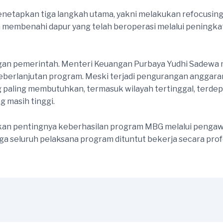
netapkan tiga langkah utama, yakni melakukan refocusin
membenahi dapur yang telah beroperasi melalui peningkat
ungan pemerintah. Menteri Keuangan Purbaya Yudhi Sadewa
 keberlanjutan program. Meski terjadi pengurangan angga
aling membutuhkan, termasuk wilayah tertinggal, terdepan
 masih tinggi.
an pentingnya keberhasilan program MBG melalui pengaw
ngga seluruh pelaksana program dituntut bekerja secara p