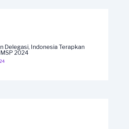
n Delegasi, Indonesia Terapkan
F MSP 2024
024