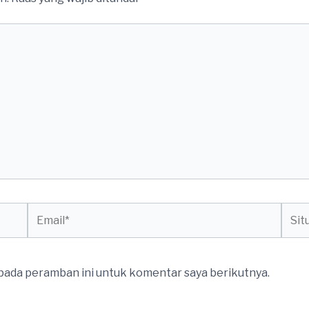
Email*
Situs
web
 pada peramban ini untuk komentar saya berikutnya.