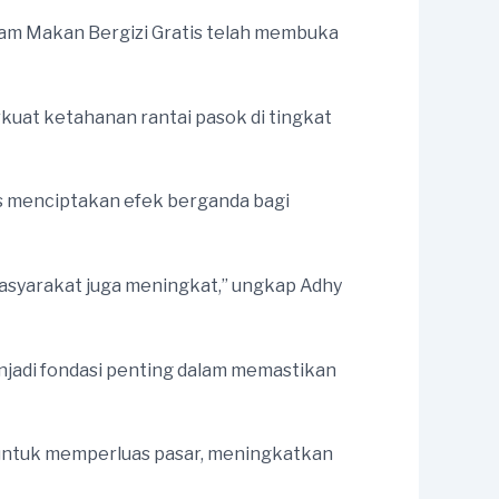
ram Makan Bergizi Gratis telah membuka
uat ketahanan rantai pasok di tingkat
s menciptakan efek berganda bagi
asyarakat juga meningkat,” ungkap Adhy
njadi fondasi penting dalam memastikan
untuk memperluas pasar, meningkatkan