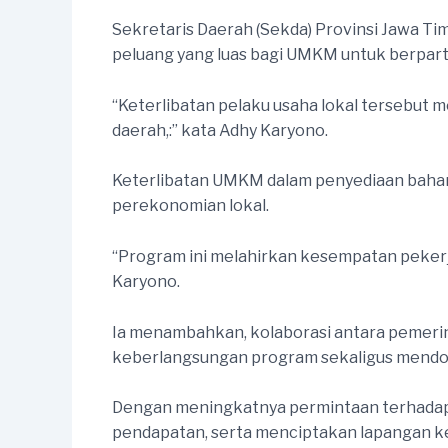
Sekretaris Daerah (Sekda) Provinsi Jawa T
peluang yang luas bagi UMKM untuk berpart
“Keterlibatan pelaku usaha lokal tersebut
daerah,:” kata Adhy Karyono.
Keterlibatan UMKM dalam penyediaan bahan
perekonomian lokal.
“Program ini melahirkan kesempatan pekerj
Karyono.
Ia menambahkan, kolaborasi antara pemerin
keberlangsungan program sekaligus mend
Dengan meningkatnya permintaan terhadap 
pendapatan, serta menciptakan lapangan ke