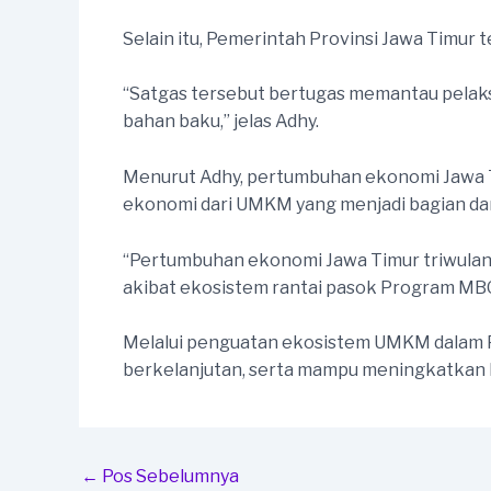
Selain itu, Pemerintah Provinsi Jawa Timur
“Satgas tersebut bertugas memantau pelaksa
bahan baku,” jelas Adhy.
Menurut Adhy, pertumbuhan ekonomi Jawa Ti
ekonomi dari UMKM yang menjadi bagian da
“Pertumbuhan ekonomi Jawa Timur triwulan 
akibat ekosistem rantai pasok Program MBG,
Melalui penguatan ekosistem UMKM dalam Pr
berkelanjutan, serta mampu meningkatkan 
Post
←
Pos Sebelumnya