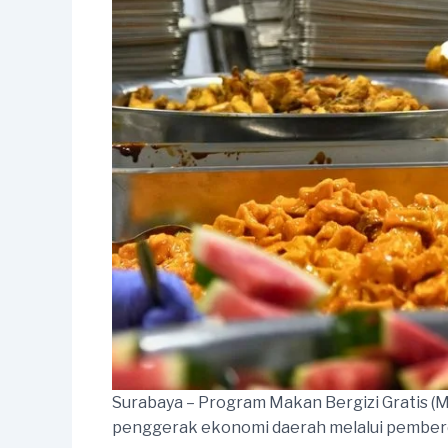
Surabaya – Program Makan Bergizi Gratis (M
penggerak ekonomi daerah melalui pemberd