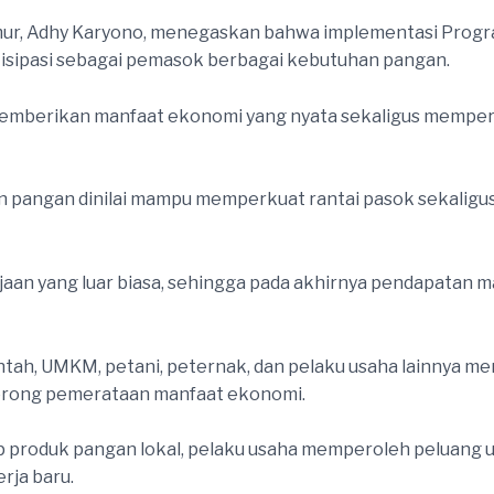
imur, Adhy Karyono, menegaskan bahwa implementasi Prog
isipasi sebagai pemasok berbagai kebutuhan pangan.
 memberikan manfaat ekonomi yang nyata sekaligus memperk
 pangan dinilai mampu memperkuat rantai pasok sekaligu
aan yang luar biasa, sehingga pada akhirnya pendapatan m
tah, UMKM, petani, peternak, dan pelaku usaha lainnya me
orong pemerataan manfaat ekonomi.
produk pangan lokal, pelaku usaha memperoleh peluang 
rja baru.