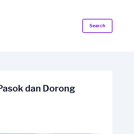
Search
Pasok dan Dorong