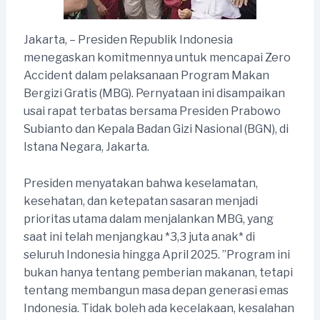
Jakarta, – Presiden Republik Indonesia
menegaskan komitmennya untuk mencapai Zero
Accident dalam pelaksanaan Program Makan
Bergizi Gratis (MBG). Pernyataan ini disampaikan
usai rapat terbatas bersama Presiden Prabowo
Subianto dan Kepala Badan Gizi Nasional (BGN), di
Istana Negara, Jakarta.
Presiden menyatakan bahwa keselamatan,
kesehatan, dan ketepatan sasaran menjadi
prioritas utama dalam menjalankan MBG, yang
saat ini telah menjangkau *3,3 juta anak* di
seluruh Indonesia hingga April 2025. ”Program ini
bukan hanya tentang pemberian makanan, tetapi
tentang membangun masa depan generasi emas
Indonesia. Tidak boleh ada kecelakaan, kesalahan