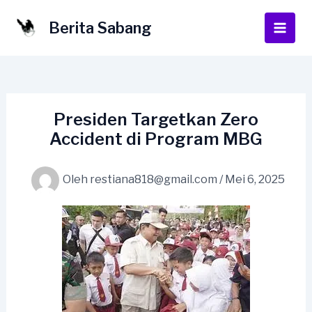
Lewati
ke
Berita Sabang
Main
konten
Men
Presiden Targetkan Zero
Accident di Program MBG
Oleh
restiana818@gmail.com
/
Mei 6, 2025