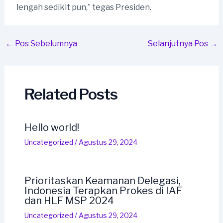
lengah sedikit pun,” tegas Presiden.
Post
←
Pos Sebelumnya
Selanjutnya Pos
→
navigation
Related Posts
Hello world!
Uncategorized
/
Agustus 29, 2024
Prioritaskan Keamanan Delegasi,
Indonesia Terapkan Prokes di IAF
dan HLF MSP 2024
Uncategorized
/
Agustus 29, 2024