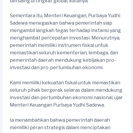
bersaing di tingkat global, katanya.
Sementara itu, Menteri Keuangan, Purbaya Yudhi
Sadewa menegaskan bahwa pemerintah siap
mengambil langkah tegas terhadap instansi yang
menghambat percepatan investasi. Menurutnya,
pemerintah memiliki instrumen fiskal untuk
memastikan seluruh kementerian, lembaga, dan
pemerintah daerah mendukung kebijakan pro-
investasi dan pro-pertumbuhan ekonomi.
Kami memiliki kekuatan fiskal untuk memastikan
seluruh pihak bergerak selaras dalam mendukung
investasi dan pertumbuhan ekonomi nasional, ujar
Menteri Keuangan Purbaya Yudhi Sadewa.
Ia menambahkan bahwa pemerintah daerah
memiliki peran strategis dalam menciptakan