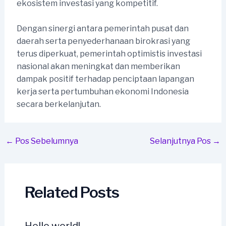
ekosistem investasi yang kompetitif.
Dengan sinergi antara pemerintah pusat dan
daerah serta penyederhanaan birokrasi yang
terus diperkuat, pemerintah optimistis investasi
nasional akan meningkat dan memberikan
dampak positif terhadap penciptaan lapangan
kerja serta pertumbuhan ekonomi Indonesia
secara berkelanjutan.
Post
←
Pos Sebelumnya
Selanjutnya Pos
→
navigation
Related Posts