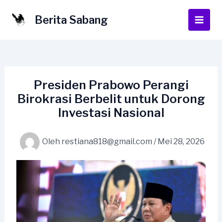
Lewati
ke
Berita Sabang
Main
konten
Men
Presiden Prabowo Perangi
Birokrasi Berbelit untuk Dorong
Investasi Nasional
Oleh
restiana818@gmail.com
/
Mei 28, 2026