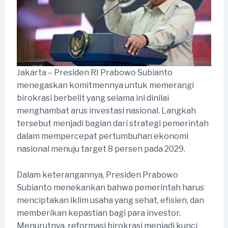
Jakarta – Presiden RI Prabowo Subianto
menegaskan komitmennya untuk memerangi
birokrasi berbelit yang selama ini dinilai
menghambat arus investasi nasional. Langkah
tersebut menjadi bagian dari strategi pemerintah
dalam mempercepat pertumbuhan ekonomi
nasional menuju target 8 persen pada 2029.
Dalam keterangannya, Presiden Prabowo
Subianto menekankan bahwa pemerintah harus
menciptakan iklim usaha yang sehat, efisien, dan
memberikan kepastian bagi para investor.
Menurutnya, reformasi birokrasi menjadi kunci