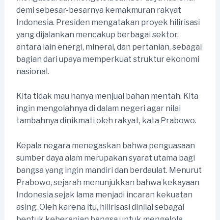
demi sebesar-besarnya kemakmuran rakyat
Indonesia. Presiden mengatakan proyek hilirisasi
yang dijalankan mencakup berbagai sektor,
antara lain energi, mineral, dan pertanian, sebagai
bagian dari upaya memperkuat struktur ekonomi
nasional.
Kita tidak mau hanya menjual bahan mentah. Kita
ingin mengolahnya di dalam negeri agar nilai
tambahnya dinikmati oleh rakyat, kata Prabowo.
Kepala negara menegaskan bahwa penguasaan
sumber daya alam merupakan syarat utama bagi
bangsa yang ingin mandiri dan berdaulat. Menurut
Prabowo, sejarah menunjukkan bahwa kekayaan
Indonesia sejak lama menjadi incaran kekuatan
asing. Oleh karena itu, hilirisasi dinilai sebagai
bentuk keberanian bangsa untuk mengelola