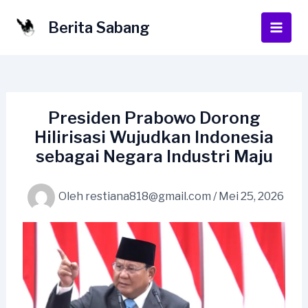
Lewati
ke
Berita Sabang
Main
konten
Men
Presiden Prabowo Dorong
Hilirisasi Wujudkan Indonesia
sebagai Negara Industri Maju
Oleh
restiana818@gmail.com
/
Mei 25, 2026