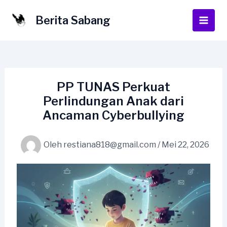
Lewati
ke
Berita Sabang
Main
konten
Men
PP TUNAS Perkuat
Perlindungan Anak dari
Ancaman Cyberbullying
Oleh
restiana818@gmail.com
/
Mei 22, 2026