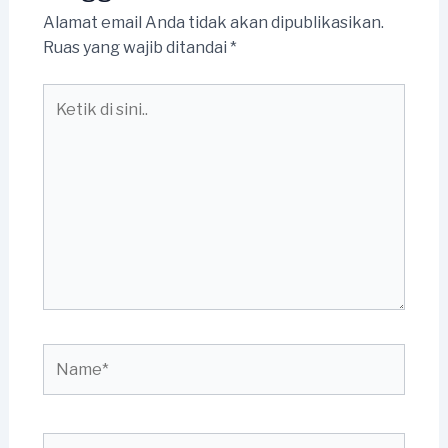
Alamat email Anda tidak akan dipublikasikan.
Ruas yang wajib ditandai
*
Ketik
di
sini..
Name*
Email*