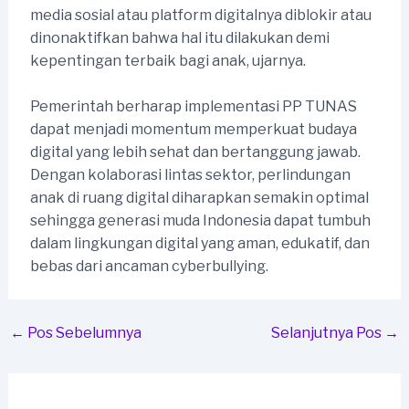
media sosial atau platform digitalnya diblokir atau
dinonaktifkan bahwa hal itu dilakukan demi
kepentingan terbaik bagi anak, ujarnya.
Pemerintah berharap implementasi PP TUNAS
dapat menjadi momentum memperkuat budaya
digital yang lebih sehat dan bertanggung jawab.
Dengan kolaborasi lintas sektor, perlindungan
anak di ruang digital diharapkan semakin optimal
sehingga generasi muda Indonesia dapat tumbuh
dalam lingkungan digital yang aman, edukatif, dan
bebas dari ancaman cyberbullying.
Post
←
Pos Sebelumnya
Selanjutnya Pos
→
navigation