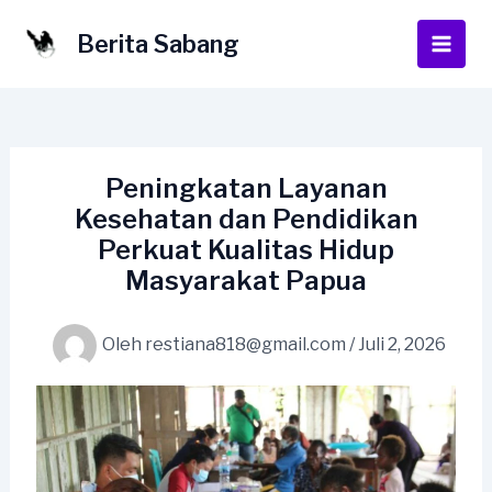
Lewati
ke
Berita Sabang
Main
konten
Men
Peningkatan Layanan
Kesehatan dan Pendidikan
Perkuat Kualitas Hidup
Masyarakat Papua
Oleh
restiana818@gmail.com
/
Juli 2, 2026