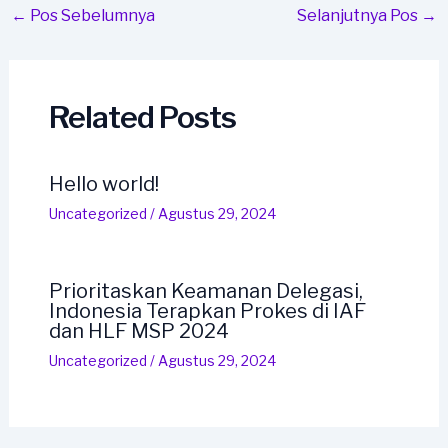
Post
←
Pos Sebelumnya
Selanjutnya Pos
→
navigation
Related Posts
Hello world!
Uncategorized
/
Agustus 29, 2024
Prioritaskan Keamanan Delegasi,
Indonesia Terapkan Prokes di IAF
dan HLF MSP 2024
Uncategorized
/
Agustus 29, 2024