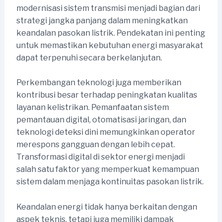
modernisasi sistem transmisi menjadi bagian dari
strategi jangka panjang dalam meningkatkan
keandalan pasokan listrik. Pendekatan ini penting
untuk memastikan kebutuhan energi masyarakat
dapat terpenuhi secara berkelanjutan.
Perkembangan teknologi juga memberikan
kontribusi besar terhadap peningkatan kualitas
layanan kelistrikan. Pemanfaatan sistem
pemantauan digital, otomatisasi jaringan, dan
teknologi deteksi dini memungkinkan operator
merespons gangguan dengan lebih cepat.
Transformasi digital di sektor energi menjadi
salah satu faktor yang memperkuat kemampuan
sistem dalam menjaga kontinuitas pasokan listrik.
Keandalan energi tidak hanya berkaitan dengan
aspek teknis, tetapi juga memiliki dampak