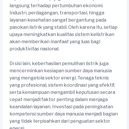
langsung terhadap pertumbuhan ekonomi.
Industri, perdagangan, transportasi, hingga
layanan kesehatan sangat bergantung pada
pasokan listrik yang stabil. Oleh karena itu, setiap
upaya meningkatkan kualitas sistem kelistrikan
akan memberikan manfaat yang luas bagi
produktivitas nasional.
Di sisi lain, keberhasilan pemulihan listrik juga
mencerminkan kesiapan sumber daya manusia
yang mengelola sektor energi. Tenaga teknis
yang profesional, sistem koordinasi yang efektif,
serta kemampuan mengambil keputusan secara
cepat menjadi faktor penting dalam menjaga
keandalan layanan. Investasi pada peningkatan
kompetensi sumber daya manusia menjadi bagian
yang tidak terpisahkan dari penguatan sektor
energi.