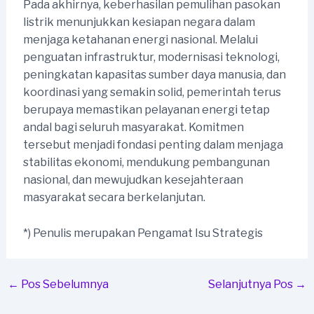
Pada akhirnya, keberhasilan pemulihan pasokan
listrik menunjukkan kesiapan negara dalam
menjaga ketahanan energi nasional. Melalui
penguatan infrastruktur, modernisasi teknologi,
peningkatan kapasitas sumber daya manusia, dan
koordinasi yang semakin solid, pemerintah terus
berupaya memastikan pelayanan energi tetap
andal bagi seluruh masyarakat. Komitmen
tersebut menjadi fondasi penting dalam menjaga
stabilitas ekonomi, mendukung pembangunan
nasional, dan mewujudkan kesejahteraan
masyarakat secara berkelanjutan.
*) Penulis merupakan Pengamat Isu Strategis
Post
←
Pos Sebelumnya
Selanjutnya Pos
→
navigation