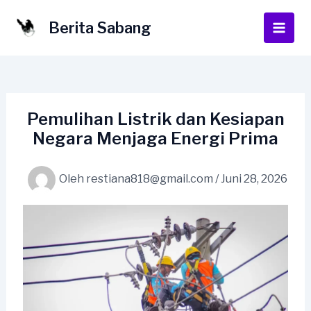
Lewati
ke
Berita Sabang
Main
konten
Men
Pemulihan Listrik dan Kesiapan
Negara Menjaga Energi Prima
Oleh
restiana818@gmail.com
/
Juni 28, 2026