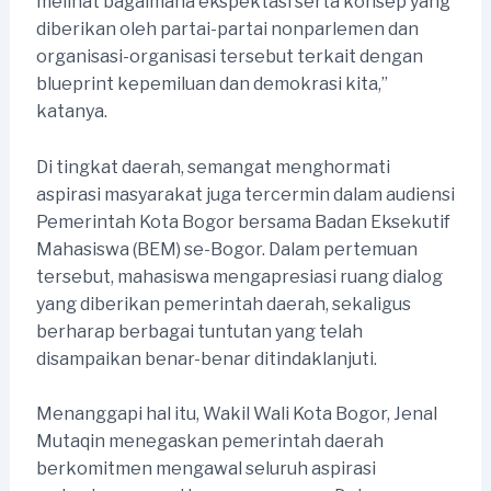
melihat bagaimana ekspektasi serta konsep yang
diberikan oleh partai-partai nonparlemen dan
organisasi-organisasi tersebut terkait dengan
blueprint kepemiluan dan demokrasi kita,”
katanya.
Di tingkat daerah, semangat menghormati
aspirasi masyarakat juga tercermin dalam audiensi
Pemerintah Kota Bogor bersama Badan Eksekutif
Mahasiswa (BEM) se-Bogor. Dalam pertemuan
tersebut, mahasiswa mengapresiasi ruang dialog
yang diberikan pemerintah daerah, sekaligus
berharap berbagai tuntutan yang telah
disampaikan benar-benar ditindaklanjuti.
Menanggapi hal itu, Wakil Wali Kota Bogor, Jenal
Mutaqin menegaskan pemerintah daerah
berkomitmen mengawal seluruh aspirasi