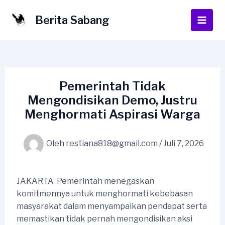
Lewati
ke
Berita Sabang
Main
konten
Men
Pemerintah Tidak
Mengondisikan Demo, Justru
Menghormati Aspirasi Warga
Oleh
restiana818@gmail.com
/
Juli 7, 2026
JAKARTA  Pemerintah menegaskan
komitmennya untuk menghormati kebebasan
masyarakat dalam menyampaikan pendapat serta
memastikan tidak pernah mengondisikan aksi