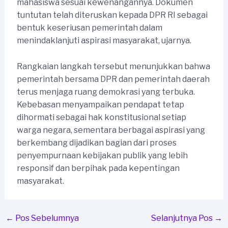
mahasiswa sesuai kewenangannya. Dokumen
tuntutan telah diteruskan kepada DPR RI sebagai
bentuk keseriusan pemerintah dalam
menindaklanjuti aspirasi masyarakat, ujarnya.
Rangkaian langkah tersebut menunjukkan bahwa
pemerintah bersama DPR dan pemerintah daerah
terus menjaga ruang demokrasi yang terbuka.
Kebebasan menyampaikan pendapat tetap
dihormati sebagai hak konstitusional setiap
warga negara, sementara berbagai aspirasi yang
berkembang dijadikan bagian dari proses
penyempurnaan kebijakan publik yang lebih
responsif dan berpihak pada kepentingan
masyarakat.
Post
←
Pos Sebelumnya
Selanjutnya Pos
→