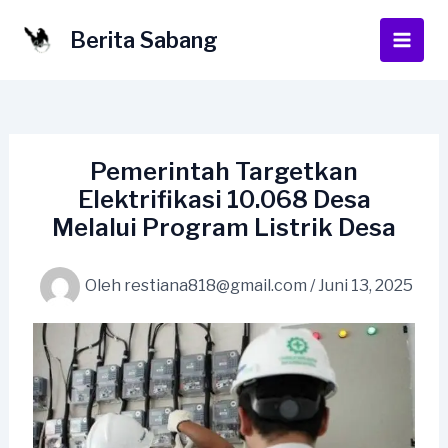
Lewati
ke
Berita Sabang
Main
konten
Men
Pemerintah Targetkan
Elektrifikasi 10.068 Desa
Melalui Program Listrik Desa
Oleh
restiana818@gmail.com
/
Juni 13, 2025