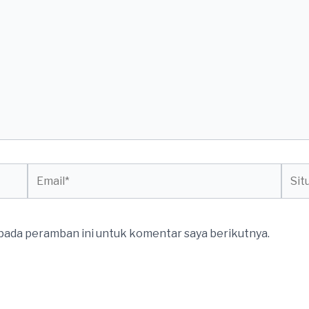
Email*
Situs
web
 pada peramban ini untuk komentar saya berikutnya.