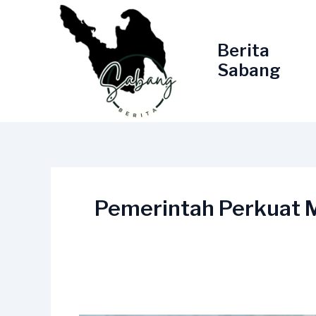
Lewati
ke
konten
Berita
Sabang
Pemerintah Perkuat 