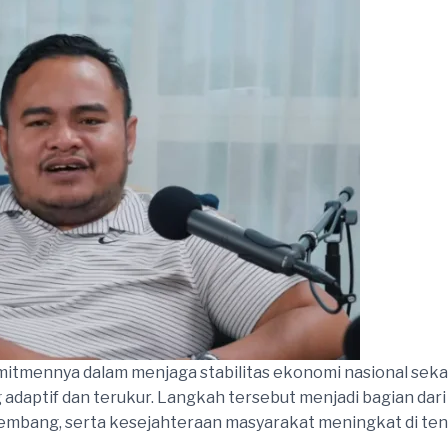
mitmennya dalam menjaga stabilitas ekonomi nasional seka
g adaptif dan terukur. Langkah tersebut menjadi bagian d
kembang, serta kesejahteraan masyarakat meningkat di ten