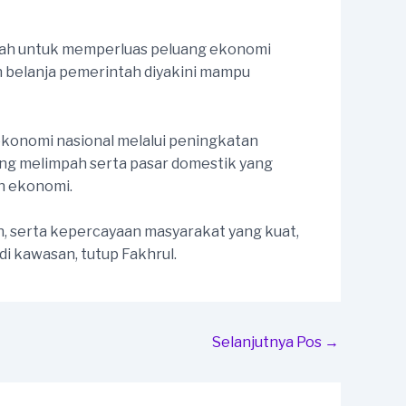
intah untuk memperluas peluang ekonomi
an belanja pemerintah diyakini mampu
konomi nasional melalui peningkatan
ng melimpah serta pasar domestik yang
n ekonomi.
n, serta kepercayaan masyarakat yang kuat,
 kawasan, tutup Fakhrul.
Selanjutnya Pos
→