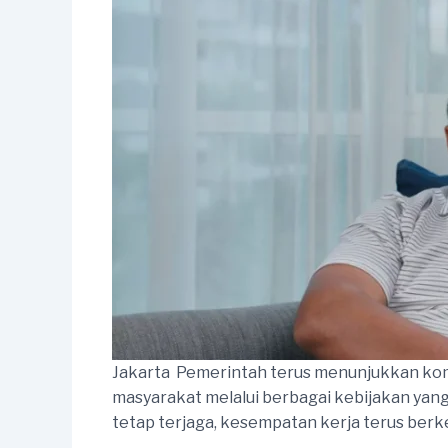
Jakarta  Pemerintah terus menunjukkan ko
masyarakat melalui berbagai kebijakan yan
tetap terjaga, kesempatan kerja terus ber