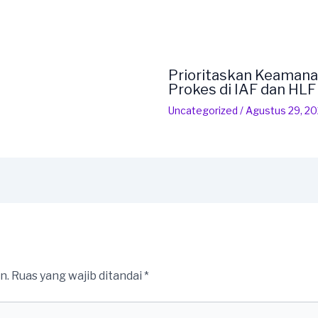
Prioritaskan Keamana
Prokes di IAF dan HL
Uncategorized
/
Agustus 29, 2
n.
Ruas yang wajib ditandai
*