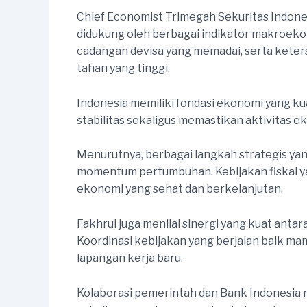
Chief Economist Trimegah Sekuritas Indonesi
didukung oleh berbagai indikator makroekon
cadangan devisa yang memadai, serta keter
tahan yang tinggi.
Indonesia memiliki fondasi ekonomi yang 
stabilitas sekaligus memastikan aktivitas ek
Menurutnya, berbagai langkah strategis y
momentum pertumbuhan. Kebijakan fiskal yan
ekonomi yang sehat dan berkelanjutan.
Fakhrul juga menilai sinergi yang kuat ant
Koordinasi kebijakan yang berjalan baik mam
lapangan kerja baru.
Kolaborasi pemerintah dan Bank Indonesia 