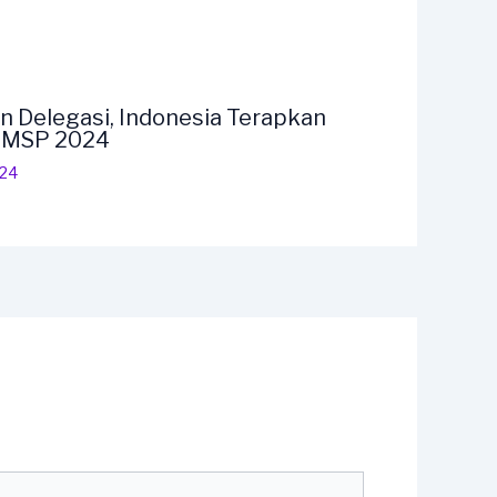
n Delegasi, Indonesia Terapkan
F MSP 2024
024