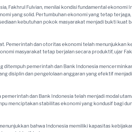
a, Fakhrul Fulvian, menilai kondisi fundamental ekonomi In
omi yang solid. Pertumbuhan ekonomi yang tetap terjaga, 
sediaan kebutuhan pokok masyarakat menjadi bukti kuat 
kuat. Pemerintah dan otoritas ekonomi telah menunjukkan
onomi masyarakat tetap berjalan secara produktif, ujar Fak
ang ditempuh pemerintah dan Bank Indonesia mencerminka
g disiplin dan pengelolaan anggaran yang efektif menjadi
ara pemerintah dan Bank Indonesia telah menjadi modal uta
pu menciptakan stabilitas ekonomi yang kondusif bagi duni
menunjukkan bahwa Indonesia memiliki kapasitas kebijakan