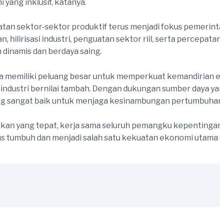
ng inklusif, katanya.
nguatan sektor-sektor produktif terus menjadi fokus pemer
ilirisasi industri, penguatan sektor riil, serta percepat
dinamis dan berdaya saing.
 memiliki peluang besar untuk memperkuat kemandirian e
ndustri bernilai tambah. Dengan dukungan sumber daya ya
 yang sangat baik untuk menjaga kesinambungan pertumbuha
jakan yang tepat, kerja sama seluruh pemangku kepentinga
us tumbuh dan menjadi salah satu kekuatan ekonomi utama di