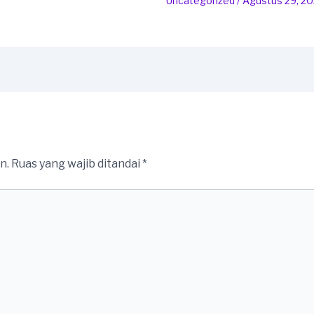
Uncategorized
/
Agustus 29, 2
n.
Ruas yang wajib ditandai
*