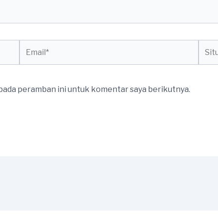
Email*
Situs
web
 pada peramban ini untuk komentar saya berikutnya.