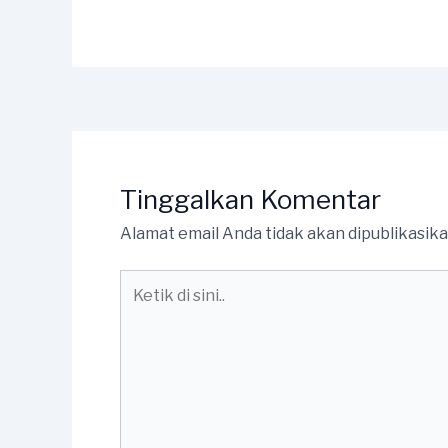
Tinggalkan Komentar
Alamat email Anda tidak akan dipublikasika
Ketik
di
sini..