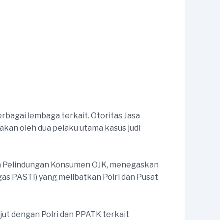
bagai lembaga terkait. Otoritas Jasa
kan oleh dua pelaku utama kasus judi
dan Pelindungan Konsumen OJK, menegaskan
as PASTI) yang melibatkan Polri dan Pusat
jut dengan Polri dan PPATK terkait