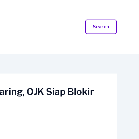
Search
ing, OJK Siap Blokir