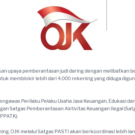
n upaya pemberantasan judi daring dengan melibatkan ber
k memblokir lebih dari 4.000 rekening yang diduga diguna
f Pengawas Perilaku Pelaku Usaha Jasa Keuangan, Edukasi 
gan Satgas Pemberantasan Aktivitas Keuangan Ilegal (Satg
(PPATK).
ng, OJK melalui Satgas PASTI akan berkoordinasi lebih lan