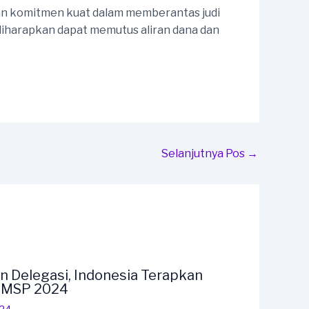
kan komitmen kuat dalam memberantas judi
i diharapkan dapat memutus aliran dana dan
Selanjutnya Pos
→
n Delegasi, Indonesia Terapkan
F MSP 2024