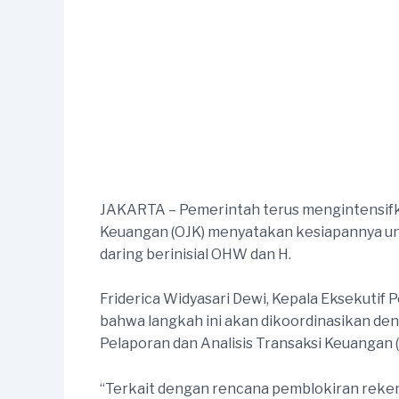
JAKARTA – Pemerintah terus mengintensifka
Keuangan (OJK) menyatakan kesiapannya untu
daring berinisial OHW dan H.
Friderica Widyasari Dewi, Kepala Eksekuti
bahwa langkah ini akan dikoordinasikan den
Pelaporan dan Analisis Transaksi Keuangan 
“Terkait dengan rencana pemblokiran rekeni