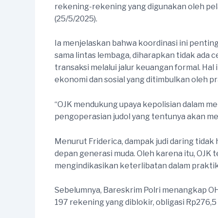
rekening-rekening yang digunakan oleh pela
(25/5/2025).
Ia menjelaskan bahwa koordinasi ini pentin
sama lintas lembaga, diharapkan tidak ada 
transaksi melalui jalur keuangan formal. Ha
ekonomi dan sosial yang ditimbulkan oleh pra
“OJK mendukung upaya kepolisian dalam mel
pengoperasian judol yang tentunya akan mer
Menurut Friderica, dampak judi daring tida
depan generasi muda. Oleh karena itu, OJK
mengindikasikan keterlibatan dalam praktik 
Sebelumnya, Bareskrim Polri menangkap OHW 
197 rekening yang diblokir, obligasi Rp276,5