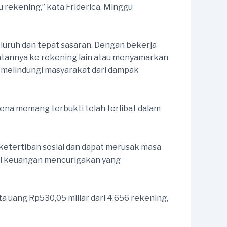
 rekening,” kata Friderica, Minggu
luruh dan tepat sasaran. Dengan bekerja
hatannya ke rekening lain atau menyamarkan
am melindungi masyarakat dari dampak
na memang terbukti telah terlibat dalam
 ketertiban sosial dan dapat merusak masa
ksi keuangan mencurigakan yang
a uang Rp530,05 miliar dari 4.656 rekening,