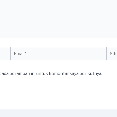
Email*
Situs
web
 pada peramban ini untuk komentar saya berikutnya.