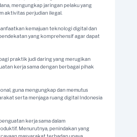
 dana, mengungkap jaringan pelaku yang
 aktivitas perjudian ilegal.
anfaatkan kemajuan teknologi digital dan
 pendekatan yang komprehensif agar dapat
agi praktik judi daring yang merugikan
uatan kerja sama dengan berbagai pihak
asional, guna mengungkap dan memutus
arakat serta menjaga ruang digital Indonesia
 penguatan kerja sama dalam
roduktif. Menurutnya, penindakan yang
rcayaan masyarakat terhadap upaya