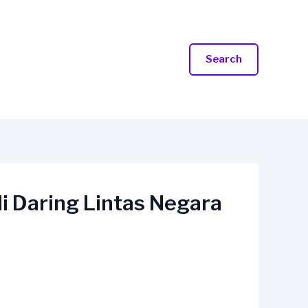
Search
i Daring Lintas Negara