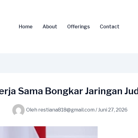
Home
About
Offerings
Contact
rja Sama Bongkar Jaringan Jud
Oleh
restiana818@gmail.com
/
Juni 27, 2026