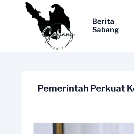
Lewati
ke
konten
Berita
Sabang
Pemerintah Perkuat Ke