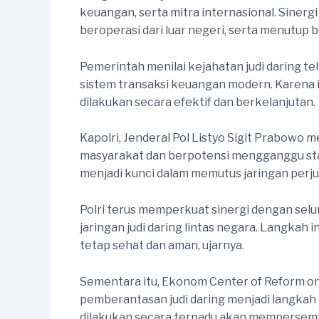
keuangan, serta mitra internasional. Siner
beroperasi dari luar negeri, serta menutup b
Pemerintah menilai kejahatan judi daring t
sistem transaksi keuangan modern. Karena
dilakukan secara efektif dan berkelanjutan.
Kapolri, Jenderal Pol Listyo Sigit Prabowo
masyarakat dan berpotensi mengganggu stab
menjadi kunci dalam memutus jaringan perj
Polri terus memperkuat sinergi dengan se
jaringan judi daring lintas negara. Langkah
tetap sehat dan aman, ujarnya.
Sementara itu, Ekonom Center of Reform on
pemberantasan judi daring menjadi langkah 
dilakukan secara terpadu akan mempersemp