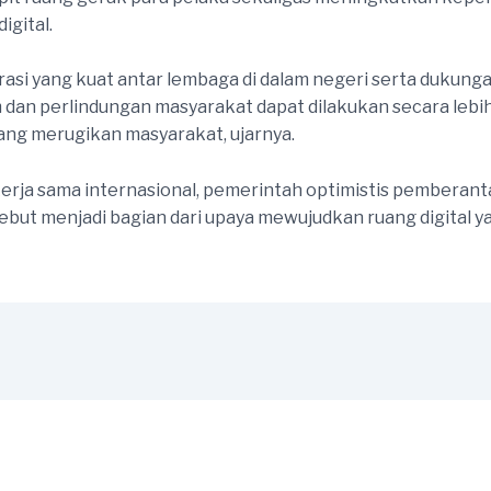
gital.
asi yang kuat antar lembaga di dalam negeri serta dukunga
an perlindungan masyarakat dapat dilakukan secara lebih 
 yang merugikan masyarakat, ujarnya.
erja sama internasional, pemerintah optimistis pemberantas
sebut menjadi bagian dari upaya mewujudkan ruang digital ya