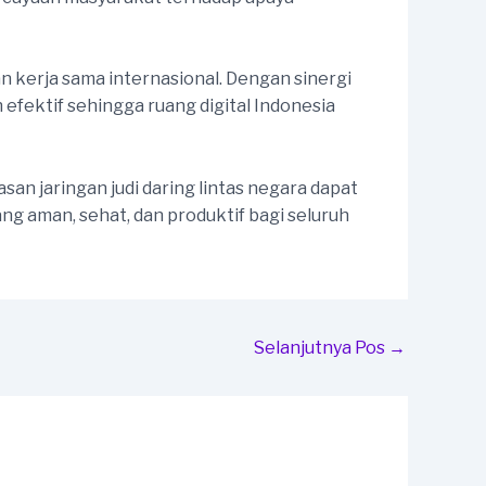
n kerja sama internasional. Dengan sinergi
efektif sehingga ruang digital Indonesia
an jaringan judi daring lintas negara dapat
ng aman, sehat, dan produktif bagi seluruh
Selanjutnya Pos
→