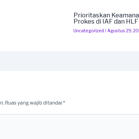
Prioritaskan Keamana
Prokes di IAF dan HL
Uncategorized
/
Agustus 29, 2
n.
Ruas yang wajib ditandai
*