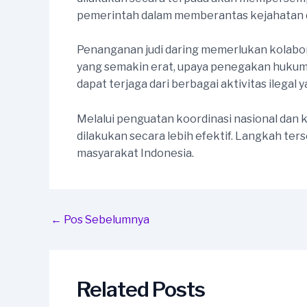
pemerintah dalam memberantas kejahatan di
Penanganan judi daring memerlukan kolabor
yang semakin erat, upaya penegakan hukum d
dapat terjaga dari berbagai aktivitas ilegal
Melalui penguatan koordinasi nasional dan k
dilakukan secara lebih efektif. Langkah ter
masyarakat Indonesia.
Post
←
Pos Sebelumnya
navigation
Related Posts