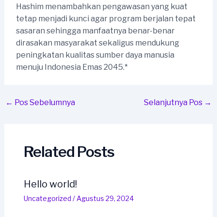
Hashim menambahkan pengawasan yang kuat
tetap menjadi kunci agar program berjalan tepat
sasaran sehingga manfaatnya benar-benar
dirasakan masyarakat sekaligus mendukung
peningkatan kualitas sumber daya manusia
menuju Indonesia Emas 2045.*
Post
←
Pos Sebelumnya
Selanjutnya Pos
→
navigation
Related Posts
Hello world!
Uncategorized
/
Agustus 29, 2024