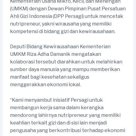
Kementerian Usaha Mikro, Kecil, dan Menengah
(UMKM) dengan Dewan Pimpinan Pusat Persatuan
Ahli Gizi Indonesia (DPP Persagi) untuk mencetak
nutripreneur, yakni wirausaha yang memiliki
kompetensi di bidang gizi dan kewirausahaan.
Deputi Bidang Kewirausahaan Kementerian
UMKM Riza Adha Damanik mengatakan
kolaborasi tersebut diarahkan untuk melahirkan
sumber daya manusia yang mampu memberikan
manfaat bagi kesehatan sekaligus
menggerakkan ekonomi lokal.
“Kami menyambut inisiatif Persagi untuk
membangun kerja sama dalam kerangka
mendorong lahirnya nutripreneur yang memiliki
keahlian terkait gizi dan di sisi lain menjadi
pengusaha yang berkontribusi terhadap ekonomi