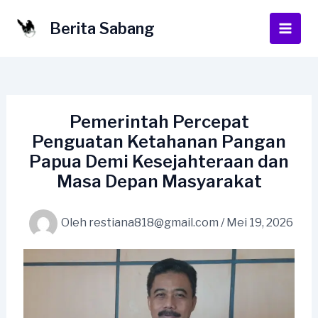
Lewati
ke
Berita Sabang
Main
konten
Men
Pemerintah Percepat
Penguatan Ketahanan Pangan
Papua Demi Kesejahteraan dan
Masa Depan Masyarakat
Oleh
restiana818@gmail.com
/
Mei 19, 2026