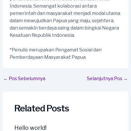
Indonesia. Semangat kolaborasi antara
pemerintah dan masyarakat menjadi modal utama
dalam mewujudkan Papua yang maju, sejahtera,
dan semakin berdaya saing dalam bingkai Negara
Kesatuan Republik Indonesia.
*Penulis merupakan Pengamat Sosial dan
Pemberdayaan Masyarakat Papua
Post
←
Pos Sebelumnya
Selanjutnya Pos
→
navigation
Related Posts
Hello world!