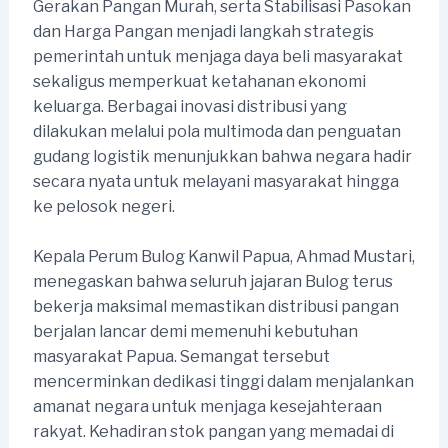
Gerakan Pangan Murah, serta Stabilisasi Pasokan
dan Harga Pangan menjadi langkah strategis
pemerintah untuk menjaga daya beli masyarakat
sekaligus memperkuat ketahanan ekonomi
keluarga. Berbagai inovasi distribusi yang
dilakukan melalui pola multimoda dan penguatan
gudang logistik menunjukkan bahwa negara hadir
secara nyata untuk melayani masyarakat hingga
ke pelosok negeri.
Kepala Perum Bulog Kanwil Papua, Ahmad Mustari,
menegaskan bahwa seluruh jajaran Bulog terus
bekerja maksimal memastikan distribusi pangan
berjalan lancar demi memenuhi kebutuhan
masyarakat Papua. Semangat tersebut
mencerminkan dedikasi tinggi dalam menjalankan
amanat negara untuk menjaga kesejahteraan
rakyat. Kehadiran stok pangan yang memadai di