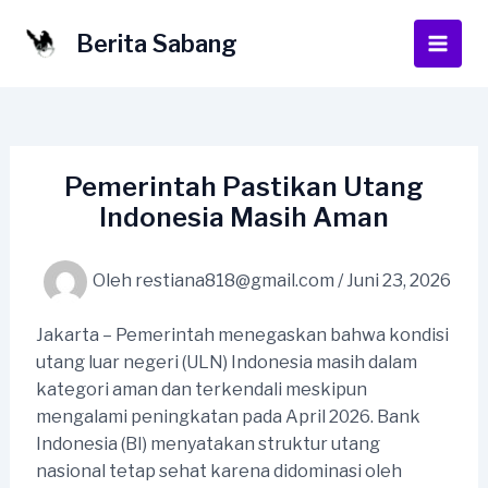
Lewati
ke
Berita Sabang
Main
konten
Men
Pemerintah Pastikan Utang
Indonesia Masih Aman
Oleh
restiana818@gmail.com
/
Juni 23, 2026
Jakarta – Pemerintah menegaskan bahwa kondisi
utang luar negeri (ULN) Indonesia masih dalam
kategori aman dan terkendali meskipun
mengalami peningkatan pada April 2026. Bank
Indonesia (BI) menyatakan struktur utang
nasional tetap sehat karena didominasi oleh