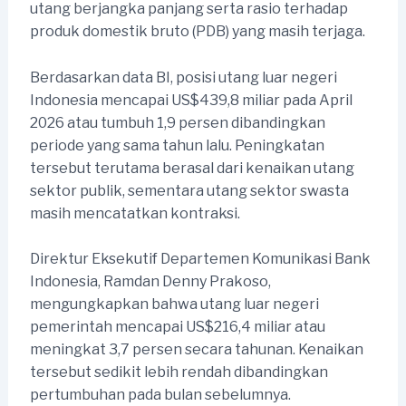
utang berjangka panjang serta rasio terhadap
produk domestik bruto (PDB) yang masih terjaga.
Berdasarkan data BI, posisi utang luar negeri
Indonesia mencapai US$439,8 miliar pada April
2026 atau tumbuh 1,9 persen dibandingkan
periode yang sama tahun lalu. Peningkatan
tersebut terutama berasal dari kenaikan utang
sektor publik, sementara utang sektor swasta
masih mencatatkan kontraksi.
Direktur Eksekutif Departemen Komunikasi Bank
Indonesia, Ramdan Denny Prakoso,
mengungkapkan bahwa utang luar negeri
pemerintah mencapai US$216,4 miliar atau
meningkat 3,7 persen secara tahunan. Kenaikan
tersebut sedikit lebih rendah dibandingkan
pertumbuhan pada bulan sebelumnya.