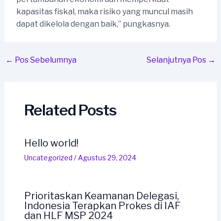
kapasitas fiskal, maka risiko yang muncul masih
dapat dikelola dengan baik,” pungkasnya.
Post
←
Pos Sebelumnya
Selanjutnya Pos
→
navigation
Related Posts
Hello world!
Uncategorized
/
Agustus 29, 2024
Prioritaskan Keamanan Delegasi,
Indonesia Terapkan Prokes di IAF
dan HLF MSP 2024