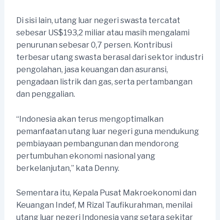
Di sisi lain, utang luar negeri swasta tercatat
sebesar US$193,2 miliar atau masih mengalami
penurunan sebesar 0,7 persen. Kontribusi
terbesar utang swasta berasal dari sektor industri
pengolahan, jasa keuangan dan asuransi,
pengadaan listrik dan gas, serta pertambangan
dan penggalian.
“Indonesia akan terus mengoptimalkan
pemanfaatan utang luar negeri guna mendukung
pembiayaan pembangunan dan mendorong
pertumbuhan ekonomi nasional yang
berkelanjutan,” kata Denny.
Sementara itu, Kepala Pusat Makroekonomi dan
Keuangan Indef, M Rizal Taufikurahman, menilai
utang luar negeri Indonesia yang setara sekitar