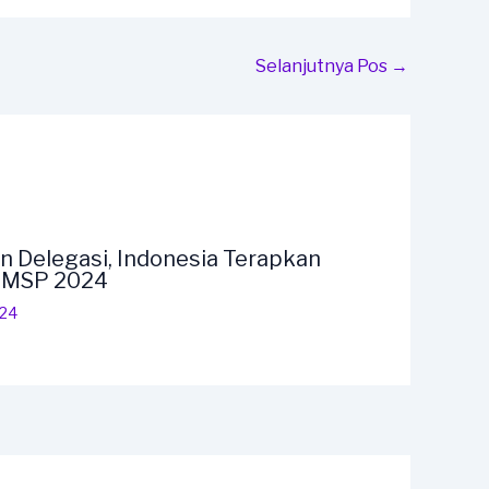
Selanjutnya Pos
→
n Delegasi, Indonesia Terapkan
F MSP 2024
024