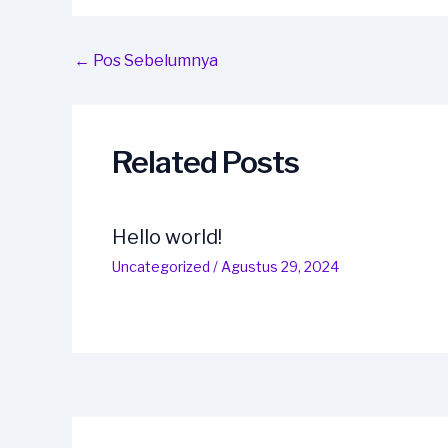
Post
←
Pos Sebelumnya
navigation
Related Posts
Hello world!
Uncategorized
/
Agustus 29, 2024