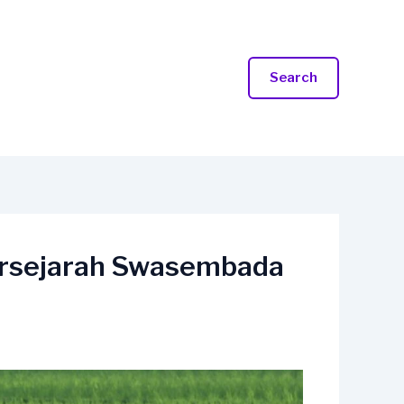
Search
ersejarah Swasembada