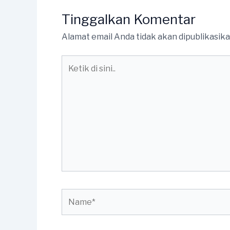
Tinggalkan Komentar
Alamat email Anda tidak akan dipublikasika
Ketik
di
sini..
Name*