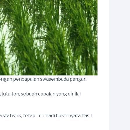
dengan pencapaian swasembada pangan.
ta ton, sebuah capaian yang dinilai
atistik, tetapi menjadi bukti nyata hasil