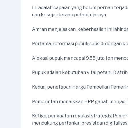
Ini adalah capaian yang belum pernah terja
dan kesejahteraan petani, ujarnya.
Amran menjelaskan, keberhasilan ini lahir da
Pertama, reformasi pupuk subsidi dengan ken
Alokasi pupuk mencapai 9,55 juta ton menca
Pupuk adalah kebutuhan vital petani. Distri
Kedua, penetapan Harga Pembelian Pemerin
Pemerintah menaikkan HPP gabah menjadi Rp
Ketiga, penguatan regulasi strategis. Pem
mendukung pertanian presisi dan digitalisas