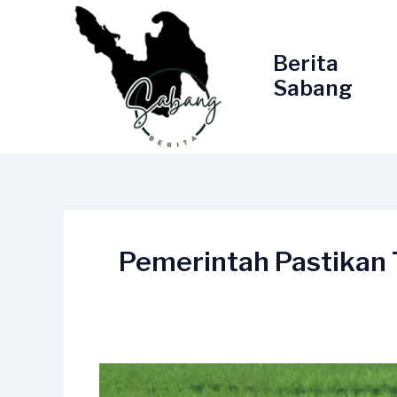
Lewati
ke
konten
Berita
Sabang
Pemerintah Pastikan