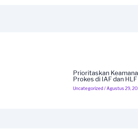
Prioritaskan Keamana
Prokes di IAF dan HL
Uncategorized
/
Agustus 29, 2