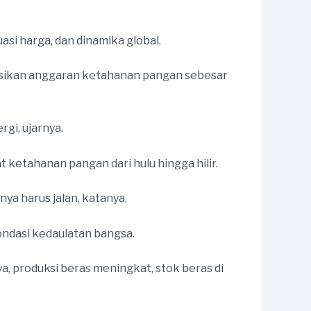
si harga, dan dinamika global.
asikan anggaran ketahanan pangan sebesar
i, ujarnya.
etahanan pangan dari hulu hingga hilir.
nya harus jalan, katanya.
ndasi kedaulatan bangsa.
a, produksi beras meningkat, stok beras di