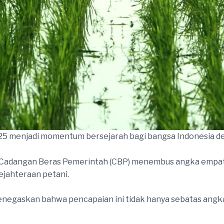
025 menjadi momentum bersejarah bagi bangsa Indonesia 
 Cadangan Beras Pemerintah (CBP) menembus angka empat ju
ejahteraan petani.
egaskan bahwa pencapaian ini tidak hanya sebatas angka st