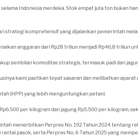
di selama Indonesia merdeka. Stok empat juta ton bukan han
ri strategi komprehensif yang dijalankan pemerintah melalu
aikan anggaran dari Rp28 triliun menjadi Rp46,8 triliun un
kup sembilan komoditas strategis, termasuk padi dan jagu
businya kami pastikan tepat sasaran dan melibatkan aparat 
tah (HPP) yang lebih menguntungkan petani.
6.500 per kilogram dan jagung Rp5.500 per kilogram, sek
erintah menerbitkan Perpres No. 192 Tahun 2024 tentang 
i rantai pasok, serta Perpres No. 6 Tahun 2025 yang memperk