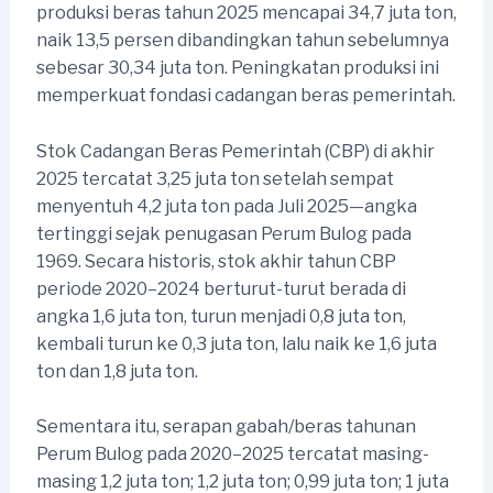
produksi beras tahun 2025 mencapai 34,7 juta ton,
naik 13,5 persen dibandingkan tahun sebelumnya
sebesar 30,34 juta ton. Peningkatan produksi ini
memperkuat fondasi cadangan beras pemerintah.
Stok Cadangan Beras Pemerintah (CBP) di akhir
2025 tercatat 3,25 juta ton setelah sempat
menyentuh 4,2 juta ton pada Juli 2025—angka
tertinggi sejak penugasan Perum Bulog pada
1969. Secara historis, stok akhir tahun CBP
periode 2020–2024 berturut-turut berada di
angka 1,6 juta ton, turun menjadi 0,8 juta ton,
kembali turun ke 0,3 juta ton, lalu naik ke 1,6 juta
ton dan 1,8 juta ton.
Sementara itu, serapan gabah/beras tahunan
Perum Bulog pada 2020–2025 tercatat masing-
masing 1,2 juta ton; 1,2 juta ton; 0,99 juta ton; 1 juta