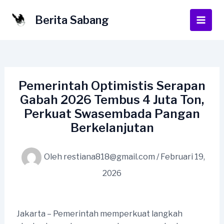
Lewati
ke
Berita Sabang
Main
konten
Men
Pemerintah Optimistis Serapan
Gabah 2026 Tembus 4 Juta Ton,
Perkuat Swasembada Pangan
Berkelanjutan
Oleh
restiana818@gmail.com
/
Februari 19,
2026
Jakarta – Pemerintah memperkuat langkah