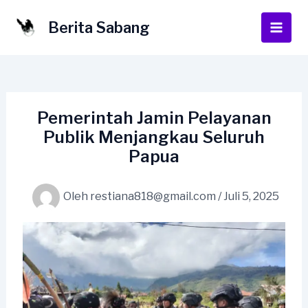
Lewati
ke
Berita Sabang
Main
konten
Men
Pemerintah Jamin Pelayanan
Publik Menjangkau Seluruh
Papua
Oleh
restiana818@gmail.com
/
Juli 5, 2025