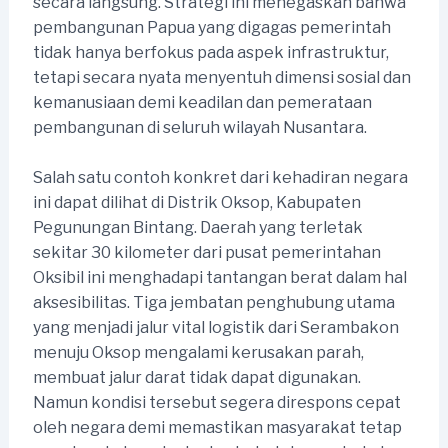
secara langsung. Strategi ini menegaskan bahwa
pembangunan Papua yang digagas pemerintah
tidak hanya berfokus pada aspek infrastruktur,
tetapi secara nyata menyentuh dimensi sosial dan
kemanusiaan demi keadilan dan pemerataan
pembangunan di seluruh wilayah Nusantara.
Salah satu contoh konkret dari kehadiran negara
ini dapat dilihat di Distrik Oksop, Kabupaten
Pegunungan Bintang. Daerah yang terletak
sekitar 30 kilometer dari pusat pemerintahan
Oksibil ini menghadapi tantangan berat dalam hal
aksesibilitas. Tiga jembatan penghubung utama
yang menjadi jalur vital logistik dari Serambakon
menuju Oksop mengalami kerusakan parah,
membuat jalur darat tidak dapat digunakan.
Namun kondisi tersebut segera direspons cepat
oleh negara demi memastikan masyarakat tetap