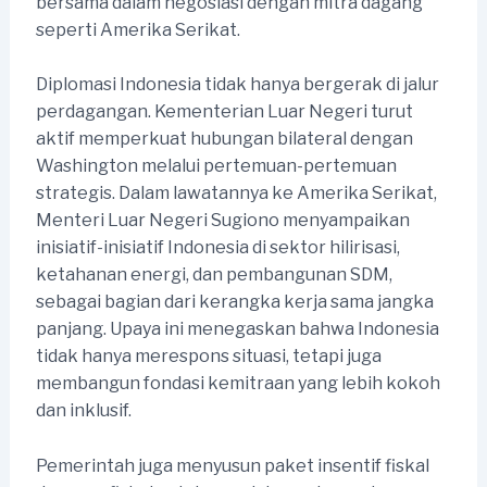
bersama dalam negosiasi dengan mitra dagang
seperti Amerika Serikat.
Diplomasi Indonesia tidak hanya bergerak di jalur
perdagangan. Kementerian Luar Negeri turut
aktif memperkuat hubungan bilateral dengan
Washington melalui pertemuan-pertemuan
strategis. Dalam lawatannya ke Amerika Serikat,
Menteri Luar Negeri Sugiono menyampaikan
inisiatif-inisiatif Indonesia di sektor hilirisasi,
ketahanan energi, dan pembangunan SDM,
sebagai bagian dari kerangka kerja sama jangka
panjang. Upaya ini menegaskan bahwa Indonesia
tidak hanya merespons situasi, tetapi juga
membangun fondasi kemitraan yang lebih kokoh
dan inklusif.
Pemerintah juga menyusun paket insentif fiskal