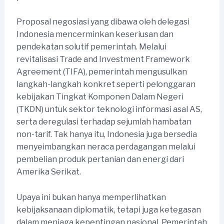
Proposal negosiasi yang dibawa oleh delegasi
Indonesia mencerminkan keseriusan dan
pendekatan solutif pemerintah. Melalui
revitalisasi Trade and Investment Framework
Agreement (TIFA), pemerintah mengusulkan
langkah-langkah konkret seperti pelonggaran
kebijakan Tingkat Komponen Dalam Negeri
(TKDN) untuk sektor teknologi informasi asal AS,
serta deregulasi terhadap sejumlah hambatan
non-tarif. Tak hanya itu, Indonesia juga bersedia
menyeimbangkan neraca perdagangan melalui
pembelian produk pertanian dan energi dari
Amerika Serikat.
Upaya ini bukan hanya memperlihatkan
kebijaksanaan diplomatik, tetapi juga ketegasan
dalam menjaga kepentingan nasional. Pemerintah