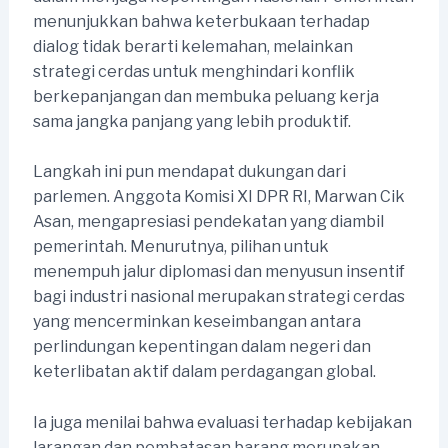
menunjukkan bahwa keterbukaan terhadap
dialog tidak berarti kelemahan, melainkan
strategi cerdas untuk menghindari konflik
berkepanjangan dan membuka peluang kerja
sama jangka panjang yang lebih produktif.
Langkah ini pun mendapat dukungan dari
parlemen. Anggota Komisi XI DPR RI, Marwan Cik
Asan, mengapresiasi pendekatan yang diambil
pemerintah. Menurutnya, pilihan untuk
menempuh jalur diplomasi dan menyusun insentif
bagi industri nasional merupakan strategi cerdas
yang mencerminkan keseimbangan antara
perlindungan kepentingan dalam negeri dan
keterlibatan aktif dalam perdagangan global.
Ia juga menilai bahwa evaluasi terhadap kebijakan
larangan dan pembatasan barang merupakan