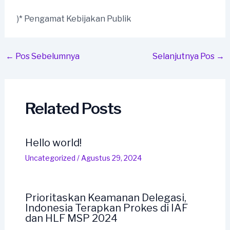
)* Pengamat Kebijakan Publik
Post
←
Pos Sebelumnya
Selanjutnya Pos
→
navigation
Related Posts
Hello world!
Uncategorized
/
Agustus 29, 2024
Prioritaskan Keamanan Delegasi,
Indonesia Terapkan Prokes di IAF
dan HLF MSP 2024