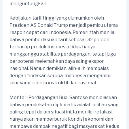
menguntungkan.
Kebijakan tarif tinggi yang diumumkan oleh
Presiden AS Donald Trump menjadi pemicu utama
respon cepat dari Indonesia. Pemerintah menilai
bahwa pemberlakuan tarif sebesar 32 persen
terhadap produk Indonesia tidak hanya
mengganggu stabilitas perdagangan, tetapi juga
berpotensi melemahkan daya saing ekspor
nasional. Namun demikian, alih-alih membalas
dengan tindakan serupa, Indonesia mengambil
jalur yang lebih konstruktif dan rasional.
Menteri Perdagangan Budi Santoso menjelaskan
bahwa pendekatan diplomatik adalah pilihan yang
paling tepat dalam situasi ini. Ia menilai retaliasi
hanya akan memperburuk kondisi ekonomi dan
membawa dampak negatif bagi masyarakat kedua