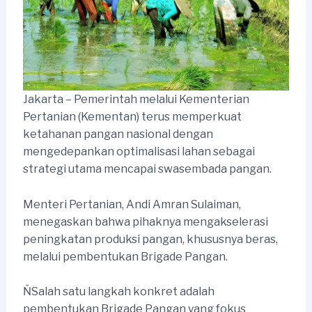
Jakarta – Pemerintah melalui Kementerian
Pertanian (Kementan) terus memperkuat
ketahanan pangan nasional dengan
mengedepankan optimalisasi lahan sebagai
strategi utama mencapai swasembada pangan.
Menteri Pertanian, Andi Amran Sulaiman,
menegaskan bahwa pihaknya mengakselerasi
peningkatan produksi pangan, khususnya beras,
melalui pembentukan Brigade Pangan.
ŇSalah satu langkah konkret adalah
pembentukan Brigade Pangan yang fokus