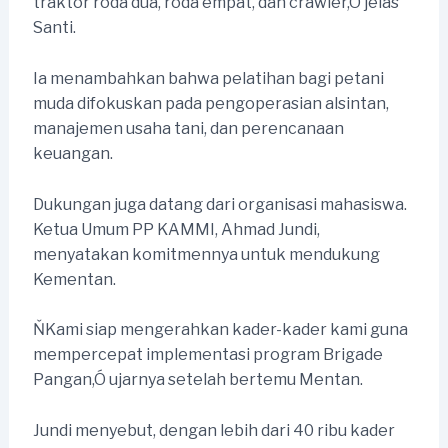
traktor roda dua, roda empat, dan crawler,Ó jelas
Santi.
Ia menambahkan bahwa pelatihan bagi petani
muda difokuskan pada pengoperasian alsintan,
manajemen usaha tani, dan perencanaan
keuangan.
Dukungan juga datang dari organisasi mahasiswa.
Ketua Umum PP KAMMI, Ahmad Jundi,
menyatakan komitmennya untuk mendukung
Kementan.
ŇKami siap mengerahkan kader-kader kami guna
mempercepat implementasi program Brigade
Pangan,Ó ujarnya setelah bertemu Mentan.
Jundi menyebut, dengan lebih dari 40 ribu kader