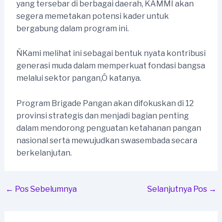
yang tersebar di berbagai daerah, KAMMI akan
segera memetakan potensi kader untuk
bergabung dalam program ini.
ŇKami melihat ini sebagai bentuk nyata kontribusi
generasi muda dalam memperkuat fondasi bangsa
melalui sektor pangan,Ó katanya.
Program Brigade Pangan akan difokuskan di 12
provinsi strategis dan menjadi bagian penting
dalam mendorong penguatan ketahanan pangan
nasional serta mewujudkan swasembada secara
berkelanjutan.
Post
←
Pos Sebelumnya
Selanjutnya Pos
→
navigation