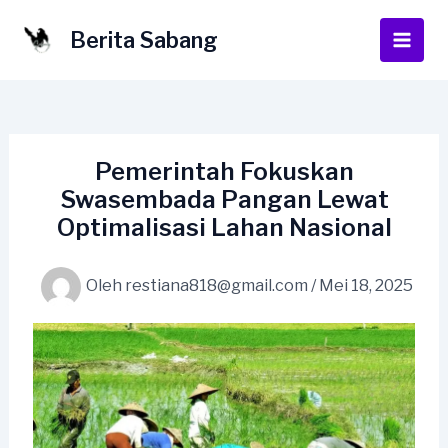
Lewati
ke
Berita Sabang
Main
konten
Men
Pemerintah Fokuskan
Swasembada Pangan Lewat
Optimalisasi Lahan Nasional
Oleh
restiana818@gmail.com
/
Mei 18, 2025