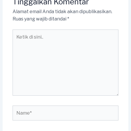
Tinggalkan Komentar
Alamat email Anda tidak akan dipublikasikan.
Ruas yang wajib ditandai
*
Ketik
di
sini..
Name*