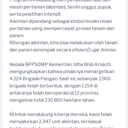
mesin pertanian (alsintan), benih unggul, pupuk,
serta pelatihan intensif.
Alsintan dipandang sebagai simbol modernisasi
pertanian yang mempercepat proses tanam dan
panen.
ŇDengan alsintan, kita bisa melakukan olah tanah
dan panen serempak secara efisien,Ó ujar Amran.
Kepala BPPSDMP Kementan, Idha Widi Arsanti,
mengungkapkan bahwa pihaknya menargetkan
4.224 Brigade Pangan. Saat ini, sebanyak 1.900
brigade telah terbentuk, dengan 1.154 di
antaranya telah beroperasi di 12 provinsi,
mengelola total 230.800 hektare lahan.
ŇUntuk mendukung kinerja mereka, kami telah
menyalurkan 2.347 unit alsintan, termasuk