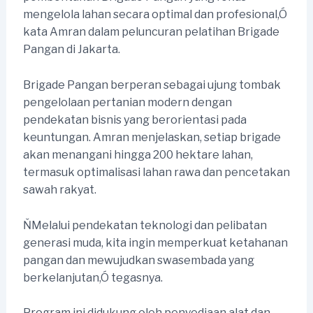
mengelola lahan secara optimal dan profesional,Ó
kata Amran dalam peluncuran pelatihan Brigade
Pangan di Jakarta.
Brigade Pangan berperan sebagai ujung tombak
pengelolaan pertanian modern dengan
pendekatan bisnis yang berorientasi pada
keuntungan. Amran menjelaskan, setiap brigade
akan menangani hingga 200 hektare lahan,
termasuk optimalisasi lahan rawa dan pencetakan
sawah rakyat.
ŇMelalui pendekatan teknologi dan pelibatan
generasi muda, kita ingin memperkuat ketahanan
pangan dan mewujudkan swasembada yang
berkelanjutan,Ó tegasnya.
Program ini didukung oleh penyediaan alat dan