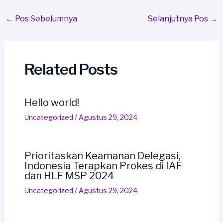
Post
←
Pos Sebelumnya
Selanjutnya Pos
→
navigation
Related Posts
Hello world!
Uncategorized
/
Agustus 29, 2024
Prioritaskan Keamanan Delegasi,
Indonesia Terapkan Prokes di IAF
dan HLF MSP 2024
Uncategorized
/
Agustus 29, 2024