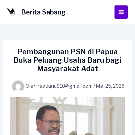
Lewati
ke
Berita Sabang
Main
konten
Men
Pembangunan PSN di Papua
Buka Peluang Usaha Baru bagi
Masyarakat Adat
Oleh
restiana818@gmail.com
/
Mei 25, 2026