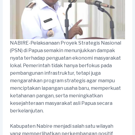
NABIRE-Pelaksanaan Proyek Strategis Nasional
(PSN) di Papua semakin menunjukkan dampak
nyata terhadap penguatan ekonomi masyarakat
lokal. Pemerintah tidak hanya berfokus pada
pembangunan infrastruktur, tetapi juga
mengarahkan program strategis agar mampu
menciptakan lapangan usaha baru, memperkuat
ketahanan pangan, serta meningkatkan
kesejahteraan masyarakat asli Papua secara
berkelanjutan.
Kabupaten Nabire menjadi salah satu wilayah
yang memperlihatkan perkembangan positif