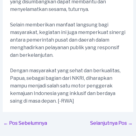
yang disumbangkan dapat membantu dan
menyelamatkan sesama, tuturnya.
Selain memberikan manfaat langsung bagi
masyarakat, kegiatan ini juga memperkuat sinergi
antara pemerintah pusat dan daerah dalam
menghadirkan pelayanan publik yang responsif
dan berkelanjutan.
Dengan masyarakat yang sehat dan berkualitas,
Papua, sebagai bagian dari NKRI, diharapkan
mampu menjadi salah satu motor penggerak
kemajuan Indonesia yang inklusif dan berdaya
saing di masa depan. [-RWA]
Post
←
Pos Sebelumnya
Selanjutnya Pos
→
navigation