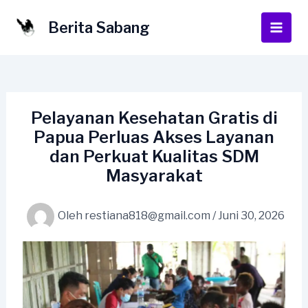
Lewati
ke
Berita Sabang
Main
konten
Men
Pelayanan Kesehatan Gratis di
Papua Perluas Akses Layanan
dan Perkuat Kualitas SDM
Masyarakat
Oleh
restiana818@gmail.com
/
Juni 30, 2026