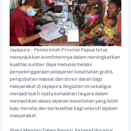
Jayapura – Pemerintah Provinsi Papua terus
menunjukkan komitmennya dalam meningkatkan
kualitas sumber daya manusia melalui
penyelenggaraan pelayanan kesehatan gratis,
pengobatan massal, dan donor darah bagi
masyarakat di Jayapura. Kegiatan ini sekaligus
menjadi bukti nyata kehadiran negara dalam
memastikan akses layanan kesehatan yang lebih
luas, merata, dan berkualitas bagi seluruh lapisan
masyarakat.
Wakil Menteri Dalam Negeri, Akhmad Wiyagus,