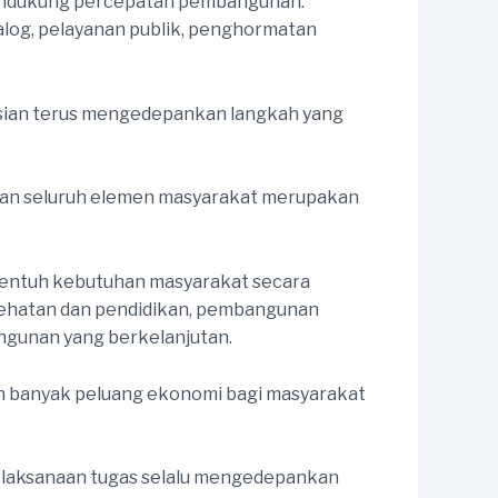
mendukung percepatan pembangunan.
log, pelayanan publik, penghormatan
lisian terus mengedepankan langkah yang
, dan seluruh elemen masyarakat merupakan
entuh kebutuhan masyarakat secara
sehatan dan pendidikan, pembangunan
angunan yang berkelanjutan.
ih banyak peluang ekonomi bagi masyarakat
elaksanaan tugas selalu mengedepankan