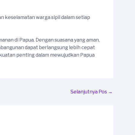
 keselamatan warga sipil dalam setiap
manan di Papua. Dengan suasana yang aman,
embangunan dapat berlangsung lebih cepat
kekuatan penting dalam mewujudkan Papua
Selanjutnya Pos
→