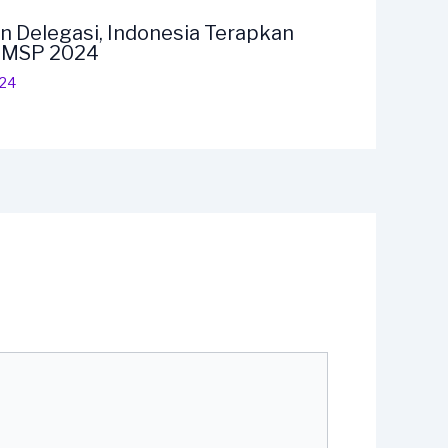
n Delegasi, Indonesia Terapkan
F MSP 2024
024