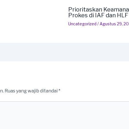
Prioritaskan Keamana
Prokes di IAF dan HL
Uncategorized
/
Agustus 29, 2
n.
Ruas yang wajib ditandai
*