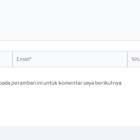
Email*
Situs
web
 pada peramban ini untuk komentar saya berikutnya.