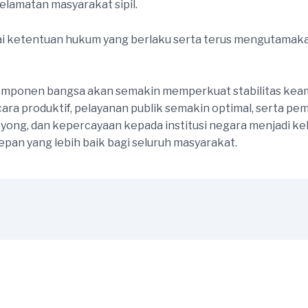
selamatan masyarakat sipil.
i ketentuan hukum yang berlaku serta terus mengutamakan
 komponen bangsa akan semakin memperkuat stabilitas kea
ara produktif, pelayanan publik semakin optimal, serta p
yong, dan kepercayaan kepada institusi negara menjadi 
epan yang lebih baik bagi seluruh masyarakat.