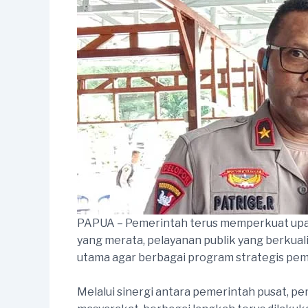
PAPUA – Pemerintah terus memperkuat upa
yang merata, pelayanan publik yang berkual
utama agar berbagai program strategis peme
Melalui sinergi antara pemerintah pusat, pe