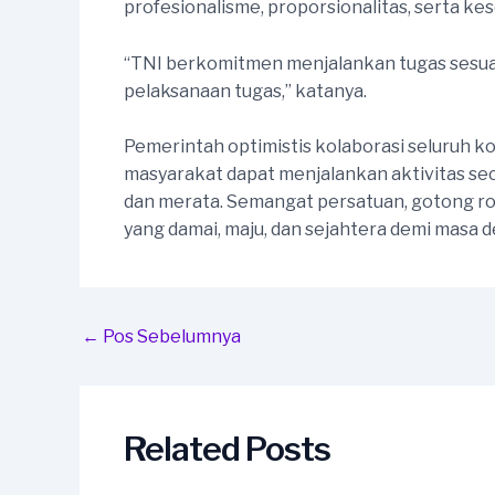
profesionalisme, proporsionalitas, serta ke
“TNI berkomitmen menjalankan tugas sesua
pelaksanaan tugas,” katanya.
Pemerintah optimistis kolaborasi seluruh
masyarakat dapat menjalankan aktivitas sec
dan merata. Semangat persatuan, gotong ro
yang damai, maju, dan sejahtera demi masa d
Post
←
Pos Sebelumnya
navigation
Related Posts